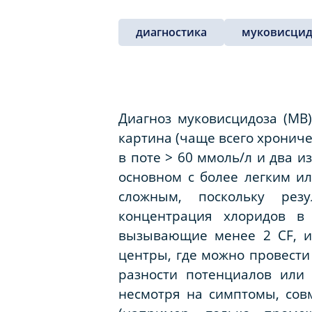
диагностика
муковисцид
Диагноз муковисцидоза (МВ)
картина (чаще всего хронич
в поте > 60 ммоль/л и два 
основном с более легким и
сложным, поскольку резу
концентрация хлоридов в
вызывающие менее 2 CF, ил
центры, где можно провести
разности потенциалов или
несмотря на симптомы, сов