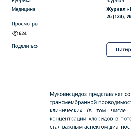
Рубрика
Журнал
Медицина
Журнал «
26 (124), 
Просмотры
624
Поделиться
Цитир
Муковисцидоз представляет со
трансмембранной проводимости
клинических (в том числе
концентрации хлоридов в поте
стал важным аспектом диагнос