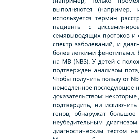
(например, только проме
выполняются (например, 
используется термин расстр
пациенты с диссеминиров
семявыводящих протоков и
спектр заболеваний, и диаг
более легкими фенотипами.
на МВ (NBS). У детей с пол
подтвержден анализом пота
Чтобы получить пользу от NB
немедленное последующее на
доказательством: некоторые 
подтвердить, ни исключить
генов, обнаружат большое
неубедительным диагнозом
диагностическим тестом н