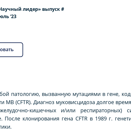
Научный лидер» выпуск #
Июль ‘23
овать
бой патологию, вызванную мутациями в гене, ко
 МВ (CFTR). Диагноз муковисцидоза долгое время
 желудочно-кишечных и/или респираторных) 
. После клонирования гена CFTR в 1989 г. генет
тики.