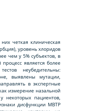
 них четкая клиническая
рбция), уровень хлоридов
ее чем у 5% субъектов, в
 процесс является более
тестов неубедительны:
не, выявлены мутации,
направлять в экспертные
 как измерение назальной
у некоторых пациентов,
ризнаки дисфункции МВТР