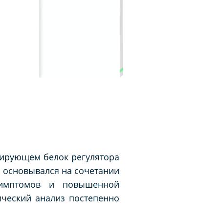
дирующем белок регулятора
 основывался на сочетании
симптомов и повышенной
ический анализ постепенно