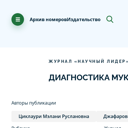
Архив номеров
Издательство
ЖУРНАЛ «НАУЧНЫЙ ЛИДЕР
ДИАГНОСТИКА МУ
Авторы публикации
Циклаури Мэлани Руслановна
Джафаров