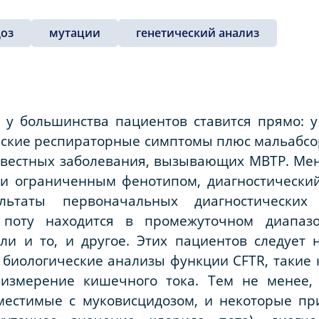
оз
мутации
генетический анализ
 у большинства пациентов ставится прямо: у
еские респираторные симптомы плюс мальабсо
известных заболевания, вызывающих МВТР. Мен
ли ограниченным фенотипом, диагностический
льтаты первоначальных диагностических 
 поту находится в промежуточном диапазо
и и то, и другое. Этих пациентов следует 
 биологические анализы функции CFTR, такие
 измерение кишечного тока. Тем не менее, 
местимые с муковисцидозом, и некоторые п