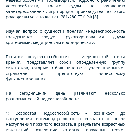
недееспособными производится, подобно ограничению
дееспособности, только судом по заявлению
заинтересованных лиц; порядок производства по такого
рода делам установлен ст. 281-286 ГПК РФ.[8]
Изучая вопрос о сущности понятия «недееспособность
гражданина» следует руководствоваться двумя
критериями: медицинским и юридическим.
Понятие «недееспособности» с медицинской точки
зрения, представляет собой определенную группу
симптомов, которые в большинстве случаев причиняет
страдание и препятствуют личностному
функционированию.
На сегодняшний день различают несколько
разновидностей недееспособности:
1) Возрастая недееспособность – возникает до
наступления восемнадцатилетнего возраста и после
наступления пожилого возраста, в результате возрастных
изменений, вследствие которых гражданин теряет