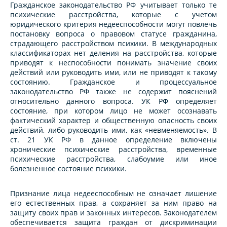
Гражданское законодательство РФ учитывает только те
психические расстройства, которые с учетом
юридического критерия недееспособности могут повлечь
постановку вопроса о правовом статусе гражданина,
страдающего расстройством психики. В международных
классификаторах нет деления на расстройства, которые
приводят к неспособности понимать значение своих
действий или руководить ими, или не приводят к такому
состоянию. Гражданское и процессуальное
законодательство РФ также не содержит пояснений
относительно данного вопроса. УК РФ определяет
состояние, при котором лицо не может осознавать
фактический характер и общественную опасность своих
действий, либо руководить ими, как «невменяемость». В
ст. 21 УК РФ в данное определение включены
хронические психические расстройства, временные
психические расстройства, слабоумие или иное
болезненное состояние психики.
Признание лица недееспособным не означает лишение
его естественных прав, а сохраняет за ним право на
защиту своих прав и законных интересов. Законодателем
обеспечивается защита граждан от дискриминации