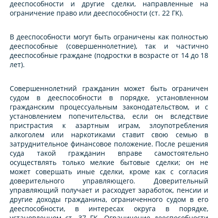
дееспособности и другие сделки, направленные на
ограничение право или дееспособности (ст. 22 ГК).
В дееспособности могут быть ограничены как полностью
дееспособные (совершеннолетние), так и частично
дееспособные граждане (подростки в возрасте от 14 до 18
лет).
Совершеннолетний гражданин может быть ограничен
судом в дееспособности в порядке, установленном
гражданским процессуальным законодательством, и с
установлением попечительства, если он вследствие
пристрастия к азартным играм, злоупотребления
алкоголем или наркотиками ставит свою семью в
затруднительное финансовое положение. После решения
суда такой гражданин вправе самостоятельно
осуществлять только мелкие бытовые сделки; он не
может совершать иные сделки, кроме как с согласия
доверительного управляющего. Доверительный
управляющий получает и расходует заработок, пенсии и
другие доходы гражданина, ограниченного судом в его
дееспособности, в интересах округа в порядке,
установленном ст. 37 ГК. Ограничение дееспособности