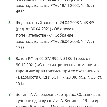
законодательства РФ», 18.11.2002, N 46, ст.
4532
Федеральный закон от 24.04.2008 N 48-ФЗ
(ред. от 30.04.2021) «Об опеке и
попечительстве» // «Собрание
законодательства РФ», 28.04.2008, N 17, ст.
1755
Закон РФ от 02.07.1992 N 3185-1 (ред. от
30.12.2021) «О психиатрической помощи и
гарантиях прав граждан при ее оказании» //
«Ведомости СНД и ВС РФ», 20.08.1992, N 33, ст.
1913
Зенин, И. А. Гражданское право. Общая часть
: учебник для вузов / И. А. Зенин. — 19-е изд.,
перераб. и доп. — Москва : Издательство