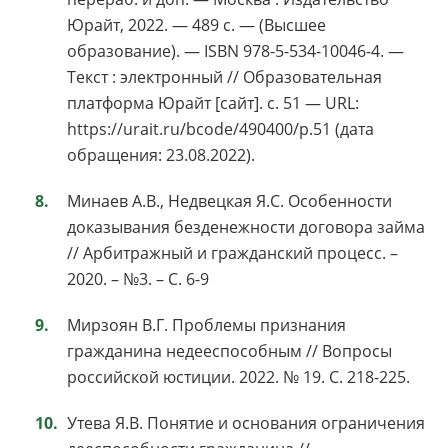
Юрайт, 2022. — 489 с. — (Высшее
образование). — ISBN 978-5-534-10046-4. —
Текст : электронный // Образовательная
платформа Юрайт [сайт]. с. 51 — URL:
https://urait.ru/bcode/490400/p.51 (дата
обращения: 23.08.2022).
Минаев А.В., Недвецкая Я.С. Особенности
доказывания безденежности договора займа
// Арбитражный и гражданский процесс. –
2020. – №3. – С. 6-9
Мирзоян В.Г. Проблемы признания
гражданина недееспособным // Вопросы
российской юстиции. 2022. № 19. С. 218-225.
Утева Я.В. Понятие и основания ограничения