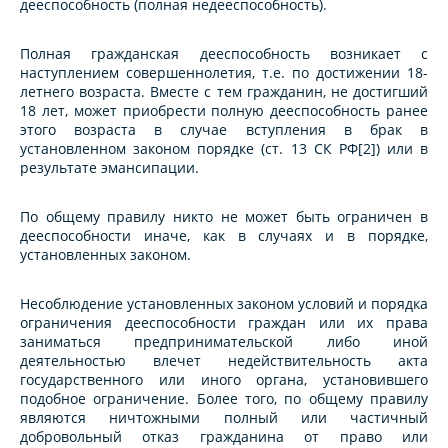
дееспособность (полная недееспособность).
Полная гражданская дееспособность возникает с
наступлением совершеннолетия, т.е. по достижении 18-
летнего возраста. Вместе с тем гражданин, не достигший
18 лет, может приобрести полную дееспособность ранее
этого возраста в случае вступления в брак в
установленном законом порядке (ст. 13 СК РФ[2]) или в
результате эмансипации.
По общему правилу никто не может быть ограничен в
дееспособности иначе, как в случаях и в порядке,
установленных законом.
Несоблюдение установленных законом условий и порядка
ограничения дееспособности граждан или их права
заниматься предпринимательской либо иной
деятельностью влечет недействительность акта
государственного или иного органа, установившего
подобное ограничение. Более того, по общему правилу
являются ничтожными полный или частичный
добровольный отказ гражданина от право или