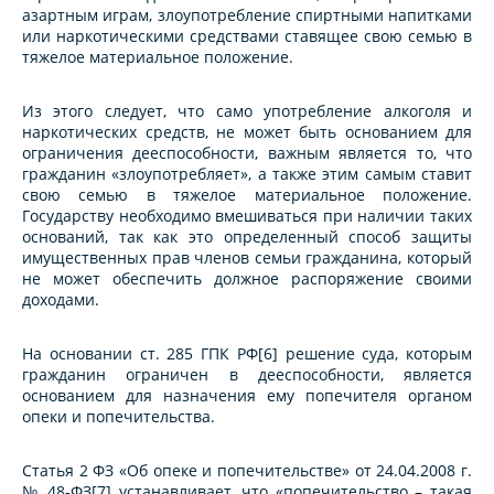
азартным играм, злоупотребление спиртными напитками
или наркотическими средствами ставящее свою семью в
тяжелое материальное положение.
Из этого следует, что само употребление алкоголя и
наркотических средств, не может быть основанием для
ограничения дееспособности, важным является то, что
гражданин «злоупотребляет», а также этим самым ставит
свою семью в тяжелое материальное положение.
Государству необходимо вмешиваться при наличии таких
оснований, так как это определенный способ защиты
имущественных прав членов семьи гражданина, который
не может обеспечить должное распоряжение своими
доходами.
На основании ст. 285 ГПК РФ[6] решение суда, которым
гражданин ограничен в дееспособности, является
основанием для назначения ему попечителя органом
опеки и попечительства.
Статья 2 ФЗ «Об опеке и попечительстве» от 24.04.2008 г.
№ 48-ФЗ[7] устанавливает, что «попечительство – такая