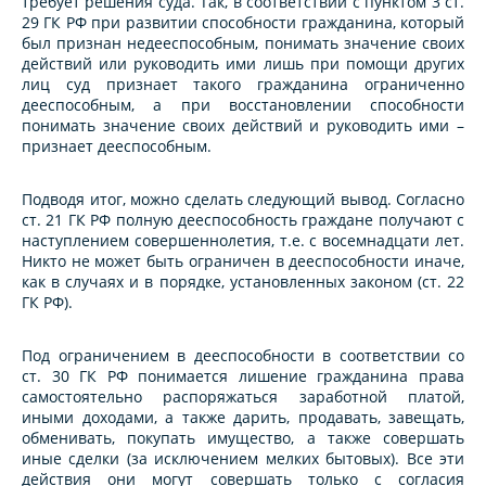
требует решения суда. Так, в соответствии с пунктом 3 ст.
29 ГК РФ при развитии способности гражданина, который
был признан недееспособным, понимать значение своих
действий или руководить ими лишь при помощи других
лиц суд признает такого гражданина ограниченно
дееспособным, а при восстановлении способности
понимать значение своих действий и руководить ими –
признает дееспособным.
Подводя итог, можно сделать следующий вывод. Согласно
ст. 21 ГК РФ полную дееспособность граждане получают с
наступлением совершеннолетия, т.е. с восемнадцати лет.
Никто не может быть ограничен в дееспособности иначе,
как в случаях и в порядке, установленных законом (ст. 22
ГК РФ).
Под ограничением в дееспособности в соответствии со
ст. 30 ГК РФ понимается лишение гражданина права
самостоятельно распоряжаться заработной платой,
иными доходами, а также дарить, продавать, завещать,
обменивать, покупать имущество, а также совершать
иные сделки (за исключением мелких бытовых). Все эти
действия они могут совершать только с согласия