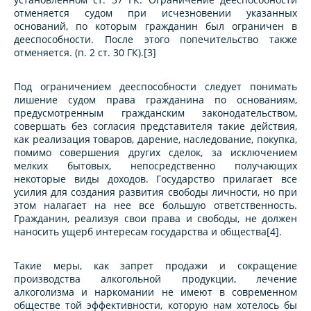
отменяется судом при исчезновении указанных
оснований, по которым гражданин был ограничен в
дееспособности. После этого попечительство также
отменяется. (п. 2 ст. 30 ГК).[3]
Под ограничением дееспособности следует понимать
лишение судом права гражданина по основаниям,
предусмотренным гражданским законодательством,
совершать без согласия представителя такие действия,
как реализация товаров, дарение, наследование, покупка,
помимо совершения других сделок, за исключением
мелких бытовых, непосредственно получающих
некоторые виды доходов. Государство прилагает все
усилия для создания развития свободы личности, но при
этом налагает на нее все большую ответственность.
Гражданин, реализуя свои права и свободы, не должен
наносить ущерб интересам государства и общества[4].
Такие меры, как запрет продажи и сокращение
производства алкогольной продукции, лечение
алкоголизма и наркомании не имеют в современном
обществе той эффективности, которую нам хотелось бы