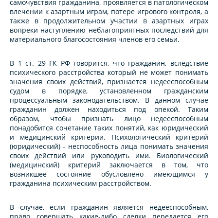
самочувствия гражданина, проявляется в патологическом
влечении к азартным играм, потере игрового контроля, а
также в продолжительном участии в азартных играх
вопреки наступлению неблагоприятных последствий для
материального благосостояния членов его семьи.
В 1 ст. 29 ГК РФ говорится, что гражданин, вследствие
психического расстройства который не может понимать
значения своих действий, признается недееспособным
судом в порядке, установленном гражданским
процессуальным законодательством. В данном случае
гражданин должен находиться под опекой. Таким
образом, чтобы признать лицо недееспособным
понадобится сочетание таких понятий, как юридический
и медицинский критерии. Психологический критерий
(юридический) - неспособность лица понимать значения
своих действий или руководить ими. Биологический
(медицинский) критерий заключается в том, что
возникшее состояние обусловлено имеющимся у
гражданина психическим расстройством.
В случае, если гражданин является недееспособным,
право совершать какие-либо сделки передается его