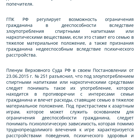
попечителя.
ГПК РФ регулирует возможность ограничения
гражданина в дееспособности вследствие
злоупотребления спиртными напитками или
наркотическими веществами, если это ставит его семью в
тяжелое материальное положение, а также признания
гражданина недееспособным вследствие психического
расстройства.
Пленум Верховного Суда РФ в своем Постановлении от
23.06.2015 г. № 251 разъяснил, что под злоупотреблением
спиртными напитками или наркотическими средствами
следует понимать такое их употребление, которое
находится в противоречии с интересами семьи
гражданина и влечет расходы, ставящие семью в тяжелое
материальное положение. Под пристрастием к азартным
играм, которое может служить основанием для
ограничения дееспособности гражданина, следует
понимать психологическую зависимость, которая помимо
труднопреодолимого влечения к игре характеризуется
расстройствами поведения, психического здоровья и