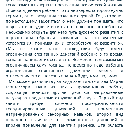
когда заметны «первые проявления психической жизни».
«Новорожденный ребенок - это не зверек, которого нужно
кормить, он от рождения создание с душой. Тот, кто хочет
по-настоящему заботиться о нем, должен понимать, что
недостаточно удовлетворять его телесные потребности.
Необходимо открыть для него путь духовного развития, с
первого дня обращая внимание на его душевные
устремления, понимая их и способствуя их развитию».
«Мы не знаем, какие последствия будут иметь
ограничения спонтанных действий ребенка в то время,
когда он начинает их осваивать. Возможно, тем самым мы
ограничиваем саму жизнь… Непременно надо избегать
ограничения спонтанных движений ребенка и
отвлечения его от полезных занятий другими людьми».
Мы можем различить два вида занятий, считала Мария
Монтессори. Одни из них - продуктивная работа,
создающая ценности, другие - действия, направленные
на уход за предметами окружающий среды. Первый вид
заняти требует сложной последовательности
координированных движений и применения
натренированных сенсорных навыков. Второй вид
ненамного отличается от элементарных движений и
вполне приемлемы для занятий ребенка. Эта область