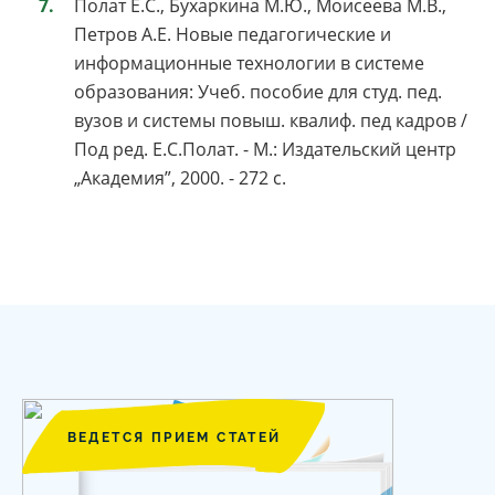
Полат Е.С., Бухаркина М.Ю., Моисеева М.В.,
Петров А.Е. Новые педагогические и
информационные технологии в системе
образования: Учеб. пособие для студ. пед.
вузов и системы повыш. квалиф. пед кадров /
Под ред. Е.С.Полат. - М.: Издательский центр
„Академия”, 2000. - 272 с.
ВЕДЕТСЯ ПРИЕМ СТАТЕЙ