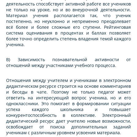
деятельность способствует активной работе все учеников
не только на уроке, но и во внеурочной деятельности.
Материал учения располагается так, что ученик
постепенно, но неуклонно и непременно преодолевает
всё более и более сложные его ступени. Рейтинговая
система оценивания в процентах и баллах позволяет
более точно определить степень владения темой каждого
ученика.
В) Зависимость познавательной активности от
отношений между участниками учебного процесса.
Отношения между учителем и учениками в электронном
дидактическом ресурсе строится на основе комментариев
и беседы в чате. Поэтому не только педагог может
ответить на интересующий вопрос ученика, но и его
одноклассники. Это помогает в формировании ситуации
успеха каждого школьника и повышает
конкурентоспособность в коллективе. Электронный
дидактический ресурс дает учителю новые возможности,
освобождает от поиска дополнительных заданий
ученикам с различным уровнем усвоения материала.