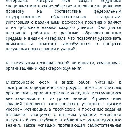
материала, который был создан ведущими
специалистами в своих областях и прошел специальную
проверку на соответствие федеральным
государственным образовательным стандартам.
Интеграция с различными ресурсами позитивно влияет
и на цифровые навыки каждого ученика. Они учатся
постоянно работать с разными образовательными
средами и видами материала, что позволяет удерживать
внимание и помогает самообучаться в процессе
получения новых знаний и умений.
Б) Стимуляция познавательной активности, связанная с
организацией и характером обучения.
Многообразие форм и видов работ, учтенных в
электронного дидактического ресурса, помогают учителю
организовать урок интересно и доступно всем учащимся
вне зависимости от их уровня знаний. Игровые типы
заданий позволяют заинтересовать учеников с низким
уровнем мотивации, а творческие и проектные задания
позволяют учащимся с высоким уровнем мотивации
получать более глубокие и обширные метапредметные
знания. Также успешно протекающая самостоятельная