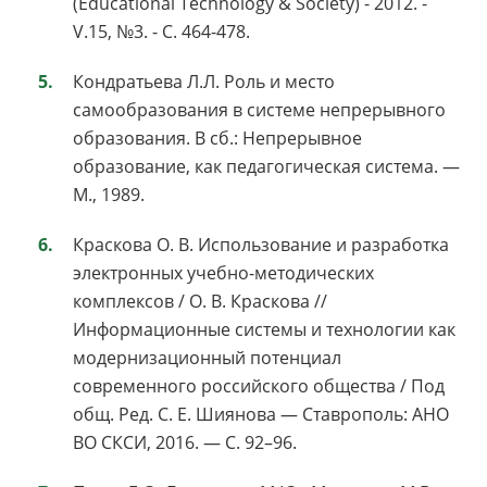
(Educational Technology & Society) - 2012. -
V.15, №3. - С. 464-478.
Кондратьева Л.Л. Роль и место
самообразования в системе непрерывного
образования. В сб.: Непрерывное
образование, как педагогическая система. —
М., 1989.
Краскова О. В. Использование и разработка
электронных учебно-методических
комплексов / О. В. Краскова //
Информационные системы и технологии как
модернизационный потенциал
современного российского общества / Под
общ. Ред. С. Е. Шиянова — Ставрополь: АНО
ВО СКСИ, 2016. — С. 92–96.