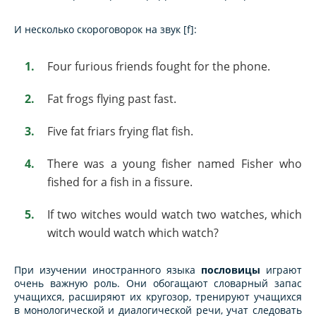
И несколько скороговорок на звук [f]:
Four furious friends fought for the phone.
Fat frogs flying past fast.
Five fat friars frying flat fish.
There was a young fisher named Fisher who
fished for a fish in a fissure.
If two witches would watch two watches, which
witch would watch which watch?
При изучении иностранного языка
пословицы
играют
очень важную роль. Они обогащают словарный запас
учащихся, расширяют их кругозор, тренируют учащихся
в монологической и диалогической речи, учат следовать