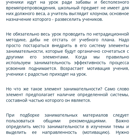
ученики идут на урок ради забавы и бесполезного
времяпрепровождения, школьный предмет не имеет для
них должного веса, а учитель выглядит клоуном, основное
назначение которого - развеселить учеников.
Не обязательно весь урок проводить по нетрадиционной
методике, дабы не отстать от учебного плана. Надо
просто постараться внедрить в его систему элементы
занимательности, которые будут органично сочетаться с
другими его элементами. Когда мы правильно
используем занимательность эффективность процесса
усвоения поднимается. Возрастает мотивация учения,
ученики с радостью приходят на урок.
Но что же такое элемент занимательности? Само слово
элемент предполагает наличие определенной системы,
составной частью которого он является.
При подборке занимательных материалов следует
пользоваться общими рекомендациями. Важно
определить место занимательности в изучении темы и
выделить ее направленность (мотивацию). Нужно