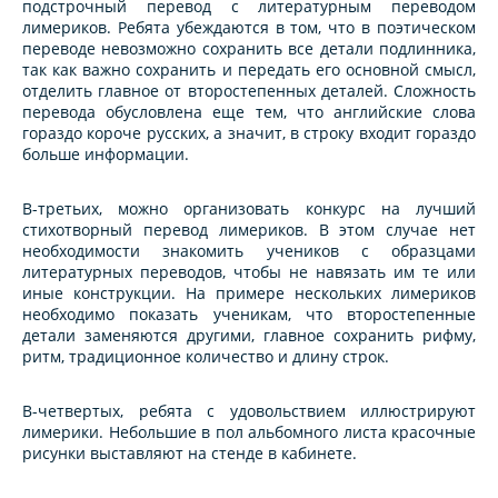
подстрочный перевод с литературным переводом
лимериков. Ребята убеждаются в том, что в поэтическом
переводе невозможно сохранить все детали подлинника,
так как важно сохранить и передать его основной смысл,
отделить главное от второстепенных деталей. Сложность
перевода обусловлена еще тем, что английские слова
гораздо короче русских, а значит, в строку входит гораздо
больше информации.
В-третьих, можно организовать конкурс на лучший
стихотворный перевод лимериков. В этом случае нет
необходимости знакомить учеников с образцами
литературных переводов, чтобы не навязать им те или
иные конструкции. На примере нескольких лимериков
необходимо показать ученикам, что второстепенные
детали заменяются другими, главное сохранить рифму,
ритм, традиционное количество и длину строк.
В-четвертых, ребята с удовольствием иллюстрируют
лимерики. Небольшие в пол альбомного листа красочные
рисунки выставляют на стенде в кабинете.