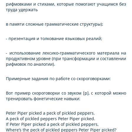
рифмовками и стихами, которые помогают учащимся без
труда удержать
в памяти сложные грамматические структуры);
- презентация и толкование языковых реалий;
- использование лексико-грамматического материала на
продуктивном уровне (при трансформации и составлении
рифмовок по аналогии).
Примерные задания по работе со скороговорками:
Вот пример скороговорки со звуком [p], с которой можно
тренировать фонетические навыки:
Peter Piper picked a peck of pickled peppers.
A peck of pickled peppers Peter Piper picked.
If Peter Piper picked a peck of pickled peppers,
Where’s the peck of pickled peppers Peter Piper picked?