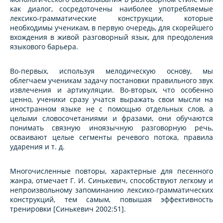
как диалог, сосредоточены наиболее употребляемые
лексико-грамматические конструкции, которые
необходимы ученикам, в первую очередь, для скорейшего
вхождения в живой разговорный язык, для преодоления
языкового барьера.
Во-первых, используя мелодическую основу, мы
облегчаем ученикам задачу постановки правильного звук
извлечения и артикуляции. Во-вторых, что особенно
ценно, ученики сразу учатся выражать свои мысли на
иностранном языке не с помощью отдельных слов, а
целыми словосочетаниями и фразами, они обучаются
понимать связную иноязычную разговорную речь,
осваивают целые сегменты речевого потока, правила
ударения и т. д.
Многочисленные повторы, характерные для песенного
жанра, отмечает Г. И. Синькевич, способствуют легкому и
непроизвольному запоминанию лексико-грамматических
конструкций, тем самым, повышая эффективность
тренировки [Синькевич 2002:51].