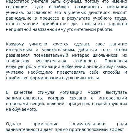
недостаток учителя быть скучным, потому что именно
состояние скуки ослабляет возможность познания
ученика, расслабляет его в учебных действиях, вносит
равнодушие в процессе в результате учебного труда,
отчего учение приобретает для школьника характер
неприятной навязанной ему утомительной работы.
Каждому учителю хочется сделать свое занятие
интересным и увлекательным, добиться того, чтобы
развивался познавательный интерес школьников, их
творческая мыслительная активность. Признавая
ведущую роль мотивации в обучении английскому языку,
учителю необходимо представлять себе способы и
приёмы её формирования в условиях школы.
В качестве стимула мотивации может выступать
занимательность, которая связана с интересными
сторонами вещей, явлений, процессов, воздействующих
на обучаемого.
Однако применение занимательности ради
занимательности дает прямо противоположный эффект -