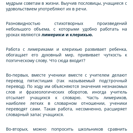
мудрым советам в жизни. Выучив пословицы, учащиеся с
удовольствием употребляют их в речи.
Разновидностью стихотворных произведений
небольшого объема, с которыми удобно работать на
уроках являются
лимерики и клерихью.
Работа с лимериками и клерихью развивает ребенка,
обогащает его духовный мир, прививает чуткость к
поэтическому слову. Что сюда входит?
Во-первых, вместе ученики вместе с учителем делают
перевод пятистишия (так называемый подстрочный
перевод). По ходу им объясняются значения незнакомых
слов и фразеологических оборотов, иногда учитель
отсылает учащихся к словарю. Часть лимериков,
наиболее легких в словарном отношении, ученики
переводят сами. Такая работа, несомненно, расширяет
словарный запас учащихся.
Во-вторых, можно попросить школьников сравнить