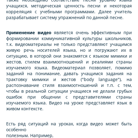
учащихся, методическая ценность песни и некоторая
корреляция с учебными программами. Далее учитель
разрабатывает систему упражнений по данной песне.
Применение видео
является очень эффективным при
формировании коммуникативной культуры школьников,
т.к. видеоматериалы не только представляют учащимся
живую речь носителей языка, но и погружают их в
ситуацию, в которой они знакомятся с языком мимики и
жестов, стилем взаимоотношений и реалиями страны
изучаемого языка. Видеоматериал позволяет, помимо
заданий на понимание, давать учащимся задания на
трактовку мимики и жестов ("body language"), на
распознавание стиля взаимоотношений и т.п. с тем,
чтобы в реальной ситуации учащиеся не делали грубых
ошибок при общении с представителями страны
изучаемого языка. Видео на уроке представляет язык в
живом контексте.
Есть ряд ситуаций на уроках, когда видео может быть
особенно
полезным. Например,