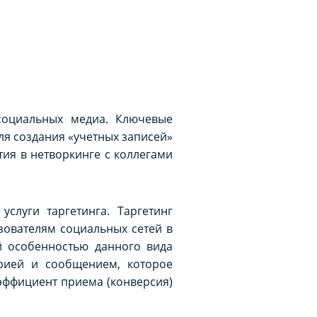
социальных медиа. Ключевые
ля создания «учетных записей»
тия в нетворкинге с коллегами
слуги таргетинга. Таргетинг
ователям социальных сетей в
й особенностью данного вида
орией и сообщением, которое
оэффициент приема (конверсия)