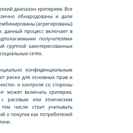
окий диапазон критериев. Все
 лично обнародованы и дали
комбинированы (агрегированы)
, данный процесс включает в
едполагаемыми получателями
ый группой заинтересованных
социальных сетях.
енциально конфиденциальным
ют риски для основных прав и
ности» и контроля со стороны
нг может включать критерии,
 с расовым или этническим
 том числе стоит учитывать
ий о покупке как потребителей
изни.