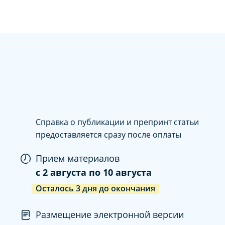
Справка о публикации и препринт статьи
предоставляется сразу после оплаты
Прием материалов
c
2 августа
по
10 августа
Осталось
3
дня
до окончания
Размещение электронной версии