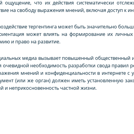
й ощущение, что их действия систематически отслеж
вие на свободу выражения мнений, включая доступ к и
здействие тергентинга может быть значительно больше
 Ориентация может влиять на формирование их личных
мию и право на развитие.
оциальных медиа вызывает повышенный общественный и
я очевидной необходимость разработки свода правил р
ражения мнений и конфиденциальности в интернете с 
умент (или же орган) должен иметь установленную за
й и неприкосновенность частной жизни.