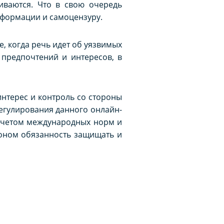
иваются. Что в свою очередь
нформации и самоцензуру.
, когда речь идет об уязвимых
 предпочтений и интересов, в
нтерес и контроль со стороны
егулирования данного онлайн-
учетом международных норм и
коном обязанность защищать и