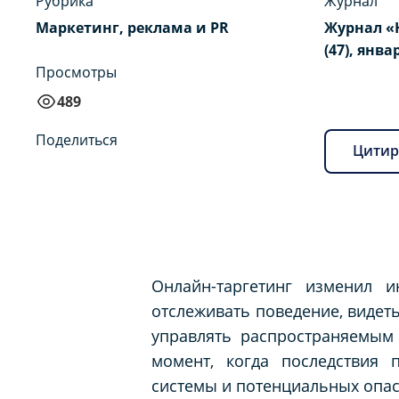
Рубрика
Журнал
Маркетинг, реклама и PR
Журнал «
(47), янва
Просмотры
489
Поделиться
Цитир
Онлайн-таргетинг изменил 
отслеживать поведение, видет
управлять распространяемым 
момент, когда последствия 
системы и потенциальных опас