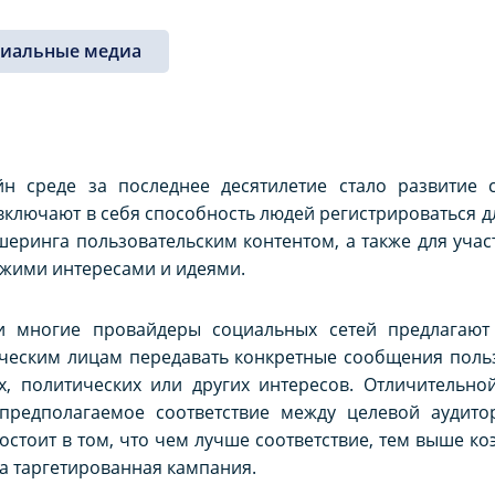
циальные медиа
н среде за последнее десятилетие стало развитие 
включают в себя способность людей регистрироваться д
еринга пользовательским контентом, а также для учас
ожими интересами и идеями.
 многие провайдеры социальных сетей предлагают у
ческим лицам передавать конкретные сообщения польз
, политических или других интересов. Отличительно
 предполагаемое соответствие между целевой аудит
состоит в том, что чем лучше соответствие, тем выше к
на таргетированная кампания.