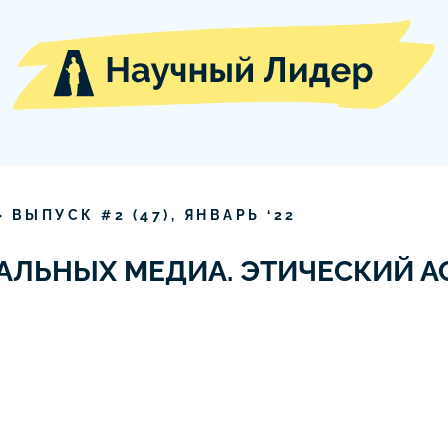
» ВЫПУСК #
2
(
47
),
ЯНВАРЬ
‘
22
ИАЛЬНЫХ МЕДИА. ЭТИЧЕСКИЙ А