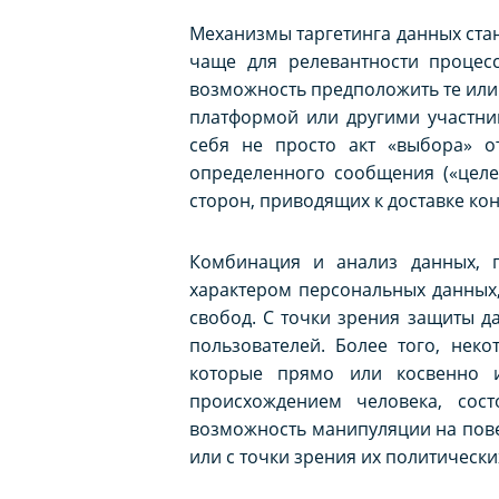
Механизмы таргетинга данных ста
чаще для релевантности процес
возможность предположить те или
платформой или другими участни
себя не просто акт «выбора» о
определенного сообщения («целе
сторон, приводящих к доставке к
Комбинация и анализ данных, 
характером персональных данных,
свобод. С точки зрения защиты д
пользователей. Более того, нек
которые прямо или косвенно и
происхождением человека, сос
возможность манипуляции на повед
или с точки зрения их политическ