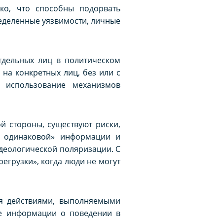
ко, что способны подорвать
ределенные уязвимости, личные
тдельных лиц в политическом
а конкретных лиц, без или с
, использование механизмов
й стороны, существуют риски,
е одинаковой» информации и
деологической поляризации. С
егрузки», когда люди не могут
я действиями, выполняемыми
ве информации о поведении в