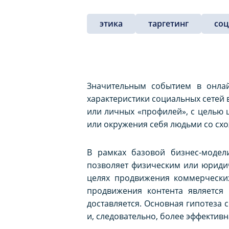
этика
таргетинг
со
Значительным событием в онлай
характеристики социальных сетей 
или личных «профилей», с целью ш
или окружения себя людьми со сх
В рамках базовой бизнес-модели
позволяет физическим или юриди
целях продвижения коммерческих
продвижения контента является
доставляется. Основная гипотеза 
и, следовательно, более эффектив