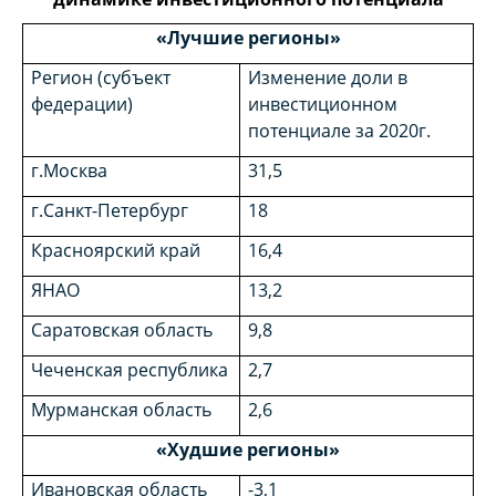
«Лучшие регионы»
Регион (субъект
Изменение доли в
федерации)
инвестиционном
потенциале за 2020г.
г.Москва
31,5
г.Санкт-Петербург
18
Красноярский край
16,4
ЯНАО
13,2
Саратовская область
9,8
Чеченская республика
2,7
Мурманская область
2,6
«Худшие регионы»
Ивановская область
-3,1