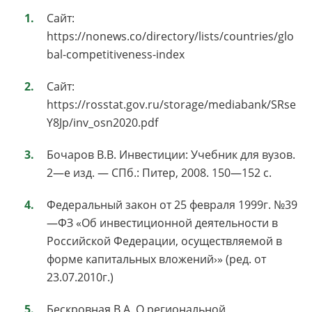
Сайт:
https://nonews.co/directory/lists/countries/glo
bal-competitiveness-index
Сайт:
https://rosstat.gov.ru/storage/mediabank/SRse
Y8Jp/inv_osn2020.pdf
Бочаров В.В. Инвестиции: Учебник для вузов.
2—е изд. — СПб.: Питер, 2008. 150—152 с.
Федеральный закон от 25 февраля 1999г. №39
—ФЗ «Об инвестиционной деятельности в
Российской Федерации, осуществляемой в
форме капитальных вложений›» (ред. от
23.07.2010г.)
Бескровная В.А. О региональной