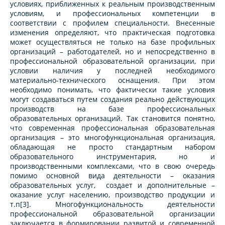
условиях, приближенных к реальным производственным
условиям, и профессиональных компетенции в
соответствии с профилем специальности. Внесенные
изменения определяют, что практическая подготовка
может осуществляться не только на базе профильных
организаций – работодателей, но и непосредственно в
профессиональной образовательной организации, при
условии наличия у последней необходимого
материально-технического оснащения. При этом
необходимо понимать, что фактически такие условия
могут создаваться путем создания реально действующих
производств на базе профессиональных
образовательных организаций. Так становится понятно,
что современная профессиональная образовательная
организация – это многофункциональная организация,
обладающая не просто стандартным набором
образовательного инструментария, но и
производственными комплексами, что в свою очередь
помимо основной вида деятельности – оказания
образовательных услуг, создает и дополнительные –
оказание услуг населению, производство продукции и
т.п[3]. Многофункциональность деятельности
профессиональной образовательной организации
заключается в формировании развитой и современной