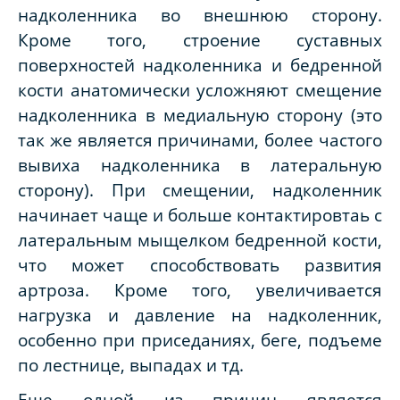
надколенника во внешнюю сторону.
Кроме того, строение суставных
поверхностей надколенника и бедренной
кости анатомически усложняют смещение
надколенника в медиальную сторону (это
так же является причинами, более частого
вывиха надколенника в латеральную
сторону). При смещении, надколенник
начинает чаще и больше контактировтаь с
латеральным мыщелком бедренной кости,
что может способствовать развития
артроза. Кроме того, увеличивается
нагрузка и давление на надколенник,
особенно при приседаниях, беге, подъеме
по лестнице, выпадах и тд.
Еще одной из причин является