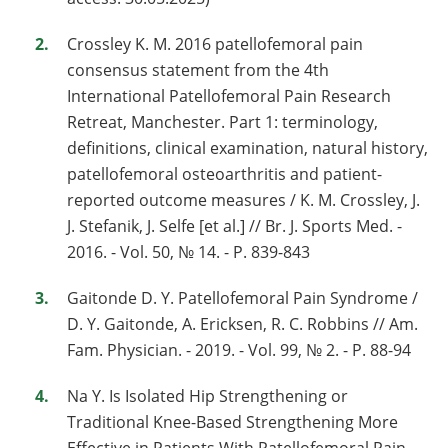
Crossley K. M. 2016 patellofemoral pain
consensus statement from the 4th
International Patellofemoral Pain Research
Retreat, Manchester. Part 1: terminology,
definitions, clinical examination, natural history,
patellofemoral osteoarthritis and patient-
reported outcome measures / K. M. Crossley, J.
J. Stefanik, J. Selfe [et al.] // Br. J. Sports Med. -
2016. - Vol. 50, № 14. - P. 839-843
Gaitonde D. Y. Patellofemoral Pain Syndrome /
D. Y. Gaitonde, A. Ericksen, R. C. Robbins // Am.
Fam. Physician. - 2019. - Vol. 99, № 2. - P. 88-94
Na Y. Is Isolated Hip Strengthening or
Traditional Knee-Based Strengthening More