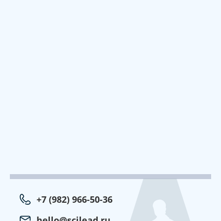
+7 (982) 966-50-36
hello@scilead.ru