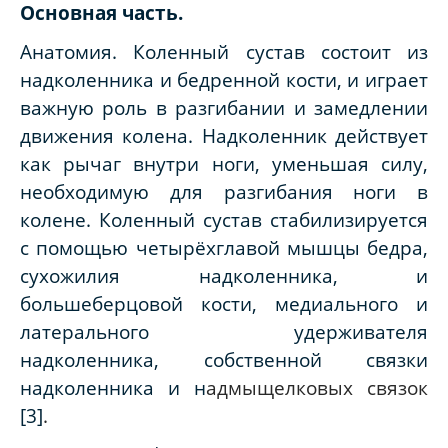
Основная часть.
Анатомия
.
Коленный сустав состоит из
надколенника и бедренной кости, и играет
важную роль в разгибании и замедлении
движения колена. Надколенник действует
как рычаг внутри ноги, уменьшая силу,
необходимую для разгибания ноги в
колене. Коленный сустав стабилизируется
с помощью четырёхглавой мышцы бедра,
сухожилия надколенника, и
большеберцовой кости, медиального и
латерального удерживателя
надколенника, собственной связки
надколенника и
н
адмыщелковых связок
[3]
.