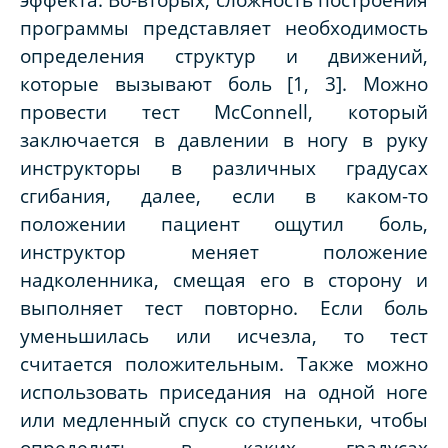
программы представляет необходимость
определения структур и движений,
которые вызывают боль [1, 3]. Можно
провести тест
McConnell
, который
заключается в давлении в ногу в руку
инструкторы в различных градусах
сгибания, далее, если в каком-то
положении пациент ощутил боль,
инструктор меняет положение
надколенника, смещая его в сторону и
выполняет тест повторно. Если боль
уменьшилась или исчезла, то тест
считается положительным. Также можно
использовать приседания на одной ноге
или медленный спуск со ступеньки, чтобы
определить в каких градусах