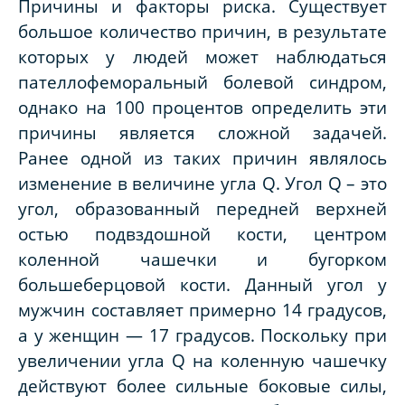
Причины и факторы риска.
Существует
большое количество причин, в результате
которых у людей может наблюдаться
пателлофеморальный болевой синдром,
однако на 100 процентов определить эти
причины является сложной задачей.
Ранее одной из таких причин являлось
изменение в величине угла
Q
. Угол
Q
– это
угол, образованный передней верхней
остью подвздошной кости, центром
коленной чашечки и бугорком
большеберцовой кости. Данный угол у
мужчин составляет примерно 14 градусов,
а у женщин — 17 градусов. Поскольку при
увеличении угла Q на коленную чашечку
действуют более сильные боковые силы,