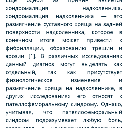
хондромаляция надколенника.
хондромаляция надколенника — это
размягчение суставного хряща на задней
поверхности надколенника, которое в
конечном итоге может привести к
фибрилляции, образованию трещин и
эрозии [1]. В различных исследованиях
данный диагноз могут выделять как
отдельный, так как присутствует
физиологическое изменение и
размягчение хряща на надколеннике, в
других исследованиях его относят к
пателлофеморальному синдрому. Однако,
учитывая, что пателлофеморальный
синдром подразумевает любую боль,
связанную с надколеннико-бедренным