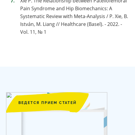
Xie P. The Relationship between Patellofemoral
Pain Syndrome and Hip Biomechanics: A
Systematic Review with Meta-Analysis / P. Xie, B.
István, M. Liang // Healthcare (Basel). - 2022. -
Vol. 11, № 1
ВЕДЕТСЯ ПРИЕМ СТАТЕЙ