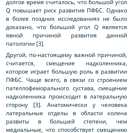
долгое время считалось, что большой угол
Q повышает риск развития ПФБС. Однако
в более поздних исследованиях не было
доказано, что большой угол Q является
явной причиной развития данной
патологии [3].
Другой, по-настоящему важной причиной,
считается, смещение надколенника,
которое играет большую роль в развитии
ПФБС. Чаще всего, в связи со строением
пателлофеморального сустава, смещение
надколенника происходит в латеральную
сторону [3]. Анатомически у человека
латеральные отделы в области колена
развиты в большей степени, чем
медиальные, что способствует смещению