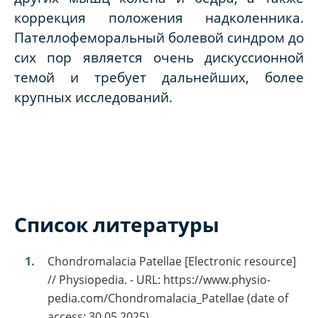
коррекция положения надколенника.
Пателлофеморальный болевой синдром до
сих пор является очень дискуссионной
темой и требует дальнейших, более
крупных исследований.
Список литературы
Chondromalacia Patellae [Electronic resource]
// Physiopedia. - URL: https://www.physio-
pedia.com/Chondromalacia_Patellae (date of
access: 30.05.2025)