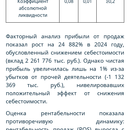
Коэффициент
0,08
0,01
≥0,2
абсолютной
ликвидности
Факторный анализ прибыли от продаж
показал рост на 24 882% в 2024 году,
обусловленный снижением себестоимости
(вклад 2 261 776 тыс. руб.). Однако чистая
прибыль увеличилась лишь на 1% из-за
убытков от прочей деятельности (-1 132
369 тыс. руб.), нивелировавших
положительный эффект от снижения
себестоимости.
Оценка рентабельности показала
противоречивую динамику:
рентабельность продаж (ROS) выросла с