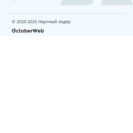
© 2020-2025 Научный лидер
Страница, которую вы ищите
не найдена
Вернуться на главную