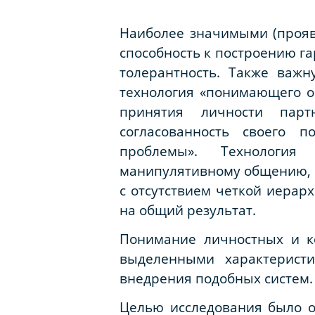
Наиболее значимыми (прояв
способность к построению 
толерантность. Также важ
технология «понимающего об
принятия личности парт
согласованность своего 
проблемы». Технология
манипулятивному общению, к
с отсутствием четкой иерар
на общий результат.
Понимание личностных и к
выделенными характеристи
внедрения подобных систем.
Целью исследования было о