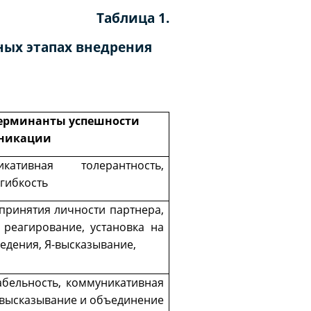
Таблица 1.
ых этапах внедрения
терминанты успешности
никации
икативная толерантность,
 гибкость
 принятия личности партнера,
реагирование, установка на
едения, Я-высказывание,
абельность, коммуникативная
 высказывание и объединение