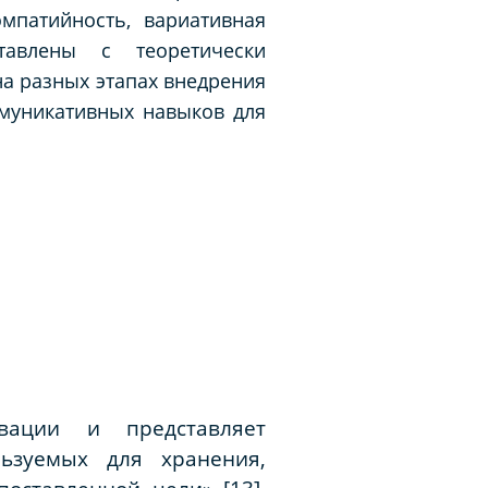
мпатийность, вариативная
тавлены с теоретически
а разных этапах внедрения
ммуникативных навыков для
вации и представляет
льзуемых для хранения,