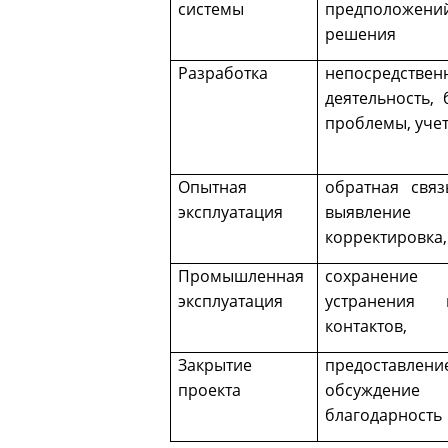
системы
предположений
решения
Разработка
непосредс
деятельность,
проблемы, учет
Опытная
обратная связ
эксплуатация
выявление
корректировка,
Промышленная
сохранение
эксплуатация
устранения 
контактов,
Закрытие
предоставле
проекта
обсуждение 
благодарность