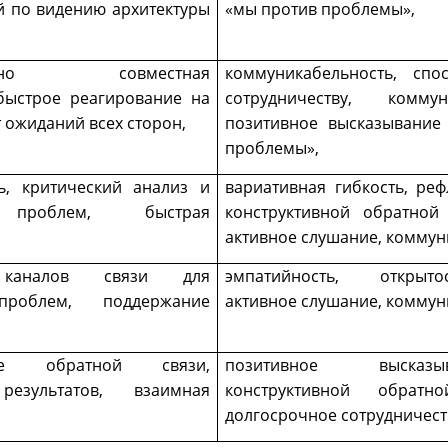
 по видению архитектуры
«мы против проблемы»,
твенно совместная
коммуникабельность, сп
 быстрое реагирование на
сотрудничеству, коммун
 ожиданий всех сторон,
позитивное высказывание
проблемы»,
ь, критический анализ и
вариативная гибкость, реф
 проблем, быстрая
конструктивной обратной 
активное слушание, коммун
 каналов связи для
эмпатийность, открыто
проблем, поддержание
активное слушание, коммун
ние обратной связи,
позитивное высказы
результатов, взаимная
конструктивной обрат
долгосрочное сотрудничест