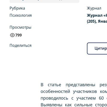
Рубрика
Журнал
Психология
Журнал «
(205), Янв
Просмотры
799
Поделиться
Цитир
В статье представлены рез
особенностей участников ко
проводилось с участием 60 
Выявлены как сильные сторо