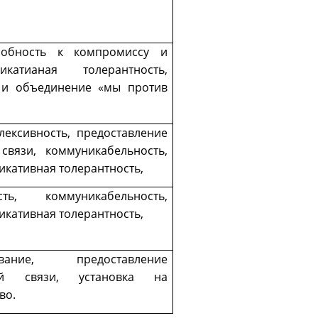
особность к компромиссу и
икатианая толерантность,
 и объединение «мы против
лексивность, предоставление
связи, коммуникабельность,
икативная толерантность,
сть, коммуникабельность,
икативная толерантность,
вание, предоставление
ной связи, установка на
во.