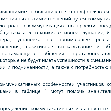
ляющимися в большинстве этапов) являются 
гармоничных взаимоотношений путем коммуник
ную роль в коммуникациях по проекту внед
щения» и ее техники: активное слушание, Я-
нера, установка на понимающее реагир
поведения, позитивное высказывание и о
 понимающего общения противопостав
оторые не будут иметь успешности в смешанн
хии и подчиненности, а также с потребностью
оммуникативных особенностей участников ко
ками в таблице 1 могут помочь значител
пределение коммуникативных и личностных 