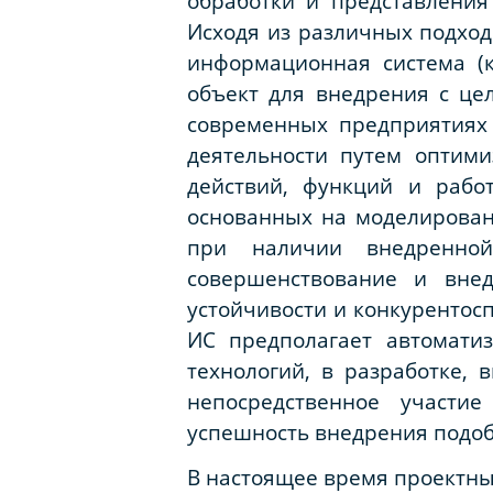
обработки и представления
Исходя из различных подходо
информационная система (
объект для внедрения с це
современных предприятиях 
деятельности путем оптим
действий, функций и рабо
основанных на моделирован
при наличии внедренной
совершенствование и вне
устойчивости и конкурентосп
ИС предполагает автомати
технологий, в разработке,
непосредственное участи
успешность внедрения подоб
В настоящее время проектны