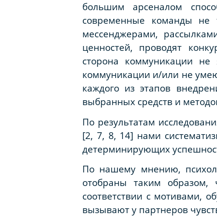
большим арсеналом спосо
современные команды не т
мессенджерами, рассылкам
ценностей, проводят конку
сторона коммуникации не 
коммуникации и/или не умею
каждого из этапов внедрен
выбранных средств и методо
По результатам исследовани
[2, 7, 8, 14] нами система
детерминирующих успешность
По нашему мнению, психол
отобраны таким образом, 
соответствии с мотивами, о
вызывают у партнеров чувст