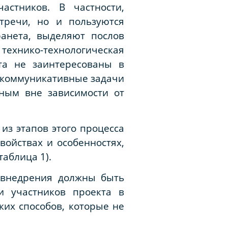
стников. В частности,
тречи, но и пользуются
анета, выделяют послов
технико-технологическая
та не заинтересованы в
я коммуникативные задачи
шным вне зависимости от
из этапов этого процесса
войствах и особенностях,
аблица 1).
 внедрения должны быть
и участников проекта в
ких способов, которые не