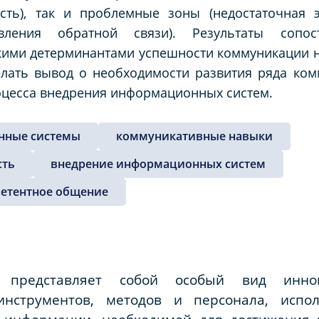
сть), так и проблемные зоны (недостаточная э
авления обратной связи). Результаты сопос
ими детерминантами успешности коммуникации н
елать вывод о необходимости развития ряда ко
цесса внедрения информационных систем.
нные системы
коммуникативные навыки
сть
внедрение информационных систем
етентное общение
 представляет собой особый вид инно
нструментов, методов и персонала, испо