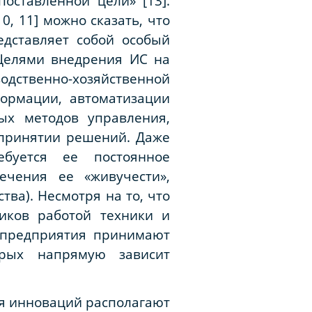
оставленной цели» [13].
0, 11] можно сказать, что
дставляет собой особый
 Целями внедрения ИС на
одственно-хозяйственной
ормации, автоматизации
ых методов управления,
 принятии решений. Даже
буется ее постоянное
чения ее «живучести»,
тва). Несмотря на то, что
иков работой техники и
и предприятия принимают
орых напрямую зависит
я инноваций располагают