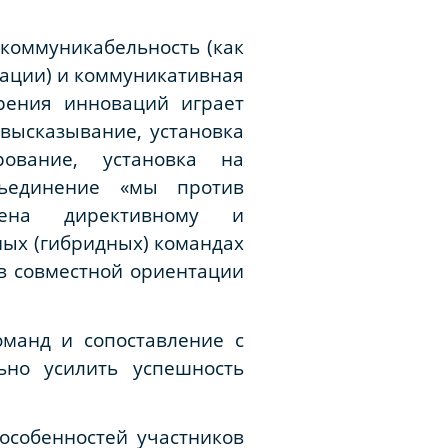
коммуникабельность (как
ации) и коммуникативная
рения инноваций играет
высказывание, установка
ование, установка на
бъединение «мы против
лена директивному и
ых (гибридных) командах
 в совместной ориентации
манд и сопоставление с
ьно усилить успешность
особенностей участников