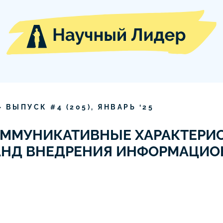
» ВЫПУСК #
4
(
205
),
ЯНВАРЬ
‘
25
ОММУНИКАТИВНЫЕ ХАРАКТЕРИ
АНД ВНЕДРЕНИЯ ИНФОРМАЦИО