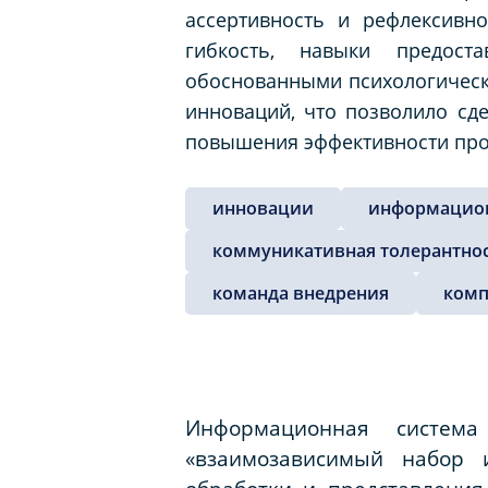
ассертивность и рефлексивно
гибкость, навыки предост
обоснованными психологическ
инноваций, что позволило сд
повышения эффективности про
инновации
информацио
коммуникативная толерантно
команда внедрения
комп
Информационная система
«взаимозависимый набор и