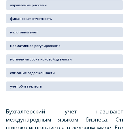
управление рисками
финансовая отчетность
налоговый учет
нормативное регулирование
истечение срока исковой давности
списание задолженности
учет обязательств
Бухгалтерский учет называют
международным языком бизнеса. Он
широко используется в деловом мире. Его