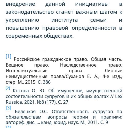
внедрение данной инициативы в
законодательство станет важным шагом к
укреплению института семьи и
повышению правовой определенности в
современных обществах.
[1]
Российское гражданское право. Общая часть.
Вещное право. Наследственное право.
Интеллектуальные права. Личные
неимущественные права/Суханов Е. А., 4-е изд.,
стер. М., 2015.
С. 386
[2]
Косова О. Ю. Об имуществе, имущественной
состоятельности супругов и их общих долгах // Lex
Russica. 2021. №8 (177). С. 27
[3]
Белецкая О.С. Ответственность супругов по
обязательствам: вопросы теории и практики:
автореф. дис. ... канд. юрид. наук. М., 2011. С. 9
[4]