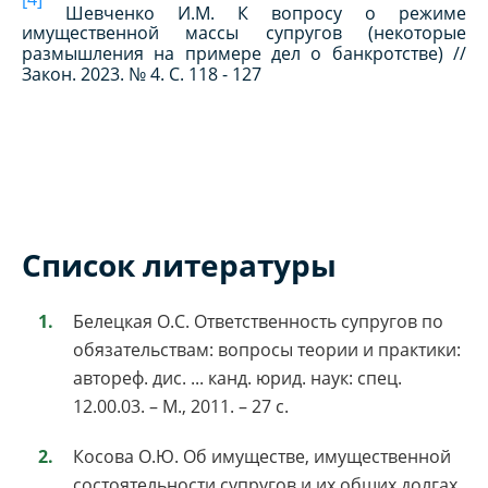
Шевченко И.М. К вопросу о режиме
имущественной массы супругов (некоторые
размышления на примере дел о банкротстве) //
Закон. 2023. № 4. С. 118 - 127
Список литературы
Белецкая О.С. Ответственность супругов по
обязательствам: вопросы теории и практики:
автореф. дис. ... канд. юрид. наук: спец.
12.00.03. – М., 2011. – 27 с.
Косова О.Ю. Об имуществе, имущественной
состоятельности супругов и их общих долгах