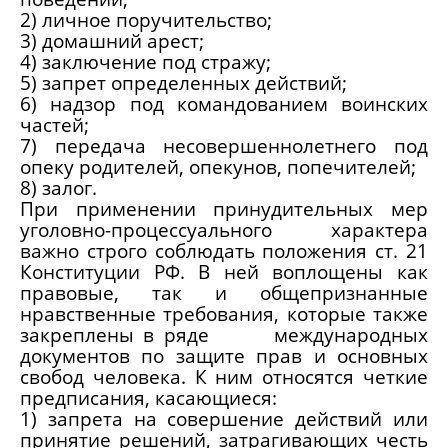
2) личное поручительство;
3) домашний арест;
4) заключение под стражу;
5) запрет определенных действий;
6) надзор под командованием воинских
частей;
7) передача несовершеннолетнего под
опеку родителей, опекунов, попечителей;
8) залог.
При применении принудительных мер
уголовно-процессуального характера
важно строго соблюдать положения ст. 21
Конституции РФ. В ней воплощены как
правовые, так и общепризнанные
нравственные требования, которые также
закреплены в ряде международных
документов по защите прав и основных
свобод человека. К ним относятся четкие
предписания, касающиеся:
1) запрета на совершение действий или
принятие решений, затрагивающих честь