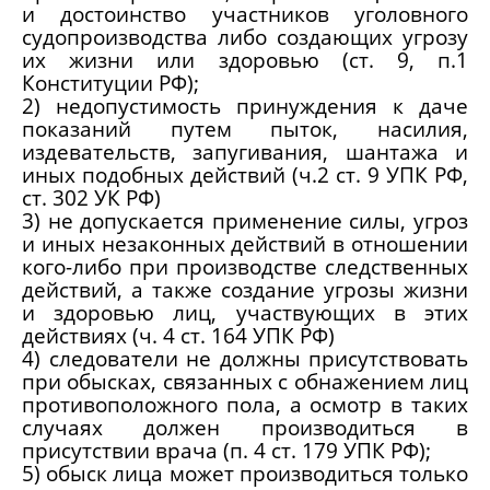
и достоинство участников уголовного
судопроизводства либо создающих угрозу
их жизни или здоровью (ст. 9, п.1
Конституции РФ);
2) недопустимость принуждения к даче
показаний путем пыток, насилия,
издевательств, запугивания, шантажа и
иных подобных действий (ч.2 ст. 9 УПК РФ,
ст. 302 УК РФ)
3) не допускается применение силы, угроз
и иных незаконных действий в отношении
кого-либо при производстве следственных
действий, а также создание угрозы жизни
и здоровью лиц, участвующих в этих
действиях (ч. 4 ст. 164 УПК РФ)
4) следователи не должны присутствовать
при обысках, связанных с обнажением лиц
противоположного пола, а осмотр в таких
случаях должен производиться в
присутствии врача (п. 4 ст. 179 УПК РФ);
5) обыск лица может производиться только