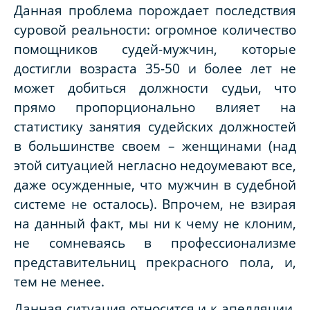
Данная проблема порождает последствия
суровой реальности: огромное количество
помощников судей-мужчин, которые
достигли возраста 35-50 и более лет не
может добиться должности судьи, что
прямо пропорционально влияет на
статистику занятия судейских должностей
в большинстве своем – женщинами (над
этой ситуацией негласно недоумевают все,
даже осужденные, что мужчин в судебной
системе не осталось). Впрочем, не взирая
на данный факт, мы ни к чему не клоним,
не сомневаясь в профессионализме
представительниц прекрасного пола, и,
тем не менее.
Данная ситуация относится и к апелляции.