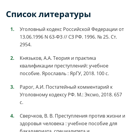
Список литературы
Уголовный кодекс Российской Федерации от
13.06.1996 N 63-ФЗ // СЗ РФ. 1996. № 25. Ст.
2954.
Князьков, А.А. Теория и практика
квалификации преступлений: учебное
пособие. Ярославль : ЯрГУ, 2018. 100 с.
Рарог, А.И. Постатейный комментарий к
Уголовному кодексу РФ. М.: Эксмо, 2018. 657
с.
Сверчков, В. В. Преступления против жизни и
здоровья человека : учебное пособие для
бакалавриата, специалитета и