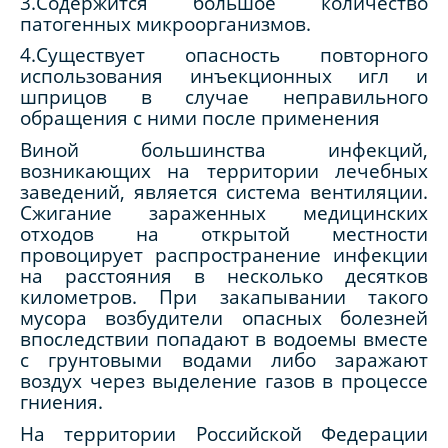
3.Содержится большое количество
патогенных микроорганизмов.
4.Существует опасность повторного
использования инъекционных игл и
шприцов в случае неправильного
обращения с ними после применения
Виной большинства инфекций,
возникающих на территории лечебных
заведений, является система вентиляции.
Сжигание зараженных медицинских
отходов на открытой местности
провоцирует распространение инфекции
на расстояния в несколько десятков
километров. При закапывании такого
мусора возбудители опасных болезней
впоследствии попадают в водоемы вместе
с грунтовыми водами либо заражают
воздух через выделение газов в процессе
гниения.
На территории Российской Федерации