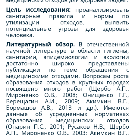
Цель исследования:
проанализировать
санитарные правила и нормы по
утилизации отходов, выявить
потенциальные угрозы для здоровья
человека.
Литературный обзор.
В отечественной
научной литературе в области гигиены,
санитарии, эпидемиологии и экологии
достаточно широко представлены
публикации по теме обращения с
медицинскими отходами. Вопросам роста
образования отходов в крупных городах
посвящено много работ (Щербо А.П..
Мироненко О.В., 2008; Онищенко Г.Г.,
Верещагин А.И., 2009; Акимкин В.Г.,
Бормашов А.В., 2013 и др.). Имеются
данные об усредненных нормативах
образования медицинских отходов
(Опарин П.С., 2001; Русаков Н.В., Щербо
А.П., Мироненко О.В., 2003; Акимкин В.Г.,