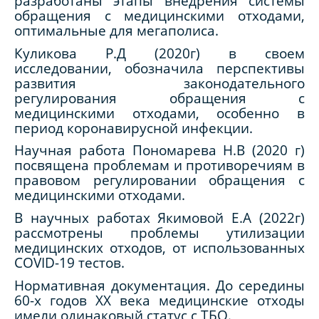
разработаны этапы внедрения системы
обращения с медицинскими отходами,
оптимальные для мегаполиса.
Куликова Р.Д (2020г) в своем
исследовании, обозначила перспективы
развития законодательного
регулирования обращения с
медицинскими отходами, особенно в
период коронавирусной инфекции.
Научная работа Пономарева Н.В (2020 г)
посвящена проблемам и противоречиям в
правовом регулировании обращения с
медицинскими отходами.
В научных работах Якимовой Е.А (2022г)
рассмотрены проблемы утилизации
медицинских отходов, от использованных
COVID
-19 тестов.
Нормативная документация. До середины
60-х годов ХХ века медицинские отходы
имели одинаковый статус с ТБО.