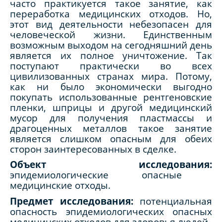
часто практикуется такое занятие, как
переработка медицинских отходов. Но,
этот вид деятельности небезопасен для
человеческой жизни. Единственным
возможным выходом на сегодняшний день
является их полное уничтожение. Так
поступают практически во всех
цивилизованных странах мира. Потому,
как ни было экономически выгодно
покупать использованные рентгеновские
пленки, шприцы и другой медицинский
мусор для получения пластмассы и
драгоценных металлов такое занятие
является слишком опасным для обеих
сторон заинтересованных в сделке.
Объект исследования:
эпидемиологические опасные
медицинские отходы.
Предмет исследования:
потенциальная
опасность эпидемиологических опасных
медицинских отходов для здоровья людей.