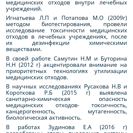
медицинских отходов внутри лечебных
учреждений.
Игнатьева Л.П и Потапова М.О (2009г)
методом биотестирования, провели
исследование токсичности медицинских
отходов в лечебных учреждениях, после
их дезинфекции химическими
веществами.
В своей работе Самутин Н.М и Буторина
Н.Н (2012 г) акцентировали внимание на
приоритетных технологиях утилизации
медицинских отходов.
В научных исследованиях Русакова Н.В и
Короткова Р.Б (2015 г) выявлена
санитарно-химическая опасность
медицинских отходов- токсичность,
канцерогенность, мутагенность,
биологическая активность.
В работах Зудинова Е.А (2016 г)