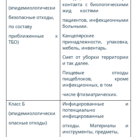
контакта с биологическими
(эпидемиологически
жид костями
безопасные отходы,
пациентов, инфекционными
больными.
по составу
Канцелярские
приближенные к
принадлежности, упаковка,
ТБО)
мебель, инвентарь.
Смет от уборки территории
и так далее.
Пищевые отходы
пищеблоков, кроме
инфекционных, в том
числе фтизиатрических.
Класс Б
Инфицированные и
потенциально
(эпидемиологически
инфицированные
опасные отходы)
отходы. Материалы и
инструменты, предметы,