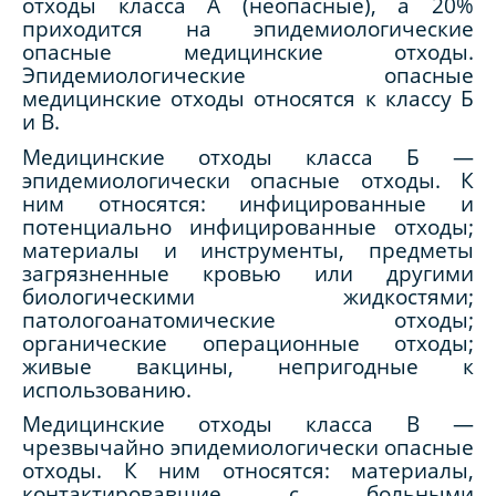
отходы класса А (неопасные), а 20%
приходится на эпидемиологические
опасные медицинские отходы.
Эпидемиологические опасные
медицинские отходы относятся к классу Б
и В.
Медицинские отходы класса Б —
эпидемиологически опасные отходы. К
ним относятся: инфицированные и
потенциально инфицированные отходы;
материалы и инструменты, предметы
загрязненные кровью или другими
биологическими жидкостями;
патологоанатомические отходы;
органические операционные отходы;
живые вакцины, непригодные к
использованию.
Медицинские отходы класса В —
чрезвычайно эпидемиологически опасные
отходы. К ним относятся: материалы,
контактировавшие с больными