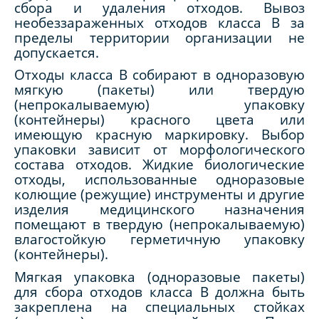
сбора и удаления отходов. Вывоз
необеззараженных отходов класса В за
пределы территории организации не
допускается.
Отходы класса В собирают в одноразовую
мягкую (пакеты) или твердую
(непрокалываемую) упаковку
(контейнеры) красного цвета или
имеющую красную маркировку. Выбор
упаковки зависит от морфологического
состава отходов. Жидкие биологические
отходы, использованные одноразовые
колющие (режущие) инструменты и другие
изделия медицинского назначения
помещают в твердую (непрокалываемую)
влагостойкую герметичную упаковку
(контейнеры).
Мягкая упаковка (одноразовые пакеты)
для сбора отходов класса В должна быть
закреплена на специальных стойках