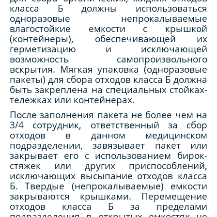
класса Б должны использоваться
одноразовые непрокалываемые
влагостойкие емкости с крышкой
(контейнеры), обеспечивающей их
герметизацию и исключающей
возможность самопроизвольного
вскрытия. Мягкая упаковка (одноразовые
пакеты) для сбора отходов класса Б должна
быть закреплена на специальных стойках-
тележках или контейнерах.
После заполнения пакета не более чем на
3/4 сотрудник, ответственный за сбор
отходов в данном медицинском
подразделении, завязывает пакет или
закрывает его с использованием бирок-
стяжек или других приспособлений,
исключающих высыпание отходов класса
Б. Твердые (непрокалываемые) емкости
закрываются крышками. Перемещение
отходов класса Б за пределами
подразделения в открытых емкостях не