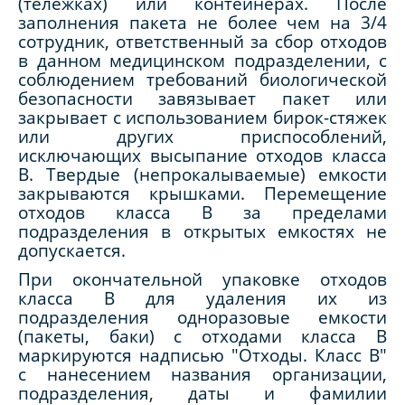
(тележках) или контейнерах. После
заполнения пакета не более чем на 3/4
сотрудник, ответственный за сбор отходов
в данном медицинском подразделении, с
соблюдением требований биологической
безопасности завязывает пакет или
закрывает с использованием бирок-стяжек
или других приспособлений,
исключающих высыпание отходов класса
В. Твердые (непрокалываемые) емкости
закрываются крышками. Перемещение
отходов класса В за пределами
подразделения в открытых емкостях не
допускается.
При окончательной упаковке отходов
класса В для удаления их из
подразделения одноразовые емкости
(пакеты, баки) с отходами класса В
маркируются надписью "Отходы. Класс В"
с нанесением названия организации,
подразделения, даты и фамилии