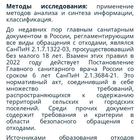
Методы исследования:
применение
методов анализа и синтеза информации,
классификация.
До недавних пор главным санитарным
документом в России, регламентирующим
все виды обращения с отходами, являлся
СанПиН 2.1.7.1322-03, просуществовавший
без малого 18 лет. Взамен этих правил в
2022 году действует Постановление
Главного санитарного врача России со
сроком 6 лет СанПиН 2.1.3684-21. Это
нормативный акт, соединивший в себе
множество требований,
распространяющихся к содержанию
территорий сельских и городских
поселений. Среди прочих документ
содержит требования и критерии в
области безопасного обращения с
отходами.
Источниками образования отходов