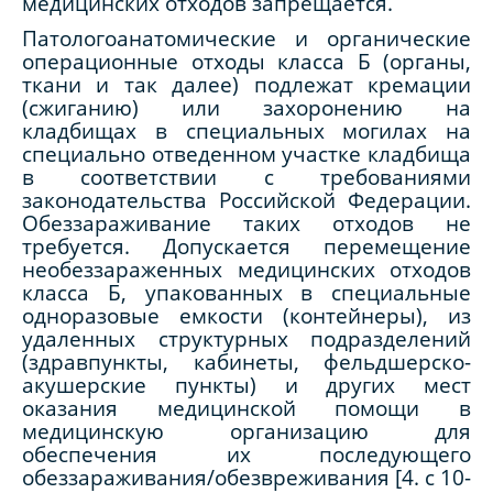
медицинских отходов запрещается.
Патологоанатомические и органические
операционные отходы класса Б (органы,
ткани и так далее) подлежат кремации
(сжиганию) или захоронению на
кладбищах в специальных могилах на
специально отведенном участке кладбища
в соответствии с требованиями
законодательства Российской Федерации.
Обеззараживание таких отходов не
требуется. Допускается перемещение
необеззараженных медицинских отходов
класса Б, упакованных в специальные
одноразовые емкости (контейнеры), из
удаленных структурных подразделений
(здравпункты, кабинеты, фельдшерско-
акушерские пункты) и других мест
оказания медицинской помощи в
медицинскую организацию для
обеспечения их последующего
обеззараживания/обезвреживания [4.
c
10-