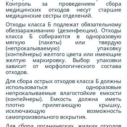
Контроль за проведением сбора
медицинских отходов несут старшие
медицинские сестры отделений.
Отходы класса Б подлежат обязательному
обеззараживанию (дезинфекции). Отходы
класса Б собираются в одноразовую
мягкую (пакеты) или твердую
(непрокалываемую) упаковку
(контейнеры) желтого цвета или имеющие
желтую маркировку. Выбор упаковки
зависит от морфологического состава
отходов.
Для сбора острых отходов класса Б должны
использоваться одноразовые
непрокалываемые влагостойкие емкости
(контейнеры). Емкость должна иметь
плотно
прилегающую крышку,
исключающую возможность
самопроизвольного вскрытия.
Для сбора органических, жидких отходов