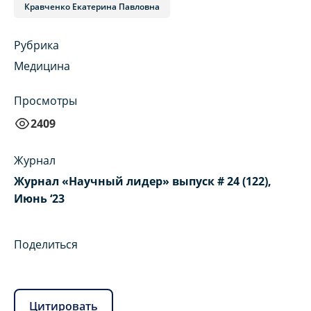
Кравченко Екатерина Павловна
Рубрика
Медицина
Просмотры
2409
Журнал
Журнал «Научный лидер» выпуск # 24 (122),
Июнь ‘23
Поделиться
Цитировать