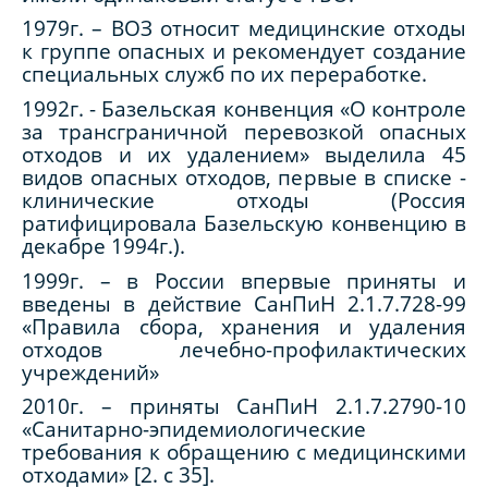
1979г. – ВОЗ относит медицинские отходы
к группе опасных и рекомендует создание
специальных служб по их переработке.
1992г. - Базельская конвенция «О контроле
за трансграничной перевозкой опасных
отходов и их удалением» выделила 45
видов опасных отходов, первые в списке -
клинические отходы (Россия
ратифицировала Базельскую конвенцию в
декабре 1994г.).
1999г. – в России впервые приняты и
введены в действие СанПиН 2.1.7.728-99
«Правила сбора, хранения и удаления
отходов лечебно-профилактических
учреждений»
2010г. – приняты СанПиН 2.1.7.2790-10
«Санитарно-эпидемиологические
требования к обращению с медицинскими
отходами» [2. c 35].