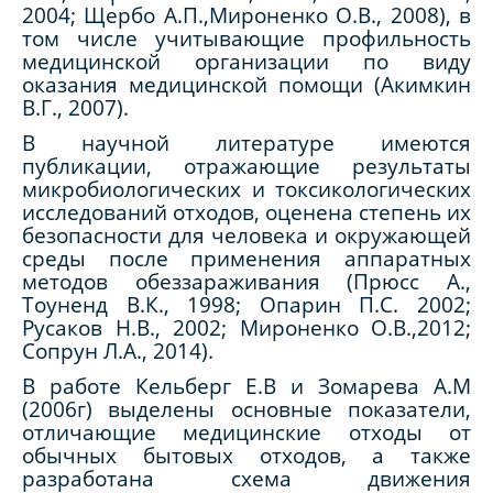
2004; Щербо А.П.,Мироненко О.В., 2008), в
том числе учитывающие профильность
медицинской организации по виду
оказания медицинской помощи (Акимкин
В.Г., 2007).
В научной литературе имеются
публикации, отражающие результаты
микробиологических и токсикологических
исследований отходов, оценена степень их
безопасности для человека и окружающей
среды после применения аппаратных
методов обеззараживания (Прюсс А.,
Тоуненд В.К., 1998; Опарин П.С. 2002;
Русаков Н.В., 2002; Мироненко О.В.,2012;
Сопрун Л.А., 2014).
В работе Кельберг Е.В и Зомарева А.М
(2006г) выделены основные показатели,
отличающие медицинские отходы от
обычных бытовых отходов, а также
разработана схема движения