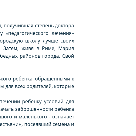
, получившая степень доктора
у «педагогического лечения»
городскую школу лучше своих
. Затем, живя в Риме, Мария
 бедных районов города. Свой
кого ребенка, обращенными к
м для всех родителей, которые
печении ребенку условий для
значать заброшенности ребенка
шого и маленького - означает
рестьянин, посеявший семена и