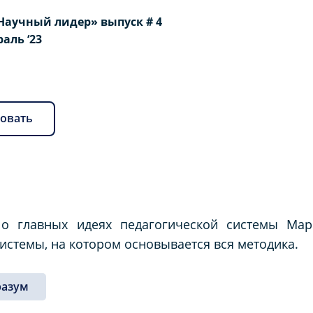
Научный лидер» выпуск # 4
раль ‘23
овать
 о главных идеях педагогической системы Мар
истемы, на котором основывается вся методика.
разум