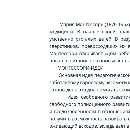
Мария Монтессори (1870-1952) - 
медицины. В начале своей прак
умственно отсталых детей. В ре
сверстников, превосходящих их 
Монтессори открывает «Дом ребен
опыт воспитания она описывает в 
МОНТЕССОРИ-ИДЕИ
Основная идея педагогической 
заботливому взрослому: «Помоги м
готовы день ото дня помогать сво
Идея свободного развити
свободного полноценного развития
и вседозволенности в отношениях
получить возможность развивать с
ожидающий всходов, вкладывает в ч