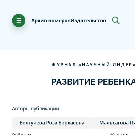
Архив номеров
Издательство
ЖУРНАЛ «НАУЧНЫЙ ЛИДЕР
РАЗВИТИЕ РЕБЕНК
Авторы публикации
Болгучева Роза Борхаевна
Мальсагова П