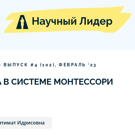
» ВЫПУСК #
4
(
102
),
ФЕВРАЛЬ
‘
23
А В СИСТЕМЕ МОНТЕССОРИ
ятимат Идрисовна