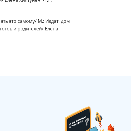
ать это самому/ М.: Издат. дом
агогов и родителей/ Елена