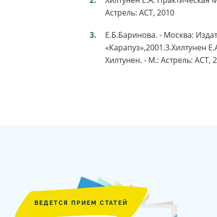
Астрель: АСТ, 2010
Е.Б.Баринова. - Москва: Изда
«Карапуз»,2001.3.Хилтунен Е.
Хилтунен. - М.: Астрель: АСТ, 
ВЕДЕТСЯ ПРИЕМ СТАТЕЙ