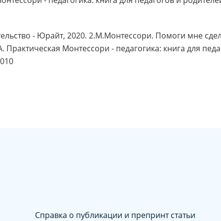
тельство - Юрайт, 2020. 2.М.Монтессори. Помоги мне сдел
А. Практическая Монтессори - педагогика: книга для пед
2010
Справка о публикации и препринт статьи