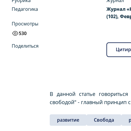
Рубрика
Журнал
Педагогика
Журнал «
(102), Фев
Просмотры
530
Поделиться
Цитир
В данной статье говориться
свободой" - главный принцип с
развитие
Свобода