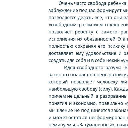
Очень часто свобода ребенка пон
заблуждение подчас формирует мне
позволяется делать все, что они 
«свободным развитием отклонени
позволяет ребенку с самого ра
исполнения их обязанностей. Эта
полностью сохраняя его психику 
доставляет ему удовольствие и р
создать для себя и в себе некий 
Идея свободного разума.
Вс
законов означает степень развития 
который позволяет человеку жи
наибольшую свободу (силу). Кажд
причем не цельный, а разорванный
понятия и экономно, правильно 
мышление не подчиняется законам
и может остаться несформированн
неминуемы. «Затуманенный», наивн