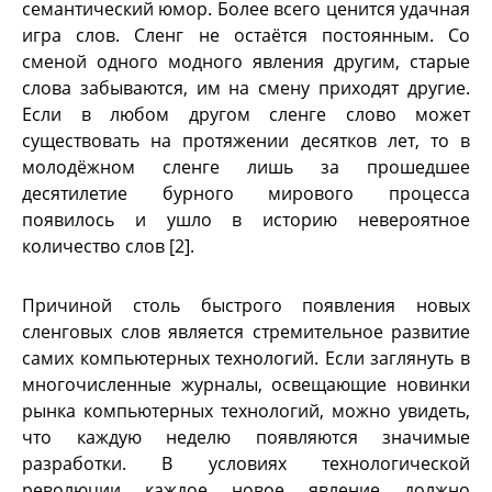
семантический юмор. Более всего ценится удачная
игра слов. Сленг не остаётся постоянным. Со
сменой одного модного явления другим, старые
слова забываются, им на смену приходят другие.
Если в любом другом сленге слово может
существовать на протяжении десятков лет, то в
молодёжном сленге лишь за прошедшее
десятилетие бурного мирового процесса
появилось и ушло в историю невероятное
количество слов [2].
Причиной столь быстрого появления новых
сленговых слов является стремительное развитие
самих компьютерных технологий. Если заглянуть в
многочисленные журналы, освещающие новинки
рынка компьютерных технологий, можно увидеть,
что каждую неделю появляются значимые
разработки. В условиях технологической
революции каждое новое явление должно