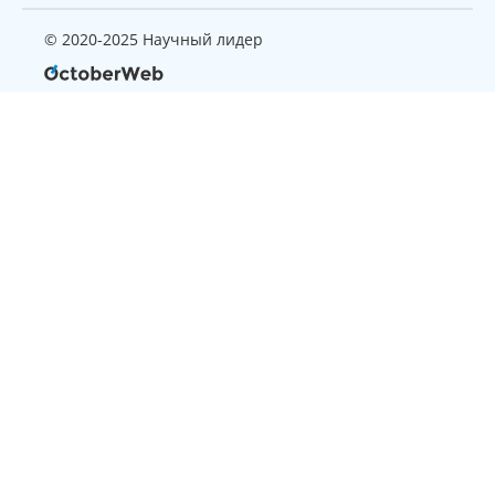
© 2020-2025 Научный лидер
Страница, которую вы ищите
не найдена
Вернуться на главную