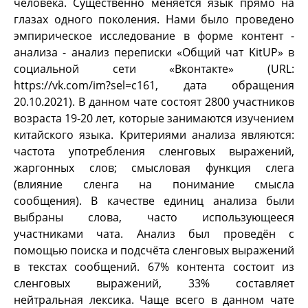
человека. Существенно меняется язык прямо на
глазах одного поколения. Нами было проведено
эмпирическое исследование в форме контент -
анализа - анализ переписки «Общий чат KitUP» в
социальной сети «Вконтакте» (URL:
https://vk.com/im?sel=c161, дата обращения
20.10.2021). В данном чате состоят 2800 участников
возраста 19-20 лет, которые занимаются изучением
китайского языка. Критериями анализа являются:
частота употребления сленговых выражений,
жаргонных слов; смысловая функция слега
(влияние сленга на понимание смысла
сообщения). В качестве единиц анализа были
выбраны слова, часто использующееся
участниками чата. Анализ был проведён с
помощью поиска и подсчёта сленговых выражений
в текстах сообщений. 67% контента состоит из
сленговых выражений, 33% составляет
нейтральная лексика. Чаще всего в данном чате