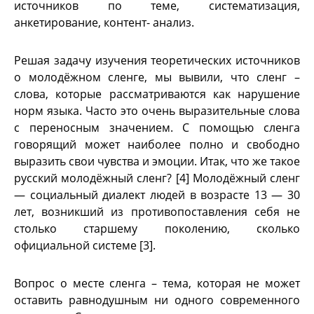
источников по теме, систематизация,
анкетирование, контент- анализ.
Решая задачу изучения теоретических источников
о молодёжном сленге, мы вывили, что сленг –
слова, которые рассматриваются как нарушение
норм языка. Часто это очень выразительные слова
с переносным значением. С помощью сленга
говорящий может наиболее полно и свободно
выразить свои чувства и эмоции. Итак, что же такое
русский молодёжный сленг? [4] Молодёжный сленг
— социальный диалект людей в возрасте 13 — 30
лет, возникший из противопоставления себя не
столько старшему поколению, сколько
официальной системе [3].
Вопрос о месте сленга – тема, которая не может
оставить равнодушным ни одного современного