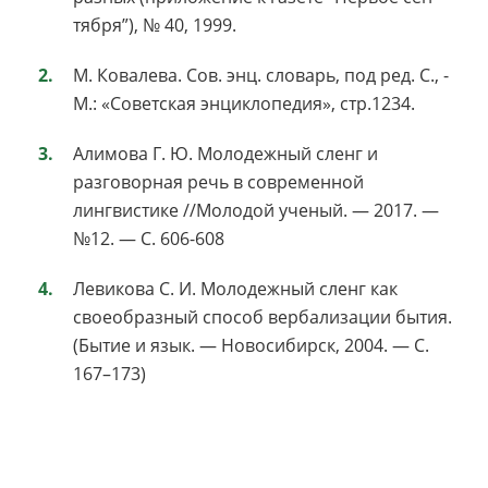
тября”), № 40, 1999.
М. Ковалева. Сов. энц. словарь, под ред. С., -
М.: «Советская энциклопедия», стр.1234.
Алимова Г. Ю. Молодежный сленг и
разговорная речь в современной
лингвистике //Молодой ученый. — 2017. —
№12. — С. 606-608
Левикова С. И. Молодежный сленг как
своеобразный способ вербализации бытия.
(Бытие и язык. — Новосибирск, 2004. — С.
167–173)