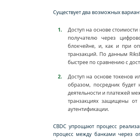
Существует два возможных вариант
Доступ на основе стоимости 
получателю через цифров
блокчейне, и, как и при о
транзакций. По данным Riks
быстрее по сравнению с дост
Доступ на основе токенов и
образом, посредник будет 
деятельности и платежей ме
транзакциях защищены от 
аутентификации.
CBDC упрощают процесс реализац
процесс между банками через о