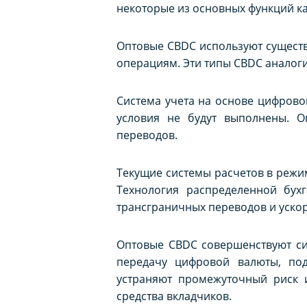
некоторые из основных функций ка
Оптовые CBDC используют сущест
операциям. Эти типы CBDC аналог
Система учета на основе цифровой
условия не будут выполнены. О
переводов.
Текущие системы расчетов в режи
Технология распределенной бух
трансграничных переводов и ускор
Оптовые CBDC совершенствуют си
передачу цифровой валюты, под
устраняют промежуточный риск и
средства вкладчиков.