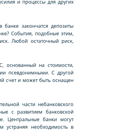
силия и процессы для других
в банке закончатся депозиты
нке? События, подобные этим,
иск. Любой остаточный риск,
, основанный на стоимости,
ции псевдонимными. С другой
ий счет и может быть оснащен
тельной части небанковского
нные с развитием банковской
е. Центральные банки могут
м устраняя необходимость в