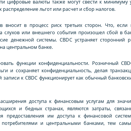
ти цифровые валюты также могут свести к минимуму у
к распределение льгот или расчет и сбор налогов.
в вносит в процесс риск третьих сторон. Что, если 
за слухов или внешнего события произошел сбой в ба
сие денежной системы. CBDC устраняет сторонний р
 на центральном банке.
овать функции конфиденциальности. Розничный CBDC
ьги и сохраняет конфиденциальность, делая транзак
ой записи к CBDC функционирует как обычный банковск
асширения доступа к финансовым услугам для значи
ющихся и бедных странах, являются затраты, связа
ля предоставления им доступа к финансовой систем
 потребителями и центральными банками, тем самы