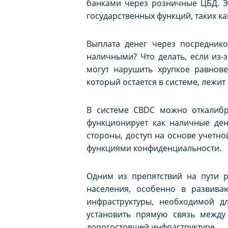
банками через розничные ЦБД. Э
государственных функций, таких ка
Выплата денег через посреднико
наличными? Что делать, если из-
могут нарушить хрупкое равнове
который остается в системе, лежит
В системе CBDC можно откалибр
функционирует как наличные ден
стороны, доступ на основе учетн
функциями конфиденциальности.
Одним из препятствий на пути р
населения, особенно в развива
инфраструктуры, необходимой д
установить прямую связь между
дорогостоящей инфраструктуре.