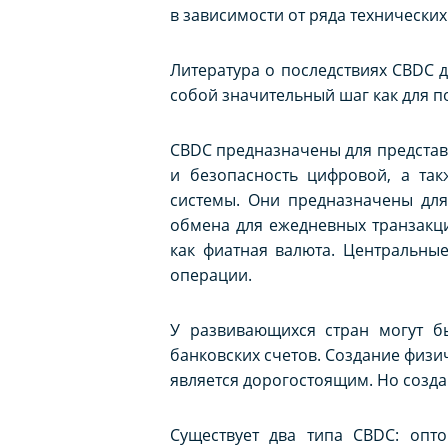
в зависимости от ряда технических
Литература о последствиях CBDC д
собой значительный шаг как для по
CBDC предназначены для представл
и безопасность цифровой, а та
системы. Они предназначены для
обмена для ежедневных транзакци
как фиатная валюта. Центральны
операции.
У развивающихся стран могут б
банковских счетов. Создание физи
является дорогостоящим. Но созд
Существует два типа CBDC: оп