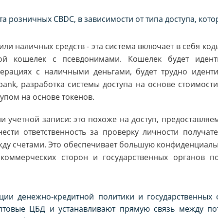
а розничных CBDC, в зависимости от типа доступа, кот
или наличных средств - эта система включает в себя ко
ой кошелек с псевдонимами. Кошелек будет идент
перациях с наличными деньгами, будет трудно иденти
bank, разработка системы доступа на основе стоимост
упом на основе токенов.
ли учетной записи: это похоже на доступ, предоставля
нести ответственность за проверку личности получат
жду счетами. Это обеспечивает большую конфиденциаль
коммерческих сторон и государственных органов по
ии денежно-кредитной политики и государственных 
птовые ЦБД и устанавливают прямую связь между по