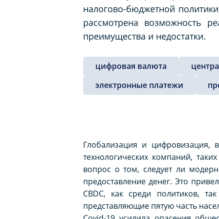
налогово-бюджетной политики,
рассмотрена возможность ре
преимущества и недостатки.
цифровая валюта
центр
электронные платежи
пр
Глобализация и цифровизация, 
технологических компаний, таких 
вопрос о том, следует ли модер
предоставление денег. Это приве
CBDC, как среди политиков, так
представляющие пятую часть насел
Covid-19 усилила опасения обще