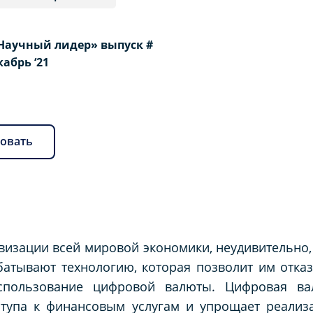
Научный лидер» выпуск #
екабрь ‘21
овать
визации всей мировой экономики, неудивительно,
атывают технологию, которая позволит им отказ
пользование цифровой валюты. Цифровая ва
ступа к финансовым услугам и упрощает реализ