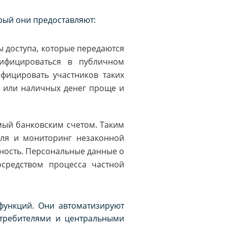
орый они предоставляют:
ды доступа, которые передаются
ифицироваться в публичном
фицировать участников таких
и или наличных денег проще и
емый банковским счетом. Таким
еля и мониторинг незаконной
ность. Персональные данные о
средством процесса частной
функций. Они автоматизируют
требителями и центральными