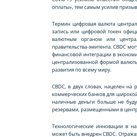
оплаты», тем самым усилив призыв
Термин цифровая валюта централ
запись или цифровой токен офици
валютным органом или центра
правительства-эмитента. CBDC мог
финансовой интеграции в экономи
централизованной формой валюты,
развития по всему миру.
CBDC, в двух словах, нацелен на
коммерческих банков для широкой 
наличные деньги больше не буду
резервами, размещенными в цент
Технологические инновации в н
может быть внедрен CBDC. Отража