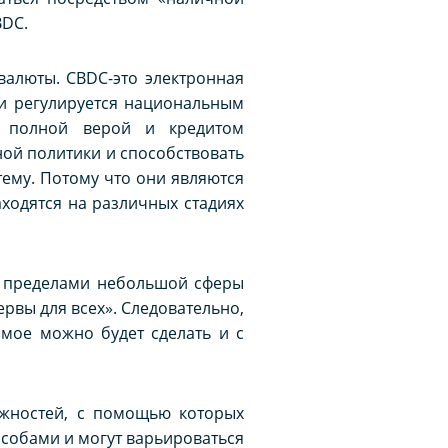
BDC.
валюты. CBDC-это электронная
 и регулируется национальным
я полной верой и кредитом
ной политики и способствовать
ему. Потому что они являются
ходятся на различных стадиях
за пределами небольшой сферы
рвы для всех». Следовательно,
мое можно будет сделать и с
ожностей, с помощью которых
собами и могут варьироваться