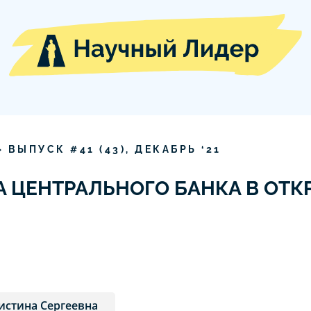
» ВЫПУСК #
41
(
43
),
ДЕКАБРЬ
‘
21
 ЦЕНТРАЛЬНОГО БАНКА В ОТ
истина Сергеевна