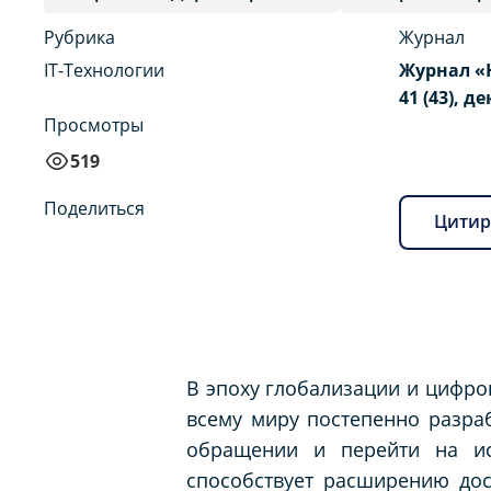
Рубрика
Журнал
IT-Технологии
Журнал «
41 (43), д
Просмотры
519
Поделиться
Цитир
В эпоху глобализации и цифро
всему миру постепенно разраб
обращении и перейти на ис
способствует расширению до