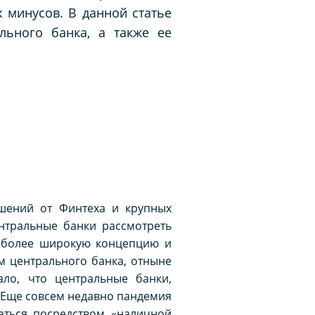
 минусов. В данной статье
льного банка, а также ее
шений от Финтеха и крупных
центральные банки рассмотреть
е более широкую концепцию и
м центрального банка, отныне
ало, что центральные банки,
. Еще совсем недавно пандемия
аться посредством «наличной