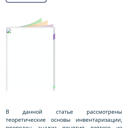
В данной статье рассмотрены
теоретические основы инвентаризации,
проведен анализ понятия взятого из