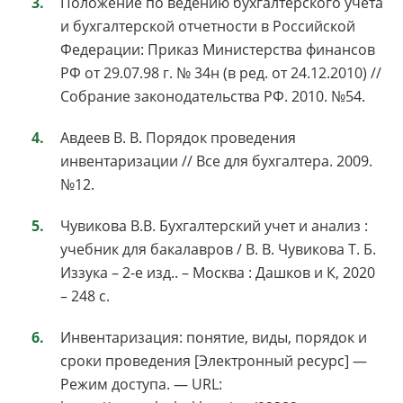
Положение по ведению бухгалтерского учета
и бухгалтерской отчетности в Российской
Федерации: Приказ Министерства финансов
РФ от 29.07.98 г. № 34н (в ред. от 24.12.2010) //
Собрание законодательства РФ. 2010. №54.
Авдеев В. В. Порядок проведения
инвентаризации // Все для бухгалтера. 2009.
№12.
Чувикова В.В. Бухгалтерский учет и анализ :
учебник для бакалавров / В. В. Чувикова Т. Б.
Иззука – 2-е изд.. – Москва : Дашков и К, 2020
– 248 с.
Инвентаризация: понятие, виды, порядок и
сроки проведения [Электронный ресурс] —
Режим доступа. — URL: