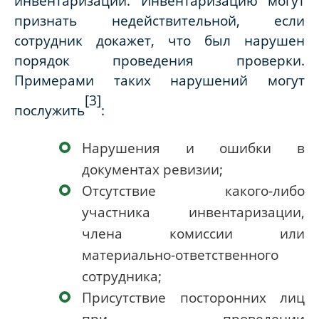
инвентаризации. Инвентаризацию могут
признать недействительной, если
сотрудник докажет, что был нарушен
порядок проведения проверки.
Примерами таких нарушений могут
[3]
послужить
:
Нарушения и ошибки в
документах ревизии;
Отсутствие какого-либо
участника инвентаризации,
члена комиссии или
материально-ответственного
сотрудника;
Присутствие посторонних лиц
при проведении