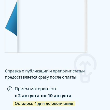
Справка о публикации и препринт статьи
предоставляется сразу после оплаты
Прием материалов
c
2 августа
по
10 августа
Осталось
4
дня
до окончания