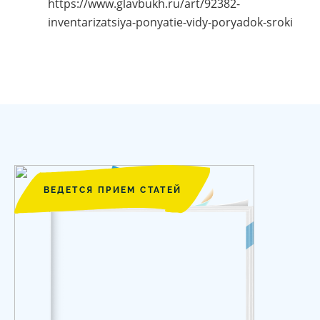
https://www.glavbukh.ru/art/92382-
inventarizatsiya-ponyatie-vidy-poryadok-sroki
ВЕДЕТСЯ ПРИЕМ СТАТЕЙ