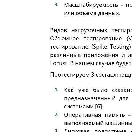
Масштабируемость – по
или объема данных.
Видов нагрузочных тестиро
Объемное тестирование (Vo
тестирование (Spike Testin
различные приложения и ин
Locust. В нашем случае будет
Протестируем 3 составляющи
Как уже было сказан
предназначенный для 
системами [6].
Оперативная память –
выполняемый машинный к
Дисковая подсистема 