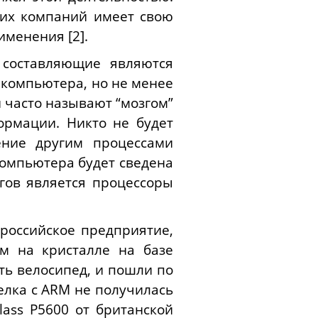
этих компаний имеет свою
именения [2].
е составляющие являются
компьютера, но не менее
 часто называют “мозгом”
ормации. Никто не будет
ение другим процессами
компьютера будет сведена
огов является процессоры
российское предприятие,
м на кристалле на базе
ать велосипед, и пошли по
елка с ARM не получилась
lass P5600 от британской