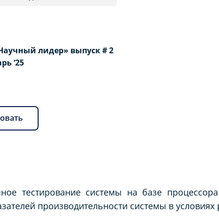
Научный лидер» выпуск # 2
арь ‘25
овать
ное тестирование системы на базе процессора 
азателей производительности системы в условиях 