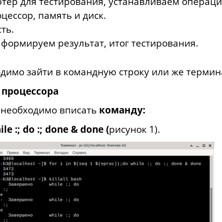
тер для тестирования, устанавливаем операци
цессор, память и диск.
ть.
 формируем результат, итог тестирования.
димо зайти в командную строку или же термин
 процессора
и необходимо вписать
команду:
ile :; do :; done & done (
рисунок
1).