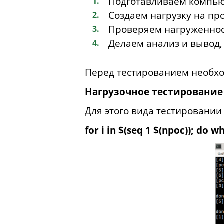
Подготавливаем компью
Создаем нагрузку на про
Проверяем нагруженнос
Делаем анализ и вывод,
Перед тестированием необхо
Нагрузочное тестирование
Для этого вида тестировани
for i in $(seq 1 $(npoc)); do wh