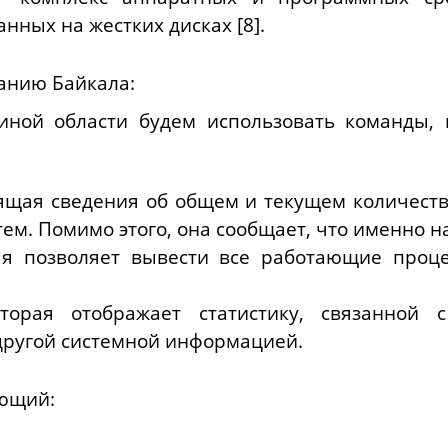
нных на жестких дисках [8].
анию Байкала:
иной области будем использовать команды,
ящая сведения об общем и текущем количест
тем. Помимо этого, она сообщает, что именно н
ая позволяет вывести все работающие проце
орая отображает статистику, связанной с
другой системной информацией.
ующий
: