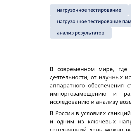
нагрузочное тестирование
нагрузочное тестирование па
анализ результатов
В современном мире, где
деятельности, от научных и
аппаратного обеспечения с
импортозамещению и раз
исследованию и анализу возм
В России в условиях санкци
и одним из ключевых напр
сегодняшний день можно вы