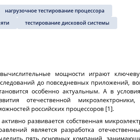
нагрузочное тестирование процессора
мяти
тестирование дисковой системы
 вычислительные мощности играют ключеву
сследований до повседневных приложений, во
тановится особенно актуальным. А в услови
вития отечественной микроэлектроники,
ожностей российских процессоров [1].
й активно развивается собственная микроэле
авлений является разработка отечественны
делить пять основных компаний, занимающи