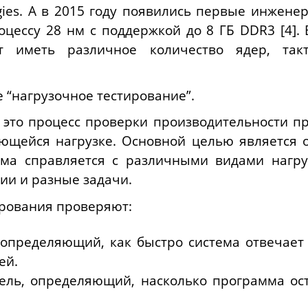
gies. А в 2015 году появились первые инжен
цессу 28 нм с поддержкой до 8 ГБ DDR3 [4].
ут иметь различное количество ядер, так
.
е “нагрузочное тестирование”.
 это процесс проверки производительности п
ющейся нагрузке. Основной целью является о
ема справляется с различными видами нагру
ии и разные задачи.
ирования проверяют:
, определяющий, как быстро система отвечает
ей.
тель, определяющий, насколько программа ос