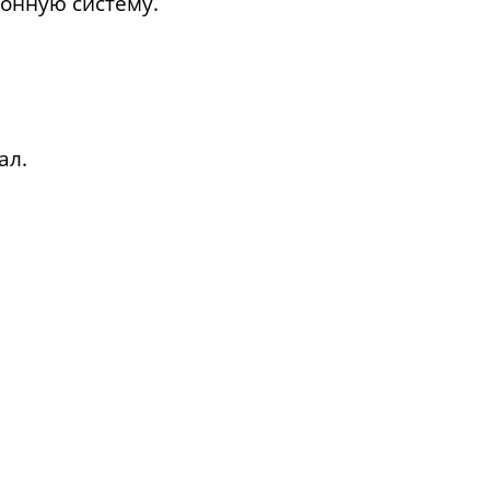
онную систему.
ал.