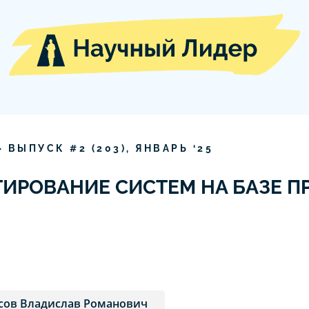
» ВЫПУСК #
2
(
203
),
ЯНВАРЬ
‘
25
ТИРОВАНИЕ СИСТЕМ НА БАЗЕ П
сов Владислав Романович