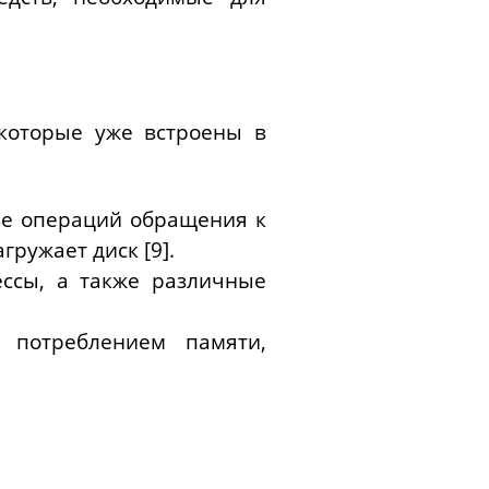
 которые уже встроены в
ве операций обращения к
агружает диск
[9]
.
ссы, а также различные
 потреблением памяти,