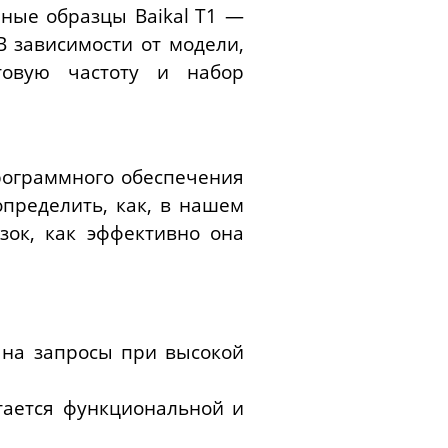
ерные образцы
Baikal
T
1 —
В зависимости от модели,
товую частоту и набор
рограммного обеспечения
пределить, как, в нашем
зок, как эффективно она
 на запросы при высокой
тается функциональной и