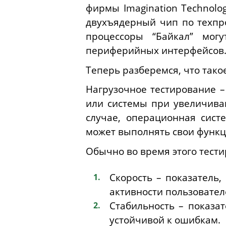
фирмы Imagination Technolo
двухъядерный чип по техпро
процессоры “Байкал” мог
периферийных интерфейсов
Теперь разберемся, что тако
Нагрузочное тестирование –
или системы при увеличива
случае, операционная сист
может выполнять свои функц
Обычно во время этого тест
Скорость – показатель
активности пользовател
Стабильность – показа
устойчивой к ошибкам.