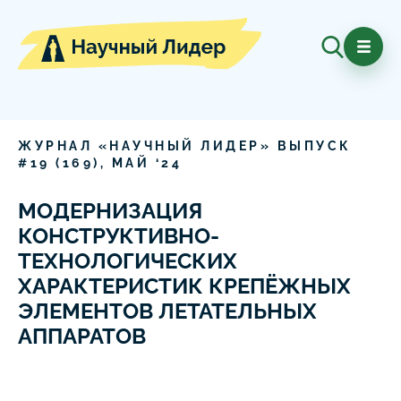
ЖУРНАЛ «НАУЧНЫЙ ЛИДЕР» ВЫПУСК
#
19
(
169
),
МАЙ
‘
24
МОДЕРНИЗАЦИЯ
КОНСТРУКТИВНО-
ТЕХНОЛОГИЧЕСКИХ
ХАРАКТЕРИСТИК КРЕПЁЖНЫХ
ЭЛЕМЕНТОВ ЛЕТАТЕЛЬНЫХ
АППАРАТОВ