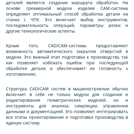
деталей является создание маршрута обработки. На
основе трехмерной модели изделия CAM-система
определяет оптимальный способ обработки детали на
станке с ЧПУ. Это включает выбор инструментов,
последовательность операций, параметры резки и
другие технологические аспекты.
Кроме того, CAD/CAM-системы предоставляют
возможность автоматического закрытия отверстий в
модели. Это важный этап подготовки к производству, так
как позволяет избежать ошибок при последующей
обработке детали и обеспечивает ее готовность к
изготовлению.
Структура CAD/CAM систем в машиностроении обычно
включает в себя не только модули для создания и
редактирования геометрических моделей, но и
инструменты для анализа, симуляции, управления
данными и документацией. Это позволяет интегрировать
все этапы проектирования и подготовки производства в
единую систему.