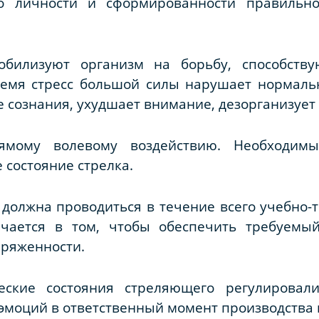
го личности и сформированности правильно
билизуют организм на борьбу, способству
время стресс большой силы нарушает нормаль
е сознания, ухудшает внимание, дезорганизует
ямому волевому воздействию. Необходим
состояние стрелка.
 должна проводиться в течение всего учебно-
ючается в том, чтобы обеспечить требуемый
пряженности.
еские состояния стреляющего регулирова
 эмоций в ответственный момент производства 