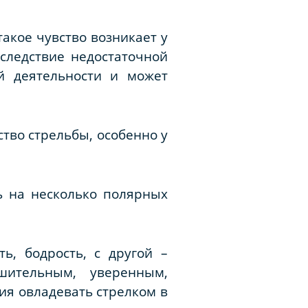
такое чувство возникает у
следствие недостаточной
ой деятельности и может
тво стрельбы, особенно у
ь на несколько полярных
ь, бодрость, с другой –
шительным, уверенным,
ния овладевать стрелком в