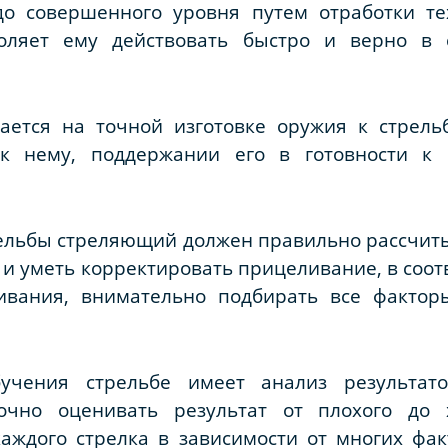
до совершенного уровня путем отработки т
оляет ему действовать быстро и верно в 
ается на точной изготовке оружия к стрель
к нему, поддержании его в готовности к
ельбы стреляющий должен правильно рассчиты
 и уметь корректировать прицеливание, в соот
вания, внимательно подбирать все фактор
учения стрельбе имеет анализ результат
очно оценивать результат от плохого до
аждого стрелка в зависимости от многих фак