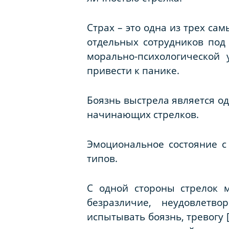
Страх – это одна из трех са
отдельных сотрудников под
морально-психологической 
привести к панике.
Боязнь выстрела является о
начинающих стрелков.
Эмоциональное состояние с
типов.
С одной стороны стрелок м
безразличие, неудовлетв
испытывать боязнь, тревогу [