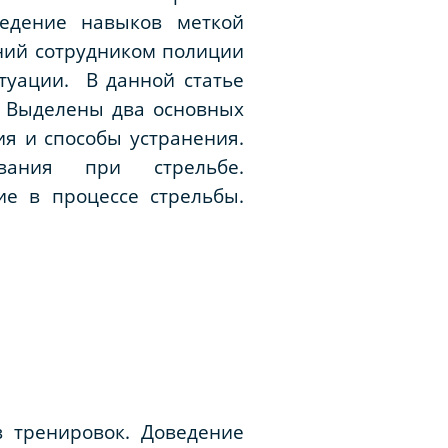
ведение навыков меткой
ний сотрудником полиции
туации. В данной статье
. Выделены два основных
я и способы устранения.
вания при стрельбе.
е в процессе стрельбы.
 тренировок. Доведение