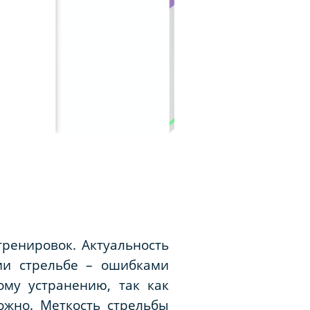
ренировок. Актуальность
ии стрельбе – ошибками
ому устранению, так как
ожно. Меткость стрельбы