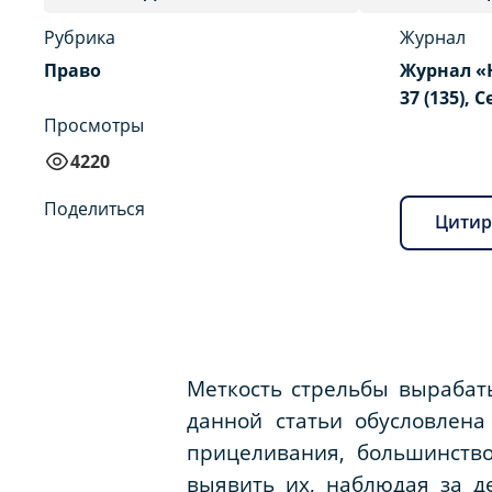
Рубрика
Журнал
Право
Журнал «
37 (135), 
Просмотры
4220
Поделиться
Цитир
Меткость стрельбы вырабат
данной статьи обусловлен
прицеливания, большинство
выявить их, наблюдая за д