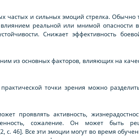
мых частых и сильных эмоций стрелка. Обычно 
 влиянием реальной или мнимой опасности в
устойчивости. Снижает эффективность боев
дним из основных факторов, влияющих на качес
 практической точки зрения можно разделит
ожет проявлять активность, жизнерадостност
оренность, сожаление. Он может быть ре
2, с. 46]. Все эти эмоции могут во время обуче