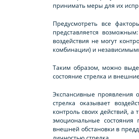
принимать меры для их испр
Предусмотреть все фактор
представляется возможным:
воздействия не могут контр
комбинации) и независимыми
Таким образом, можно выде
состояние стрелка и внешни
Экспансивные проявления о
стрелка оказывает воздей
контроль своих действий, а 
эмоциональные состояния 
внешней обстановки в предд
личностью стрелка.