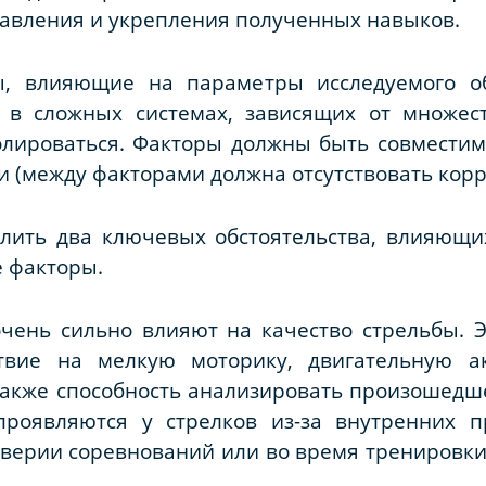
авления и укрепления полученных навыков.
ы, влияющие на параметры исследуемого об
 в сложных системах, зависящих от множес
олироваться. Факторы должны быть совместим
 (между факторами должна отсутствовать корр
лить два ключевых обстоятельства, влияющих
е факторы.
чень сильно влияют на качество стрельбы. 
ствие на мелкую моторику, двигательную ак
также способность анализировать произошедшее
проявляются у стрелков из-за внутренних 
верии соревнований или во время тренировки, 