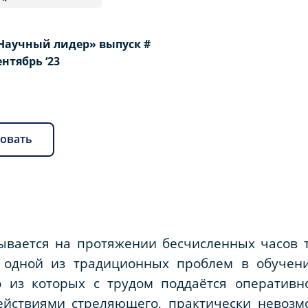
Научный лидер» выпуск #
Сентябрь ‘23
овать
ывается на протяжении бесчисленных часов т
а одной из традиционных проблем в обучен
 из которых с трудом поддаётся оперативн
ействиями стреляющего, практически невозм