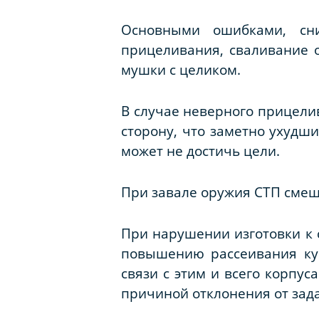
Основными ошибками, сн
прицеливания, сваливание 
мушки с целиком.
В случае неверного прицели
сторону, что заметно ухудши
может не достичь цели.
При завале оружия СТП смеща
При нарушении изготовки к 
повышению рассеивания куч
связи с этим и всего корпус
причиной отклонения от зад