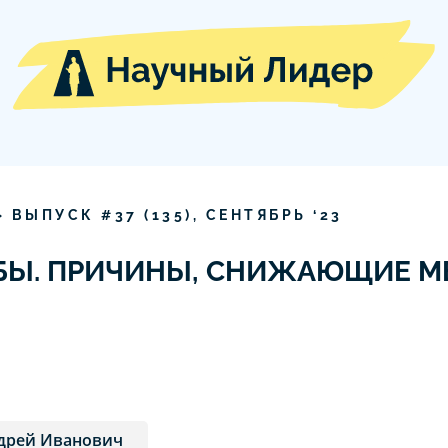
» ВЫПУСК #
37
(
135
),
СЕНТЯБРЬ
‘
23
БЫ. ПРИЧИНЫ, СНИЖАЮЩИЕ М
дрей Иванович