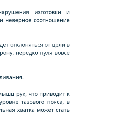
нарушения изготовки и
 и неверное соотношение
ет отклоняться от цели в
рону, нередко пуля вовсе
еливания.
мышц рук, что приводит к
ровне тазового пояса, в
льная хватка может стать