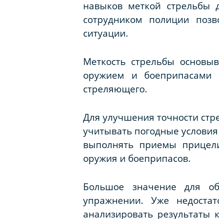
навыков меткой стрельбы 
сотрудником полиции позв
ситуации.
Меткость стрельбы основыв
оружием и боеприпасами 
стреляющего.
Для улучшения точности стр
учитывать погодные условия
выполнять приемы прицели
оружия и боеприпасов.
Большое значение для об
упражнении. Уже недостат
анализировать результаты к