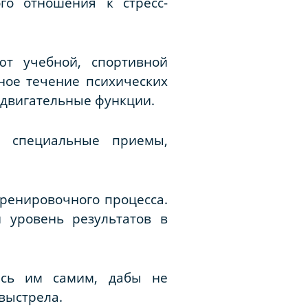
го отношения к стресс-
ют учебной, спортивной
ное течение психических
 двигательные функции.
ы специальные приемы,
тренировочного процесса.
 уровень результатов в
лись им самим, дабы не
выстрела.