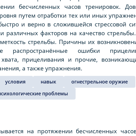
ении бесчисленных часов тренировок. До
ровня путем отработки тех или иных упражне
быстро и верно в сложившейся стрессовой си
ии различных факторов на качество стрельбы
меткость стрельбы. Причины их возникновени
лее распространённые ошибки прицели
хвата, прицеливания и прочие, возникающи
анения, а также упражнения.
условия
навык
огнестрельное оружие
психологические проблемы
тывается на протяжении бесчисленных часов