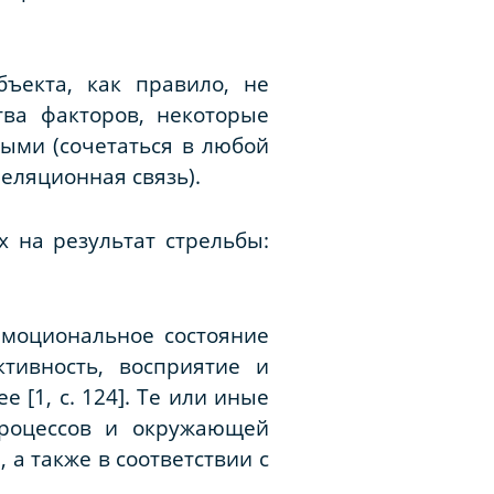
ъекта, как правило, не
тва факторов, некоторые
ыми (сочетаться в любой
еляционная связь).
 на результат стрельбы:
Эмоциональное состояние
тивность, восприятие и
 [1, с. 124]. Те или иные
процессов и окружающей
а также в соответствии с