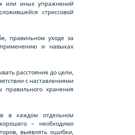
ех или иных упражнений
сложившейся стрессовой
бе, правильном уходе за
 применению и навыках
вать расстояние до цели,
ветствии с наставлениями
ы правильного хранения
ов в каждом отдельном
 хорошего – необходимо
торов, выявлять ошибки,