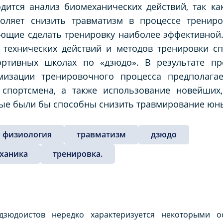
одится анализ биомеханических действий, так к
оляет снизить травматизм в процессе тренир
ющие сделать тренировку наиболее эффективной.
 технических действий и методов тренировки с
ортивных школах по «дзюдо». В результате пр
мизации тренировочного процесса предполагае
 спортсмена, а также использование новейших
рые были бы способны снизить травмирование юн
физиология
травматизм
дзюдо
ханика
тренировка.
зюдоистов нередко характеризуется некоторыми о