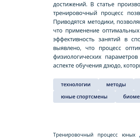
достижений. В статье произв
тренировочный процесс позв
Приводятся методики, позволя
что применение оптимальных
эффективность занятий в сп
выявлено, что процесс опти
физиологических параметров
аспекте обучения дзюдо, кото
технологии
методы
юные спортсмены
биоме
Тренировочный процесс юных д