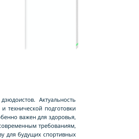
дзюдоистов. Актуальность
и технической подготовки
обенно важен для здоровья,
к современным требованиям,
ву для будущих спортивных