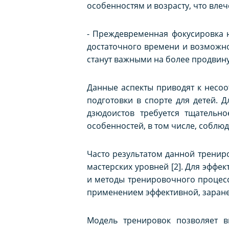
особенностям и возрасту, что влеч
- Преждевременная фокусировка 
достаточного времени и возможн
станут важными на более продвину
Данные аспекты приводят к несо
подготовки в спорте для детей. 
дзюдоистов требуется тщательн
особенностей, в том числе, соблю
Часто результатом данной тренир
мастерских уровней [2]. Для эффе
и методы тренировочного процесс
применением эффективной, заран
Модель тренировок позволяет в