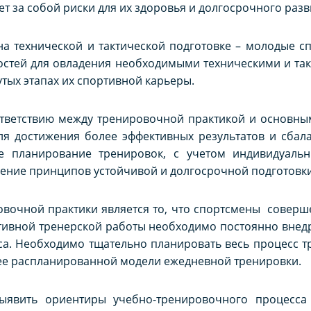
ет за собой риски для их здоровья и долгосрочного разв
на технической и тактической подготовке – молодые 
остей для овладения необходимыми техническими и та
тых этапах их спортивной карьеры.
ответствию между тренировочной практикой и основн
Для достижения более эффективных результатов и сба
ое планирование тренировок, с учетом индивидуаль
дение принципов устойчивой и долгосрочной подготовки
овочной практики является то, что спортсмены соверш
ктивной тренерской работы необходимо постоянно внед
а. Необходимо тщательно планировать весь процесс т
ее распланированной модели ежедневной тренировки.
ыявить ориентиры учебно-тренировочного процесса 