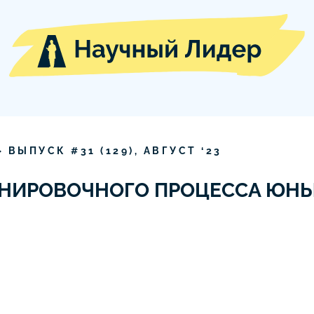
» ВЫПУСК #
31
(
129
),
АВГУСТ
‘
23
ЕНИРОВОЧНОГО ПРОЦЕССА ЮН