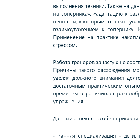
выполнения техники. Также на да
на соперника», «адаптацию к раз
ценности, к которым относят: ува
взаимоуважением к сопернику. 
Применение на практике накопл
стрессом.
Работа тренеров зачастую не соот
Причины такого расхождения мог
уделяя должного внимания долго
достаточным практическим опыто
временем ограничивает разнообр
упражнения.
Данный аспект способен привести 
- Ранняя специализация – дети,