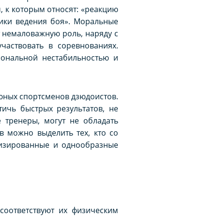
 к которым относят: «реакцию
тики ведения боя». Моральные
т немаловажную роль, наряду с
аствовать в соревнованиях.
иональной нестабильностью и
 юных спортсменов дзюдоистов.
ичь быстрых результатов, не
 тренеры, могут не обладать
в можно выделить тех, кто со
лизированные и однообразные
соответствуют их физическим