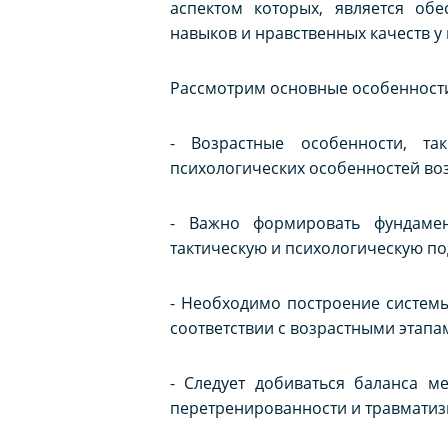
аспектом которых, является об
навыков и нравственных качеств у
Рассмотрим основные особенности,
- Возрастные особенности, та
психологических особенностей воз
- Важно формировать фундамен
тактическую и психологическую по
- Необходимо построение системы
соответствии с возрастными этапа
- Следует добиваться баланса 
перетренированности и травматиз