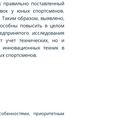
ак правильно поставленный
овок у юных спортсменов.
 Таким образом, выявлено,
пособны повысить в целом
едпринятого исследования
т учет технических, но и
, инновационных техник в
ых спортсменов.
собенностями, приоритетным