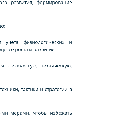
кого развития, формирование
до:
т учета физиологических и
цессе роста и развития.
я физическую, техническую,
хники, тактики и стратегии в
ыми мерами, чтобы избежать