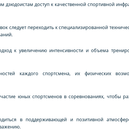
м дзюдоистам доступ к качественной спортивной инфра
овок следует переходить к специализированной техничес
аний.
одход к увеличению интенсивности и объема тренир
ностей каждого спортсмена, их физических возмо
участие юных спортсменов в соревнованиях, чтобы ра
диться в поддерживающей и позитивной атмосфере
уважению.