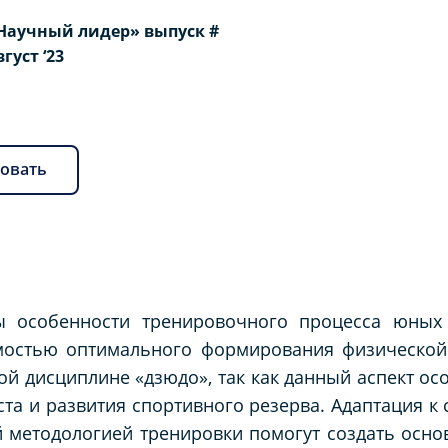
Научный лидер» выпуск #
вгуст ‘23
овать
ы особенности тренировочного процесса юных 
мостью оптимального формирования физической 
ой дисциплине «дзюдо», так как данный аспект ос
ста и развития спортивного резерва. Адаптация 
 методологией тренировки помогут создать осно