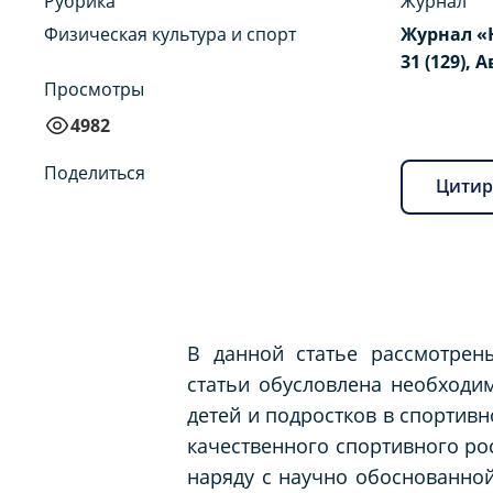
Рубрика
Журнал
Физическая культура и спорт
Журнал «
31 (129), А
Просмотры
4982
Поделиться
Цитир
В данной статье рассмотрен
статьи обусловлена необходи
детей и подростков в спортивн
качественного спортивного ро
наряду с научно обоснованной