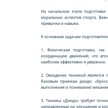
На начальном этапе подготовки 
моральных аспектов спорта. Важ
привычки и навыки.
К основным задачам подготовитель
1. Физическая подготовка, так
координацию движений, что впо
наиболее эффективно и уверенно.
2. Овладение техникой является
базовым приемам дзюдо: «броски
выполнения и пониманию механик
3. Техника «Дзюдо» требует точн
направленные на улучшение и ко