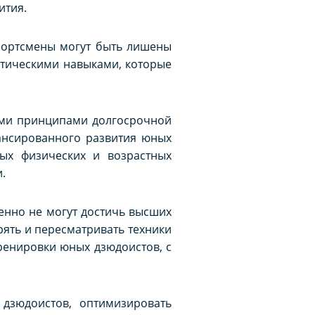
ития.
спортсмены могут быть лишены
ктическими навыками, которые
ыми принципами долгосрочной
лансированного развития юных
ных физических и возрастных
.
енно не могут достичь высших
рять и пересматривать техники
ренировки юных дзюдоистов, с
дзюдоистов, оптимизировать