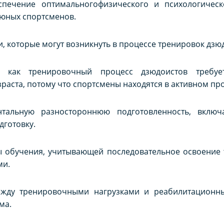
еспечение оптимальногофизического и психологичес
 юных спортсменов.
 которые могут возникнуть в процессе тренировок дзю
к как тренировочный процесс дзюдоистов требуе
раста, потому что спортсмены находятся в активном про
тальную разностороннюю подготовленность, включа
дготовку.
 обучения, учитывающей последовательное освоение те
ми.
между тренировочными нагрузками и реабилитационн
ма.