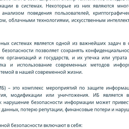
мации в системах. Некоторые из них являются мног
 анализом поведения пользователей, криптографиче
ом, облачными технологиями, искусственным интеллек
ных системах является одной из важнейших задач в
безопасности позволяет сохранять конфиденциальност
х организаций и государств, и их утечка или утрата
отка и использование современных методов инфо
й темой в нашей современной жизни.
ИБ) – это комплекс мероприятий по защите информа
рытия, модификации или уничтожения. ИБ является
ак нарушение безопасности информации может привест
 данных, потерю репутации, финансовые потери и наруш
ой безопасности включают в себя: