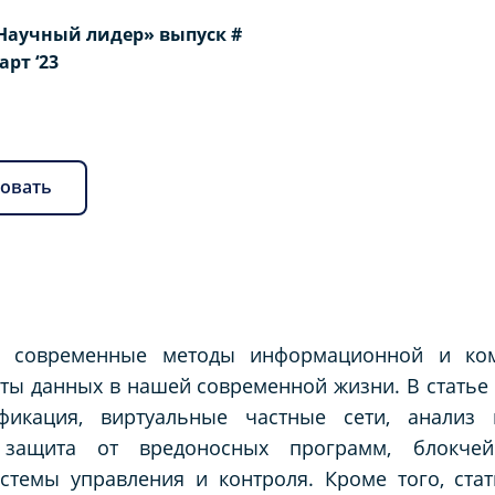
Научный лидер» выпуск #
Март ‘23
овать
ет современные методы информационной и ком
ы данных в нашей современной жизни. В статье 
фикация, виртуальные частные сети, анализ 
 защита от вредоносных программ, блокчей
истемы управления и контроля. Кроме того, ста