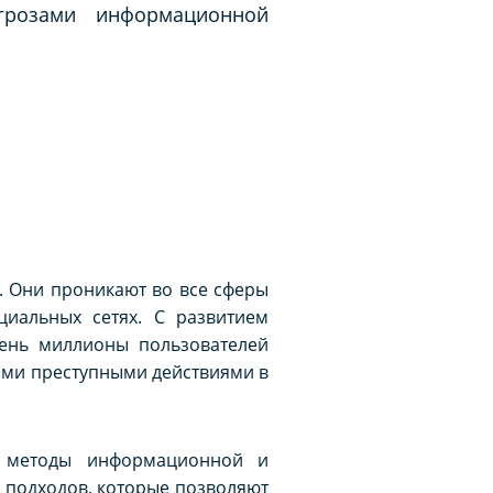
грозами информационной
 Они проникают во все сферы
циальных сетях. С развитием
ень миллионы пользователей
гими преступными действиями в
 методы информационной и
 подходов, которые позволяют