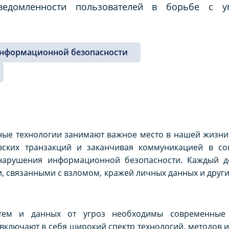
едомленности пользователей в борьбе с у
нформационной безопасности
ые технологии занимают важное место в нашей жизни.
вских транзакций и заканчивая коммуникацией в со
 нарушения информационной безопасности. Каждый д
и, связанными с взломом, кражей личных данных и дру
тем и данных от угроз необходимы современные
включают в себя широкий спектр технологий, методов и