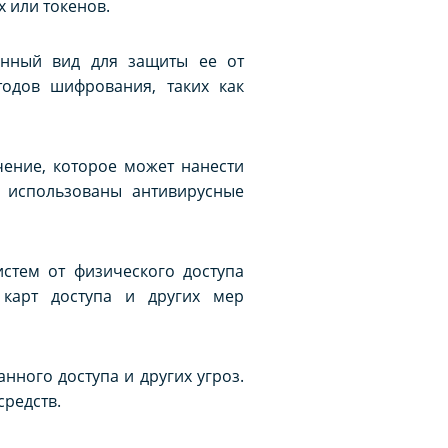
 или токенов.
нный вид для защиты ее от
одов шифрования, таких как
ение, которое может нанести
 использованы антивирусные
стем от физического доступа
 карт доступа и других мер
нного доступа и других угроз.
средств.