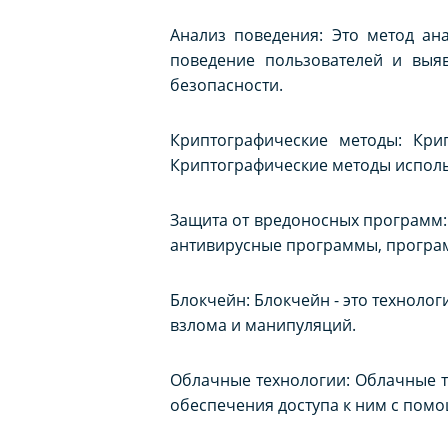
Анализ поведения: Это метод ан
поведение пользователей и выя
безопасности.
Криптографические методы: Кр
Криптографические методы исполь
Защита от вредоносных программ:
антивирусные программы, програ
Блокчейн: Блокчейн - это техноло
взлома и манипуляций.
Облачные технологии: Облачные т
обеспечения доступа к ним с пом