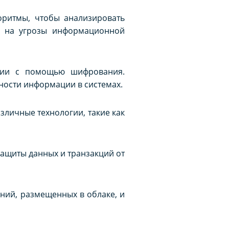
оритмы, чтобы анализировать
ть на угрозы информационной
ации с помощью шифрования.
ности информации в системах.
личные технологии, такие как
защиты данных и транзакций от
ний, размещенных в облаке, и