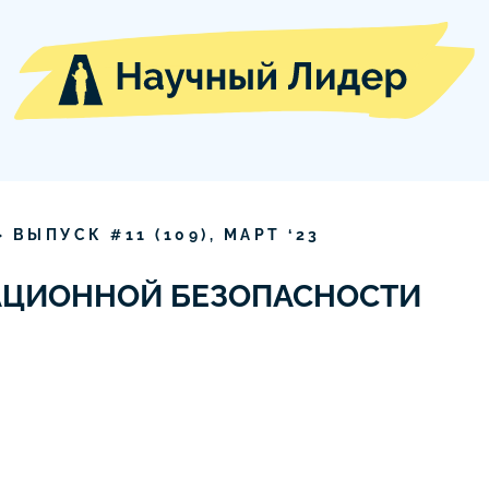
» ВЫПУСК #
11
(
109
),
МАРТ
‘
23
ЦИОННОЙ БЕЗОПАСНОСТИ