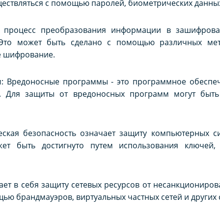
ществляться с помощью паролей, биометрических данных
 процесс преобразования информации в зашифрова
 Это может быть сделано с помощью различных мет
е шифрование.
: Вредоносные программы - это программное обеспеч
. Для защиты от вредоносных программ могут быть
еская безопасность означает защиту компьютерных си
жет быть достигнуто путем использования ключей,
ает в себя защиту сетевых ресурсов от несанкционирова
щью брандмауэров, виртуальных частных сетей и других 