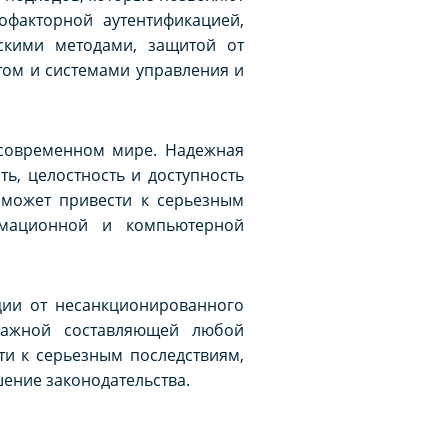
офакторной аутентификацией,
скими методами, защитой от
том и системами управления и
 современном мире. Надежная
ь, целостность и доступность
 может привести к серьезным
рмационной и компьютерной
ции от несанкционированного
 важной составляющей любой
и к серьезным последствиям,
ение законодательства.