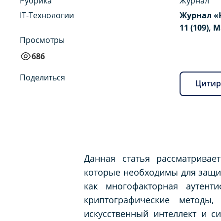
Рубрика
Журнал
IT-Технологии
Журнал «
11 (109), 
Просмотры
686
Поделиться
Цитир
Данная статья рассматрива
которые необходимы для защит
как многофакторная аутенти
криптографические методы,
искусственный интеллект и с