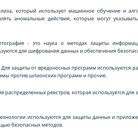
ализа, который использует машинное обучение и алг
влять аномальные действия, которые могут указыва
иптография - это наука о методах защиты информ
зуются для шифрования данных и обеспечения безопас
 Для защиты от вредоносных программ используются раз
ммы против шпионских программ и прочие.
гия распределенных реестров, которая используется для 
ехнологии используются для защиты данных и приложе
ощью безопасных методов.