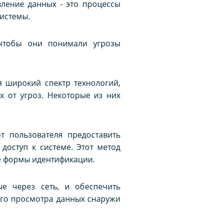
ление данных - это процессы
системы.
 чтобы они понимали угрозы
 широкий спектр технологий,
 от угроз. Некоторые из них
т пользователя предоставить
доступ к системе. Этот метод
се формы идентификации.
е через сеть, и обеспечить
ого просмотра данных снаружи