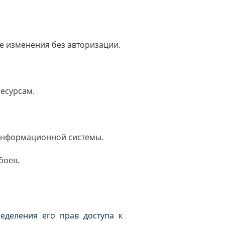
е изменения без авторизации.
ресурсам.
 информационной системы.
боев.
еделения его прав доступа к