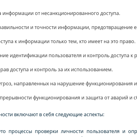
а информации от несанкционированного доступа.
равильности и точности информации, предотвращение е
ступа к информации только тем, кто имеет на это право.
ние идентификации пользователя и контроль доступа к 
рав доступа и контроль за их использованием.
 угроз, направленных на нарушение функционирования
прерывности функционирования и защита от аварий и с
ости включают в себя следующие аспекты:
Это процессы проверки личности пользователя и опр