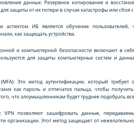
новление данных: Резервное копирование и восстанов
для защиты от их потери в случае катастрофы или сбоя 
ым аспектом ИБ является обучение пользователей,
нали, как защищать устройства.
нной и компьютерной безопасности включают в себя
пользуются для защиты компьютерных систем и данных
(MFA): Это метод аутентификации, который требует о
аких как пароль и отпечаток пальца, чтобы получить 
 того, что злоумышленникам будет труднее подобрать в
): VPN позволяют зашифровать данные, передаваемы
ети организации. Этот метод защищает от нежелательн