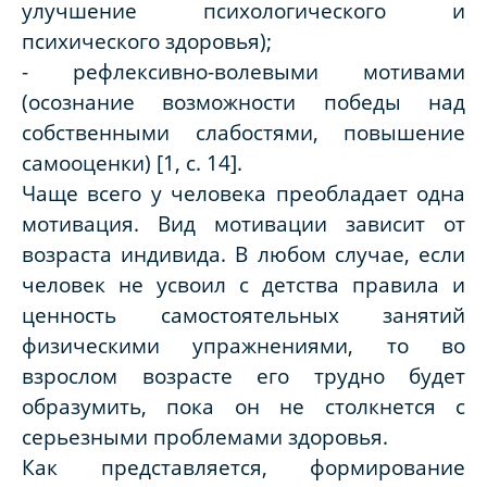
улучшение психологического и
психического здоровья);
- рефлексивно-волевыми мотивами
(осознание возможности победы над
собственными слабостями, повышение
самооценки) [1, с. 14].
Чаще всего у человека преобладает одна
мотивация. Вид мотивации зависит от
возраста индивида. В любом случае, если
человек не усвоил с детства правила и
ценность самостоятельных занятий
физическими упражнениями, то во
взрослом возрасте его трудно будет
образумить, пока он не столкнется с
серьезными проблемами здоровья.
Как представляется, формирование