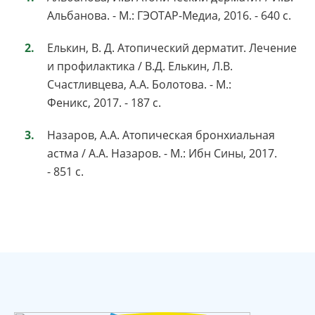
Альбанова. - М.: ГЭОТАР-Медиа, 2016. - 640 c.
Елькин, В. Д. Атопический дерматит. Лечение
и профилактика / В.Д. Елькин, Л.В.
Счастливцева, А.А. Болотова. - М.:
Феникс, 2017. - 187 c.
Назаров, А.А. Атопическая бронхиальная
астма / А.А. Назаров. - М.: Ибн Сины, 2017.
- 851 c.