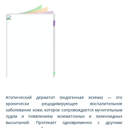
Атопический дерматит (эндогенная экзема) — это
хронически рецидивирующее воспалительное
заболевание кожи, которое сопровождается мучительным
зудом и появлением экзематозных и лихеноидных
высыпаний. Протекает одновременно с другими