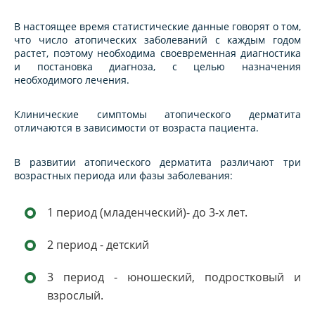
В настоящее время статистические данные говорят о том,
что число aтопических заболеваний с каждым годом
растет, поэтому необходима своевременная диагностика
и постановка диагноза, с целью назначения
необходимого лечения.
Клинические симптомы aтопического дерматита
отличаются в зависимости от возраста пациента.
В развитии aтопического дерматита различают три
возрастных периода или фазы заболевания:
1 период (младенческий)- до 3-х лет.
2 период - детский
3 период - юношеский, подростковый и
взрослый.