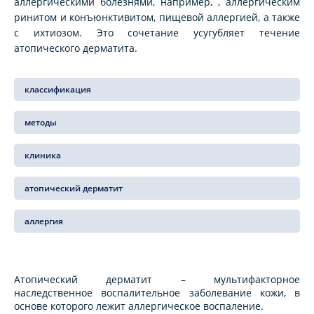
аллергическими болезнями, например, , аллергическим
ринитом и конъюнктивитом, пищевой аллергией, а также
с ихтиозом. Это сочетание усугубляет течение
атопического дерматита.
классификация
методы
клиника
атопический дерматит
аллергия
Атопический дерматит – мультифакторное
наследственное воспалительное заболевание кожи, в
основе которого лежит аллергическое воспаление.