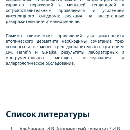
характер поражений с меньшей тенденцией к
островоспалительным проявлениям и усилением
лихеноидного синдрома; реакция на аллергенные
раздражители значительно меньше.
Помимо клинических проявлений для диагностики
атопического дерматита необходимы сочетание трёх
основных и не менее трёх дополнительных критериев
J.M. Hanifin и G.Rajka, результаты лабораторных и
инструментальных методов исследования и
аллергологическое обследование.
Список литературы
Альбанова, И.В. Атопический дерматит / И.В.