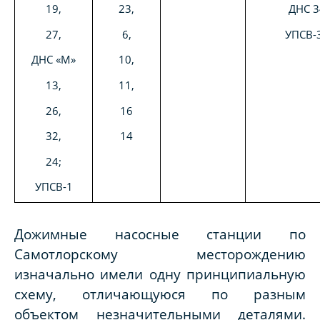
19,
23,
ДНС 3
27,
6,
УПСВ-3
ДНС «М»
10,
13,
11,
26,
16
32,
14
24;
УПСВ-1
Дожимные насосные станции по
Самотлорскому месторождению
изначально имели одну принципиальную
схему, отличающуюся по разным
объектом незначительными деталями.