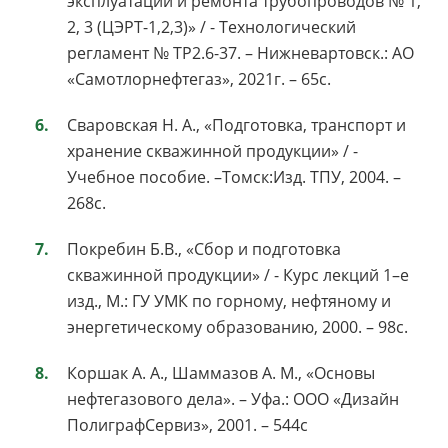
эксплуатации и ремонта трубопроводов № 1,
2, 3 (ЦЭРТ-1,2,3)» / - Технологический
регламент № ТР2.6-37. – Нижневартовск.: АО
«Самотлорнефтегаз», 2021г. – 65с.
Сваровская Н. А., «Подготовка, транспорт и
хранение скважинной продукции» / -
Учебное пособие. –Томск:Изд. ТПУ, 2004. –
268с.
Покребин Б.В., «Сбор и подготовка
скважинной продукции» / - Курс лекций 1–е
изд., М.: ГУ УМК по горному, нефтяному и
энергетическому образованию, 2000. – 98с.
Коршак А. А., Шаммазов А. М., «Основы
нефтегазового дела». – Уфа.: ООО «Дизайн
ПолиграфСервиз», 2001. – 544с