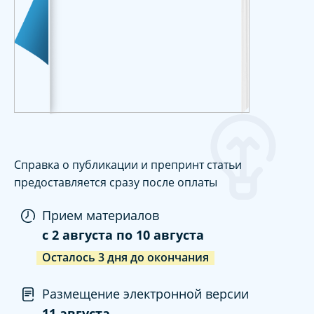
Справка о публикации и препринт статьи
предоставляется сразу после оплаты
Прием материалов
c
2 августа
по
10 августа
Осталось
3
дня
до окончания
Размещение электронной версии
11 августа