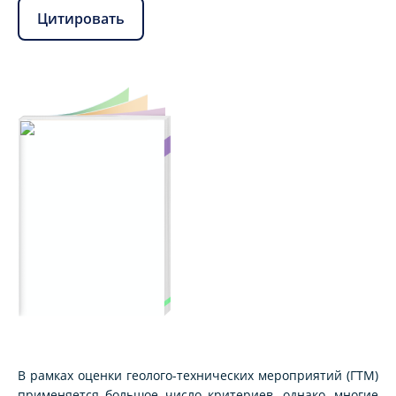
Цитировать
В рамках оценки геолого-технических мероприятий (ГТМ)
применяется большое число критериев, однако, многие