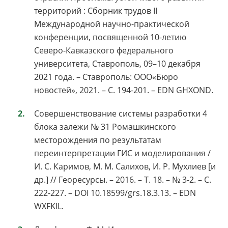
территорий : Сборник трудов II
Международной научно-практической
конференции, посвященной 10-летию
Северо-Кавказского федерального
университета, Ставрополь, 09–10 декабря
2021 года. – Ставрополь: ООО«Бюро
новостей», 2021. – С. 194-201. – EDN GHXOND.
Совершенствование системы разработки 4
блока залежи № 31 Ромашкинского
месторождения по результатам
переинтерпретации ГИС и моделирования /
И. С. Каримов, М. М. Салихов, И. Р. Мухлиев [и
др.] // Георесурсы. – 2016. – Т. 18. – № 3-2. – С.
222-227. – DOI 10.18599/grs.18.3.13. – EDN
WXFKIL.