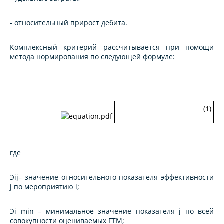
- относительный прирост дебита.
Комплексный критерий рассчитывается при помощи
метода нормирования по следующей формуле:
(1)
где
Эij
– значение относительного показателя эффективности
j по мероприятию i;
Эi min
– минимальное значение показателя j по всей
совокупности оцениваемых ГТМ;