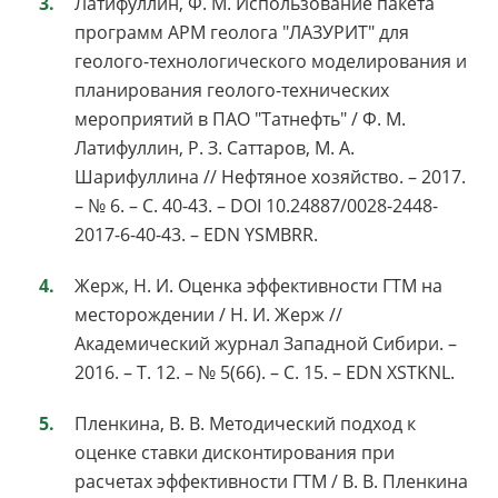
Латифуллин, Ф. М. Использование пакета
программ АРМ геолога "ЛАЗУРИТ" для
геолого-технологического моделирования и
планирования геолого-технических
мероприятий в ПАО "Татнефть" / Ф. М.
Латифуллин, Р. З. Саттаров, М. А.
Шарифуллина // Нефтяное хозяйство. – 2017.
– № 6. – С. 40-43. – DOI 10.24887/0028-2448-
2017-6-40-43. – EDN YSMBRR.
Жерж, Н. И. Оценка эффективности ГТМ на
месторождении / Н. И. Жерж //
Академический журнал Западной Сибири. –
2016. – Т. 12. – № 5(66). – С. 15. – EDN XSTKNL.
Пленкина, В. В. Методический подход к
оценке ставки дисконтирования при
расчетах эффективности ГТМ / В. В. Пленкина