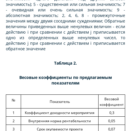
значимость); 5 - существенная или сильная значимость; 7
- очевидная или очень сильная значимость; 9 -
абсолютная значимость; 2, 4, 6, 8 - промежуточные
значения между двумя соседними суждениями; Обратные
величины приведенных выше ненулевых величин - если
действию i при сравнении с действием j приписывается
одно из определенных выше ненулевых чисел, то
действию j при сравнении с действием i приписывается
обратное значение
Таблица 2.
Весовые коэффициенты по предлагаемым
показателям
Весовой
№
Показатель
коэффициент
1
Коэффициент доходности мероприятия
0,3
2
Внутренняя норма рентабельности
0,05
3
Срок окупаемости проекта
0,07