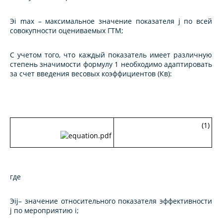
Эi max
– максимальное значение показателя j по всей
совокупности оцениваемых ГТМ;
С учетом того, что каждый показатель имеет различную
степень значимости формулу 1 необходимо адаптировать
за счет введения весовых коэффициентов (
Кв
):
(1)
где
Эij
– значение относительного показателя эффективности
j по мероприятию i;