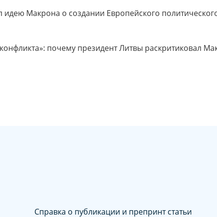
 идею Макрона о создании Европейского политического
конфликта»: почему президент Литвы раскритиковал Мак
Справка о публикации и препринт статьи