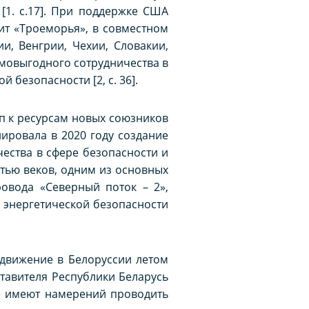
1. c.17]. При поддержке США
ит «Троеморья», в совместном
и, Венгрии, Чехии, Словакии,
мовыгодного сотрудничества в
безопасности [2, с. 36].
п к ресурсам новых союзников
ировала в 2020 году создание
ества в сфере безопасности и
стью веков, одним из основных
ровода «Северный поток – 2»,
, энергетической безопасности
 движение в Белоруссии летом
тавителя Республики Беларусь
не имеют намерений проводить