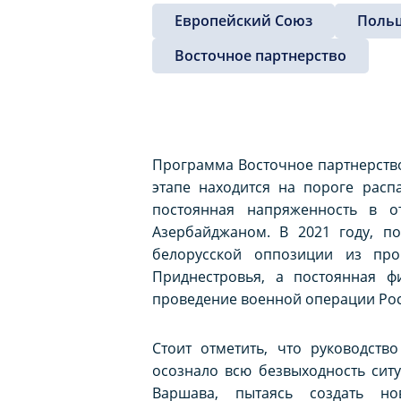
Европейский Союз
Поль
Восточное партнерство
Программа Восточное партнерство
этапе находится на пороге расп
постоянная напряженность в о
Азербайджаном. В 2021 году, п
белорусской оппозиции из про
Приднестровья, а постоянная 
проведение военной операции Ро
Стоит отметить, что руководст
осознало всю безвыходность ситу
Варшава, пытаясь создать но