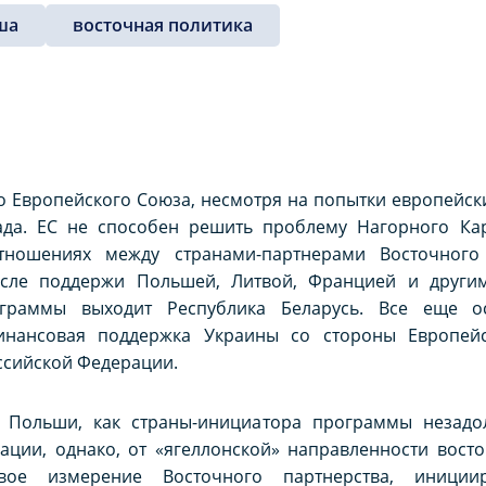
ша
восточная политика
 Европейского Союза, несмотря на попытки европейск
ада. ЕС не способен решить проблему Нагорного Кара
тношениях между странами-партнерами Восточного
осле поддержи Польшей, Литвой, Францией и другим
граммы выходит Республика Беларусь. Все еще о
финансовая поддержка Украины со стороны Европей
ссийской Федерации.
во Польши, как страны-инициатора программы незад
ации, однако, от «ягеллонской» направленности восто
вое измерение Восточного партнерства, иниции