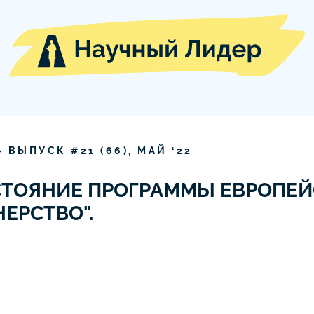
» ВЫПУСК #
21
(
66
),
МАЙ
‘
22
СТОЯНИЕ ПРОГРАММЫ ЕВРОПЕЙ
ЕРСТВО".