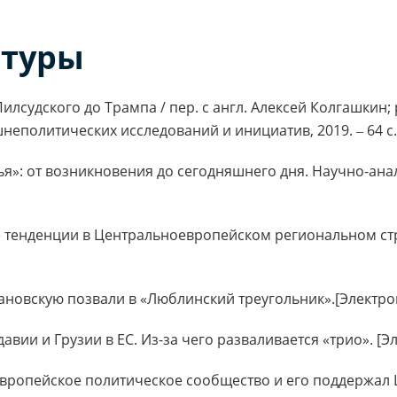
атуры
лсудского до Трампа / пер. с англ. Алексей Колгашкин
шнеполитических исследований и инициатив, 2019. ‒ 64 с.
я»: от возникновения до сегодняшнего дня. Научно-ана
е тенденции в Центральноевропейском региональном ст
хановскую позвали в «Люблинский треугольник».[Электро
авии и Грузии в ЕС. Из-за чего разваливается «трио». [
вропейское политическое сообщество и его поддержал 