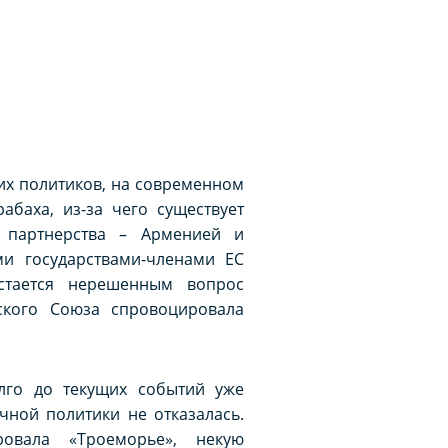
их политиков, на современном
баха, из-за чего существует
 партнерства – Арменией и
и государствами-членами ЕС
стается нерешенным вопрос
ского Союза спровоцировала
олго до текущих событий уже
чной политики не отказалась.
ровала «Троеморье», некую