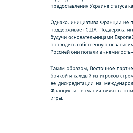
предоставления Украине статуса ка
Однако, инициатива Франции не п
поддерживает США. Поддержка ини
будучи основательницами Европей
проводить собственную независи
Россией они попали в «немилость»
Таким образом, Восточное партн
бочкой и каждый из игроков стрем
ее дискредитации на международ
Франция и Германия видят в это
игры.