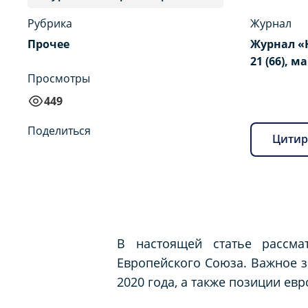
Рубрика
Журнал
Прочее
Журнал «
21 (66), ма
Просмотры
449
Поделиться
Цитир
В настоящей статье рассма
Европейского Союза. Важное 
2020 года, а также позиции ев