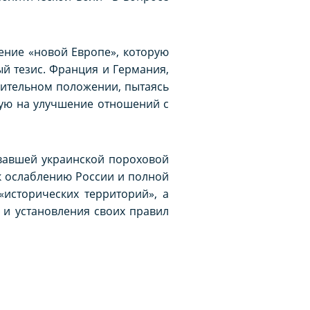
ение «новой Европе», которую
й тезис. Франция и Германия,
нительном положении, пытаясь
ную на улучшение отношений с
овавшей украинской пороховой
 к ослаблению России и полной
исторических территорий», а
 и установления своих правил