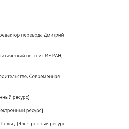
; редактор перевода Дмитрий
литический вестник ИЕ РАН,
роительстве. Современная
нный ресурс]
Электронный ресурс]
Шольц. [Электронный ресурс]