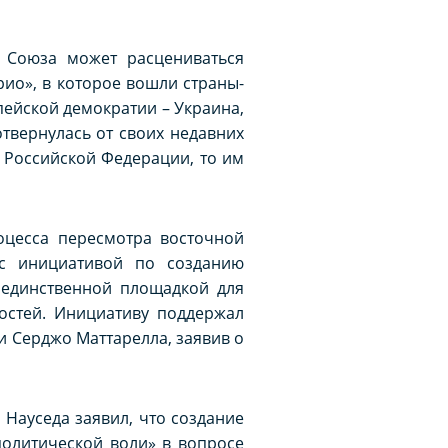
 Союза может расцениваться
ио», в которое вошли страны-
ейской демократии – Украина,
отвернулась от своих недавних
в Российской Федерации, то им
оцесса пересмотра восточной
с инициативой по созданию
 единственной площадкой для
остей. Инициативу поддержал
и Серджо Маттарелла, заявив о
 Науседа заявил, что создание
политической воли» в вопросе