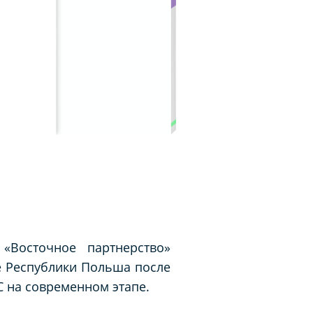
«Восточное партнерство»
е Республики Польша после
С на современном этапе.