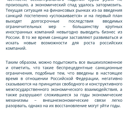
произошло, а экономический спад удалось затормозить.
Текущая ситуация на финансовых рынках из-за введения
санкций постепенно «успокаивается» и на первый план
выходят долгосрочные последствия вводимых
ограничительных мер − большинству крупных
иностранных компаний невыгодно выводить бизнес из
России. В то же время санкции заставляют развиваться и
искать новые возможности для роста российских
компаний.
Таким образом, можно подытожить все вышеизложенное
и отметить, что такие беспрецедентные санкционные
ограничения, подобные тем, что введены в настоящее
время в отношении Российской Федерации, негативно
сказываются на принципах свободного и конструктивного
межгосударственного экономического взаимодействия, а
также разрушают сложившиеся за годы экономические
механизмы − внешнеэкономические связи легко
разорвать, однако на их восстановление могут уйти годы.