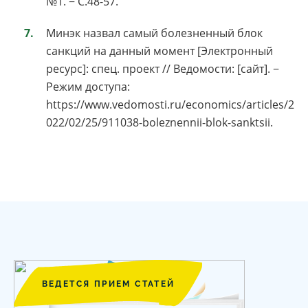
№1. − С.48-57.
Минэк назвал самый болезненный блок
санкций на данный момент [Электронный
ресурс]: спец. проект // Ведомости: [сайт]. −
Режим доступа:
https://www.vedomosti.ru/economics/articles/2
022/02/25/911038-boleznennii-blok-sanktsii.
ВЕДЕТСЯ ПРИЕМ СТАТЕЙ