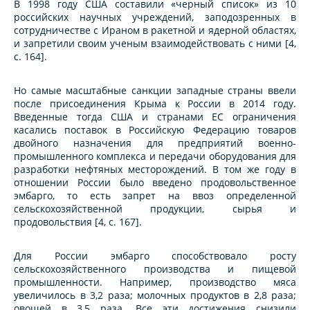
В 1998 году США составили «черный список» из 10
российских научных учреждений, заподозренных в
сотрудничестве с Ираном в ракетной и ядерной областях,
и запретили своим ученым взаимодействовать с ними [4,
с. 164].
Но самые масштабные санкции западные страны ввели
после присоединения Крыма к России в 2014 году.
Введенные тогда США и странами ЕС ограничения
касались поставок в Российскую Федерацию товаров
двойного назначения для предприятий военно-
промышленного комплекса и передачи оборудования для
разработки нефтяных месторождений. В том же году в
отношении России было введено продовольственное
эмбарго, то есть запрет на ввоз определенной
сельскохозяйственной продукции, сырья и
продовольствия [4, с. 167].
Для России эмбарго способствовало росту
сельскохозяйственного производства и пищевой
промышленности. Например, производство мяса
увеличилось в 3,2 раза; молочных продуктов в 2,8 раза;
овощей в 3,5 раза. Все эти достижения снизили