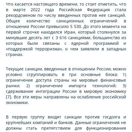
Что касается настоящего времени, то стоит отметить, что
в марте 2022 года Российская Федерация стала
рекордсменом по числу введенных против нее санкций.
Общее количество санкционных ограничений в
отношении России превысило 5 530. До этого момента на
первой строчке находился Иран, который столкнулся за
минувшие десять лет с 3 616 санкциями, большинство из
которых были связаны с ядерной программой и
«поддержкой терроризма», о чем заявляли в западных
странах.
Текущие санкции, введенные в отношении России, можно
условно сгруппировать в три основные блока: 1)
ограничение доступа страны на мировые финансовые
рынки; 2) ограничение импорта технологий; 3)
сдерживание интеграции России в мировую экономику
[7]. Все эти меры направлены на ослабление российской
экономики.
В первую группу входят санкции против госдолга и
крупнейших компаний и банков. Данные ограничения не
должны стать препятствием для функционирования