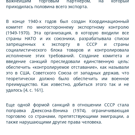
важнейшим торговым партнером, на который
приходилась половина всего экспорта.
В конце 1940-х годов был создан Координационный
комитет по многостороннему экспортному контролю
(1949-1970). Эта организация, в которую входили все
страны НАТО и их союзники, разрабатывала списки
запрещенных к экспорту в СССР и страны
социалистического блока товаров и контролировала
исполнение этих требований. Создание комитета и
введение санкций преследовали единственную цель:
обеспечить «контролируемое отставание», как называли
это в США, Советского Союза от западных держав, что
теоретически должно было обеспечить им военное
преимущество. Как известно, добиться этого так и не
удалось [4, с. 161].
Еще одной формой санкций в отношении СССР стала
поправка Джексона-Вэника (1974), ограничивающая
торговлю со странами, препятствующими эмиграции, а
также нарушающими другие права человека.