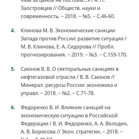
«Мы за ценой не постоим…» / А. П.
Заостровцев // Обществ. науки и
современность. − 2018. − №5. − С.46-60.
Клинова М. В. Экономические санкции
Запада против России: развитие ситуации /
М. В. Клинова, Е. А. Сидорова // Пробл.
прогнозирования. − 2019. − №3. − С.159-170.
Саюнов В. В. О секторальных санкциях в
нефтегазовой отрасли / В. В. Саюнов //
Минерал. ресурсы России: экономика и
управл. − 2018. − №2. − С.71-78.
Федоренко В. И. Влияние санкций на
экономическую ситуацию в Российской
Федерации / В. И. Федоренко, А. А. Володин,
А. В. Борисова // Экон. стратегии. − 2018. −