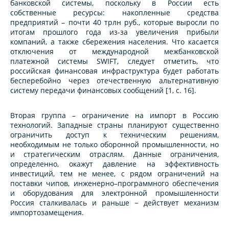
банковской системы, поскольку в России есть
собственные ресурсы: накопленные средства
предприятий – почти 40 трлн руб., которые выросли по
итогам прошлого года из-за увеличения прибыли
компаний, а также сбережения населения. Что касается
отключения от международной межбанковской
платежной системы SWIFT, следует отметить, что
российская финансовая инфраструктура будет работать
бесперебойно через отечественную альтернативную
систему передачи финансовых сообщений [1, с. 16].
Вторая группа – ограничение на импорт в Россию
технологий. Западные страны планируют существенно
ограничить доступ к техническим решениям,
необходимым не только оборонной промышленности, но
и стратегическим отраслям. Данные ограничения,
определенно, окажут давление на эффективность
инвестиций, тем не менее, с рядом ограничений на
поставки чипов, инженерно–программного обеспечения
и оборудования для электронной промышленности
Россия сталкивалась и раньше − действует механизм
импортозамещения.