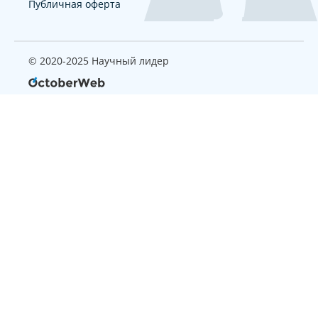
Публичная оферта
© 2020-2025 Научный лидер
Страница, которую вы ищите
не найдена
Вернуться на главную