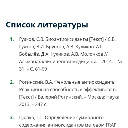
Список литературы
Гудков, С.В. Биоантиоксиданты [Текст] / С.В.
Гудков, В.И. Брусков, А.В. Куликов, А.Г.
Бобылёв, Д.А. Куликов, А.В. Молочков //
Альманах клинической медицины. – 2014. – №
31. – С. 61-69
Рогинский, В.А. Фенольные антиоксиданты.
Реакционная способность и эффективность
[Текст] / Валерий Рогинский. – Москва: Наука,
2013. – 247 с.
Цюпко, Т.Г. Определение суммарного
содержания антиоксидантов методом FRAP