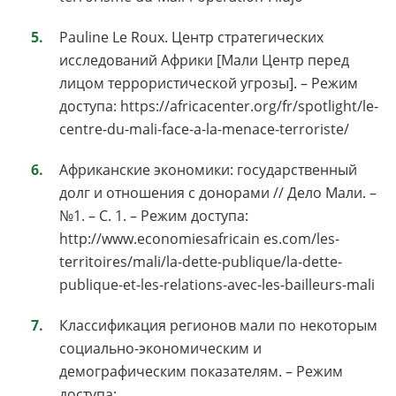
Pauline Le Roux. Центр стратегических
исследований Африки [Мали Центр перед
лицом террористической угрозы]. – Режим
доступа: https://africacenter.org/fr/spotlight/le-
centre-du-mali-face-a-la-menace-terroriste/
Африканские экономики: государственный
долг и отношения с донорами // Дело Мали. –
№1. – C. 1. – Режим доступа:
http://www.economiesafricain es.com/les-
territoires/mali/la-dette-publique/la-dette-
publique-et-les-relations-avec-les-bailleurs-mali
Классификация регионов мали по некоторым
социально-экономическим и
демографическим показателям. – Режим
доступа: