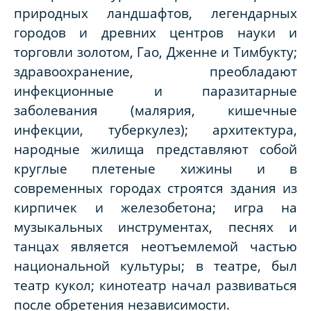
природных ландшафтов, легендарных
городов и древних центров науки и
торговли золотом, Гао, Дженне и Тимбукту;
здравоохранение, преобладают
инфекционные и паразитарные
заболевания (малярия, кишечные
инфекции, туберкулез); архитектура,
народные жилища представляют собой
круглые плетеные хижины и в
современных городах строятся здания из
кирпичек и железобетона; игра на
музыкальных инструментах, песнях и
танцах является неотъемлемой частью
национальной культуры; в театре, был
театр кукол; кинотеатр начал развиваться
после обретения независимости.