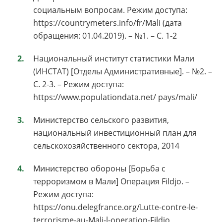
социальным вопросам. Режим доступа:
https://countrymeters.info/fr/Mali (дата
обращения: 01.04.2019). – №1. – C. 1-2
Национальный институт статистики Мали
(ИНСТАТ) [Отделы Административные]. – №2. –
C. 2-3. – Режим доступа:
https://www.populationdata.net/ pays/mali/
Министерство сельского развития,
национальный инвестиционный план для
сельскохозяйственного сектора, 2014
Министерство обороны [Борьба с
терроризмом в Мали] Операция Fildjo. –
Режим доступа:
https://onu.delegfrance.org/Lutte-contre-le-
terrorisme-au-Mali-l-operation-Fildjo