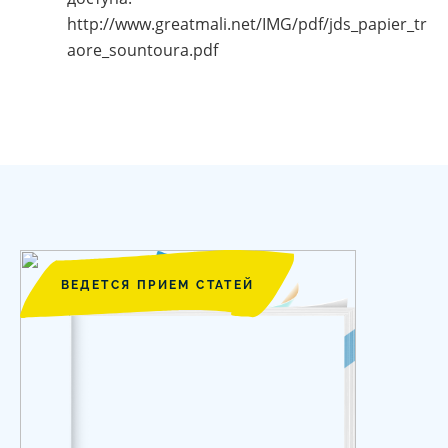
http://www.greatmali.net/IMG/pdf/jds_papier_tr
aore_sountoura.pdf
ВЕДЕТСЯ ПРИЕМ СТАТЕЙ