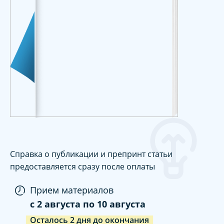
Справка о публикации и препринт статьи
предоставляется сразу после оплаты
Прием материалов
c
2 августа
по
10 августа
Осталось
2
дня
до окончания