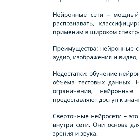
Нейронные сети – мощный 
распознавать, классифици
применим в широком спектре
Преимущества: нейронные с
аудио, изображения и видео,
Недостатки: обучение нейро
объема тестовых данных. 
ограничения, нейронные
предоставляют доступ к зн
Сверточные нейросети – это
внутри сети. Они основа дл
зрения и звука.