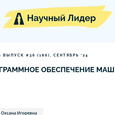
» ВЫПУСК #
36
(
186
),
СЕНТЯБРЬ
‘
24
ОГРАММНОЕ ОБЕСПЕЧЕНИЕ МА
 Оксана Игоревна