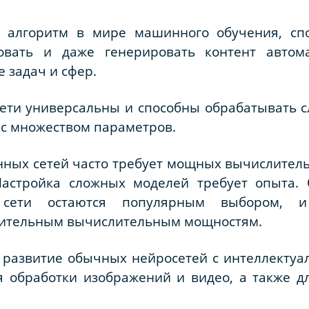
алгоритм в мире машинного обучения, спо
ровать и даже генерировать контент автома
 задач и сфер.
ети универсальны и способны обрабатывать 
 с множеством параметров.
нных сетей часто требует мощных вычислител
Настройка сложных моделей требует опыта. 
 сети остаются популярным выбором, и
ачительным вычислительным мощностям.
 развитие обычных нейросетей с интеллектуа
я обработки изображений и видео, а также д