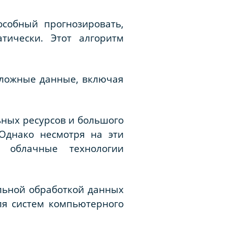
собный прогнозировать,
тически. Этот алгоритм
сложные данные, включая
ьных ресурсов и большого
Однако несмотря на эти
 облачные технологии
льной обработкой данных
ля систем компьютерного