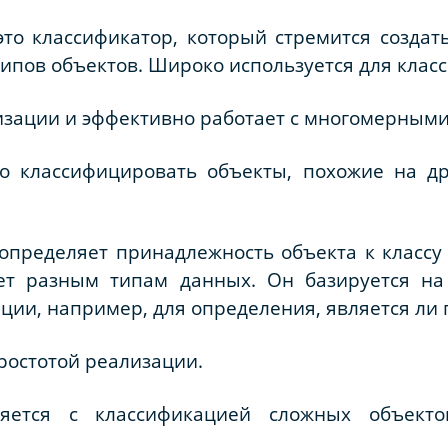
то классификатор, который стремится создат
типов объектов. Широко используется для клас
изации и эффективно работает с многомерным
о классифицировать объекты, похожие на др
определяет принадлежность объекта к классу 
ует разным типам данных. Он базируется на 
ции, например, для определения, является ли
ростотой реализации.
ляется с классификацией сложных объект