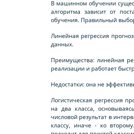
В машинном обучении сущест
алгоритма зависит от пос
обучения. Правильный выбор
Линейная регрессия прогноз
данных.
Преимущества: линейная рег
реализации и работает быстр
Недостатки: она не эффектив
Логистическая регрессия пр
на два класса, основываяс
числовой результат в интерв
классу, иначе - ко втором
подходит для простой класси