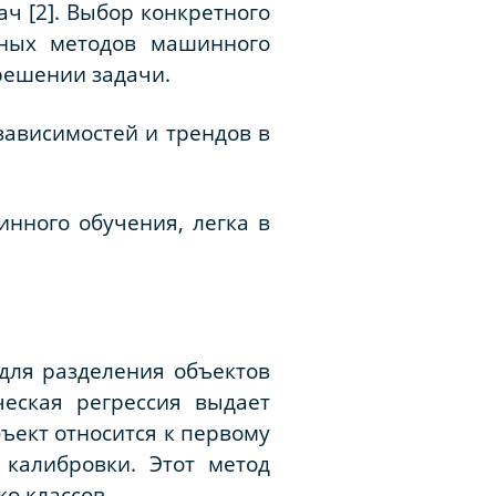
ч [2]. Выбор конкретного
зных методов машинного
решении задачи.
зависимостей и трендов в
нного обучения, легка в
 для разделения объектов
ческая регрессия выдает
бъект относится к первому
 калибровки. Этот метод
о классов.