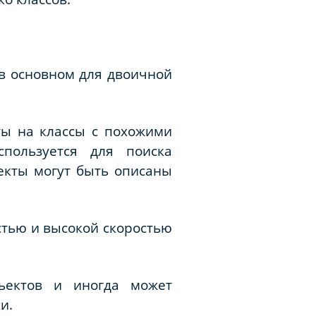
в основном для двоичной
ты на классы с похожими
спользуется для поиска
ъекты могут быть описаны
стью и высокой скоростью
ъектов и иногда может
и.