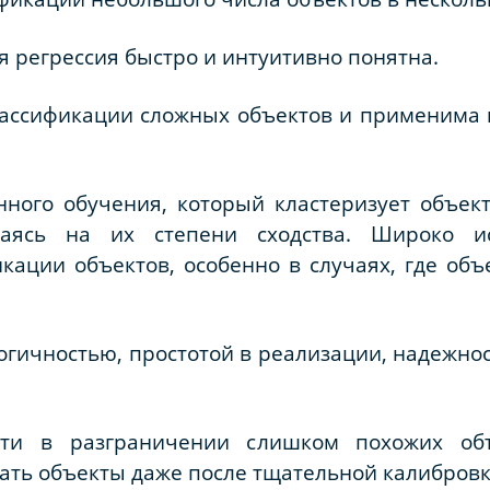
 регрессия быстро и интуитивно понятна.
лассификации сложных объектов и применима 
нного обучения, который кластеризует объек
ваясь на их степени сходства. Широко и
кации объектов, особенно в случаях, где об
огичностью, простотой в реализации, надежно
ости в разграничении слишком похожих об
ть объекты даже после тщательной калибровк