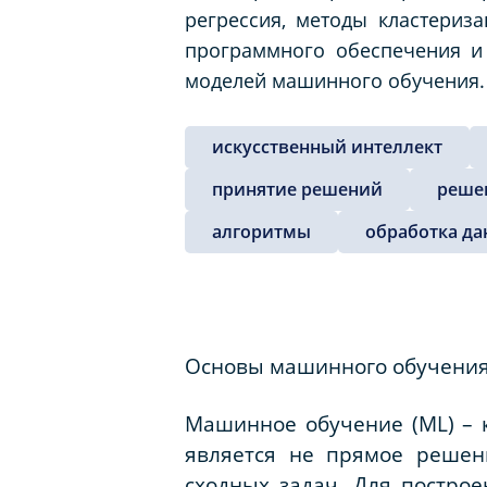
регрессия, методы кластериз
программного обеспечения и
моделей машинного обучения.
искусственный интеллект
принятие решений
реше
алгоритмы
обработка д
Основы машинного обучен
Машинное обучение (ML) – к
является не прямое решен
сходных задач. Для построе