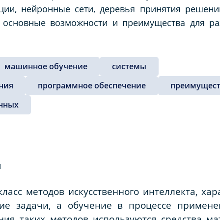
ации, нейронные сети, деревья принятия решени
 основные возможности и преимущества для ра
машинное обучение
системы
ния
программное обеспечение
преимущест
анных
ия
ласс методов искусственного интеллекта, ха
ие задачи, а обучение в процессе примен
ния таких методов используются средства ма