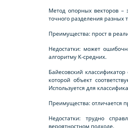
Метод опорных векторов – э
точного разделения разных 
Преимущества: прост в реал
Недостатки: может ошибочн
алгоритму K-средних.
Байесовский классификатор 
которой объект соответств
Используется для классифика
Преимущества: отличается п
Недостатки: трудно справ
вероятностном подходе.