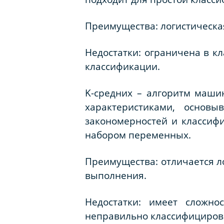
Преимущества: логистическая
Недостатки: ограничена в к
классификации.
K-средних – алгоритм маши
характеристиками, основы
закономерностей и классифи
набором переменных.
Преимущества: отличается л
выполнения.
Недостатки: имеет сложн
неправильно классифицирова