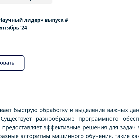
Научный лидер» выпуск #
Сентябрь ‘24
овать
ает быструю обработку и выделение важных дан
Существует разнообразие программного обесп
 предоставляет эффективные решения для задач 
разные алгоритмы машинного обучения, такие как