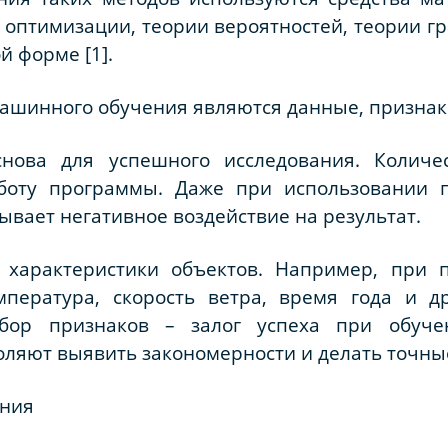
 оптимизации, теории вероятностей, теории г
 форме [1].
шинного обучения являются данные, признак
нова для успешного исследования. Количе
боту программы. Даже при использовании п
ывает негативное воздействие на результат.
 характеристики объектов. Например, при 
пература, скорость ветра, время года и д
бор признаков – залог успеха при обуче
ляют выявить закономерности и делать точны
ения