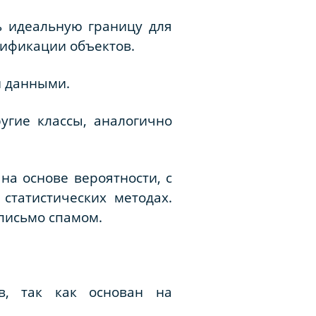
ь идеальную границу для
сификации объектов.
и данными.
угие классы, аналогично
на основе вероятности, с
статистических методах.
 письмо спамом.
ов, так как основан на