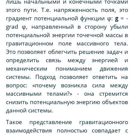
лишь начальными и конечными точками
этого пути. Т.е. напряженность поля, это
градиент потенциальной функции φ:
g
=
-
grad
φ
, направленный в сторону убыли
потенциальной энергии точечной массы в
гравитационном поле массивного тела.
Это позволяет облегчить решение задач и
определить связь между энергией и
механическим пониманием движения
системы. Подход позволяет ответить на
вопрос: «почему возникла сила между
массивными телами?» - она стремится
снизить потенциальную энергию объектов
данной системы.
Такое представление гравитационного
взаимодействия полностью совпадает с