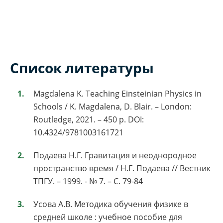
Список литературы
Magdalena K. Teaching Einsteinian Physics in
Schools / K. Magdalena, D. Blair. – London:
Routledge, 2021. – 450 p. DOI:
10.4324/9781003161721
Подаева Н.Г. Гравитация и неоднородное
пространство время / Н.Г. Подаева // Вестник
ТПГУ. – 1999. - № 7. – С. 79-84
Усова А.В. Методика обучения физике в
средней школе : учебное пособие для