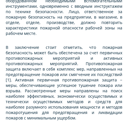
оборудованном необходимыми вспомогательными
инструментами, одновременно с вводным инструктажем
по технике безопасности. Лицо, ответственное за
пожарную безопасность на предприятии, в магазине, в
отделе, отделе, производстве, должно повторить
характеристики пожарной опасности рабочей зоны на
рабочем месте.
В заключение стоит отметить, что пожарная
безопасность может быть обеспечена за счет первичных
противопожарных мероприятий и активных
противопожарных мероприятий. Противопожарная
защита включает в себя комплекс мер, направленных на
предотвращение пожаров или смягчение их последствий
[1]. Активная первичная противопожарная защита −
меры, обеспечивающие успешное тушение пожара или
взрыва. Рассмотренные меры направлены на поиск
наиболее эффективных, экономически осуществимых и
технически осуществимых методов и средств для
наиболее разумного использования мощности и методов
пожаротушения для предотвращения и ликвидации
пожаров с минимальным ущербом.