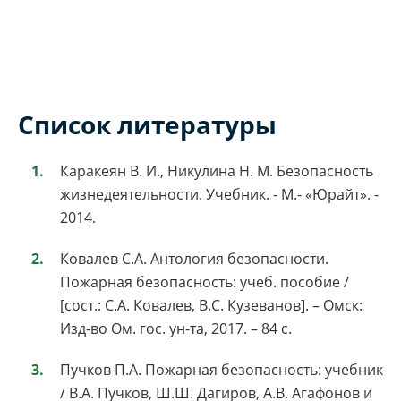
Список литературы
Каракеян В. И., Никулина Н. М. Безопасность
жизнедеятельности. Учебник. - М.- «Юрайт». -
2014.
Ковалев С.А. Антология безопасности.
Пожарная безопасность: учеб. пособие /
[сост.: С.А. Ковалев, В.С. Кузеванов]. – Омск:
Изд-во Ом. гос. ун-та, 2017. – 84 с.
Пучков П.А. Пожарная безопасность: учебник
/ В.А. Пучков, Ш.Ш. Дагиров, А.В. Агафонов и