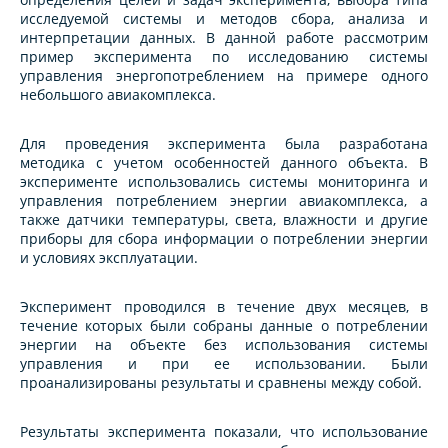
исследуемой системы и методов сбора, анализа и
интерпретации данных. В данной работе рассмотрим
пример эксперимента по исследованию системы
управления энергопотреблением на примере одного
небольшого авиакомплекса.
Для проведения эксперимента была разработана
методика с учетом особенностей данного объекта. В
эксперименте использовались системы мониторинга и
управления потреблением энергии авиакомплекса, а
также датчики температуры, света, влажности и другие
приборы для сбора информации о потреблении энергии
и условиях эксплуатации.
Эксперимент проводился в течение двух месяцев, в
течение которых были собраны данные о потреблении
энергии на объекте без использования системы
управления и при ее использовании. Были
проанализированы результаты и сравнены между собой.
Результаты эксперимента показали, что использование