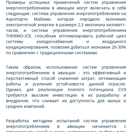
Примеры успешных применений систем управления
энергопотреблением в авиации могут включать в себя
следующие: система управления энергопотреблением на
Аэропорте Майами, которая породила экономию
электрической энергии в размере 2,3 миллиона киловатт-
часов, и система управления энергопотреблением
THERMO-ICE, способная оптимизировать рабочий цикл
системы холодоснабжения и воздушного
кондиционирования, позволяя добиться экономии 20-30%
по сравнению с традиционными системами.
Таким образом, использование систем управления
энергопотреблением в авиации - это эффективный и
перспективный способ снижения затрат, оптимизации
работы и усиления устойчивости данной отрасли.
Однако, для реализации полного потенциала СУЭ
требуются высокие инвестиции в их разработку и
внедрение, что снижает их доступность для малых и
средних компаний.
Разработка методики испытаний систем управления
энергопотреблением в авиации начинается с
определения целей и задач эксперимента, выбора типа