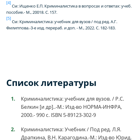
[4]
См: Ищенко Е.П. Криминалистика в вопросах и ответах: учеб.
пособие.- М., 20018. С. 157.
[5]
См: Криминалистика: учебник для вузов / под ред. А.Г.
Филиппова.-3-е изд. перераб. и доп. - М., 2022. С. 182-183.
Список литературы
Криминалистика: учебник для вузов. / Р.С.
Белкин [и др]..-М.: Изд-во НОРМА-ИНФРА,
2000.- 990 с. ISBN 5-89123-302-9
Криминалистика: Учебник / Под ред. Л.Я.
Драпкина, В.Н. Карагодина.-М.: Изд-во Юрид.