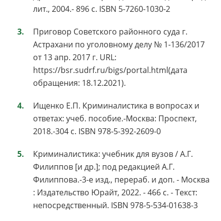
лит., 2004.- 896 с. ISBN 5-7260-1030-2
Приговор Советского районного суда г.
Астрахани по уголовному делу № 1-136/2017
от 13 апр. 2017 г. URL:
https://bsr.sudrf.ru/bigs/portal.html(дата
обращения: 18.12.2021).
Ищенко Е.П. Криминалистика в вопросах и
ответах: учеб. пособие.-Москва: Проспект,
2018.-304 с. ISBN 978-5-392-2609-0
Криминалистика: учебник для вузов / А.Г.
Филиппов [и др.]; под редакцией А.Г.
Филиппова.-3-е изд., перераб. и доп. - Москва
: Издательство Юрайт, 2022. - 466 с. - Текст:
непосредственный. ISBN 978-5-534-01638-3