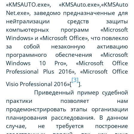
«KMSAUTO.exe», «KMSAuto.exe»,«KMSAuto
Net.exe», заведомо предназначенные для
нейтрализации средств защиты
компьютерных программ «Microsoft
Windows» и «Microsoft Office», что повлекло
за собой незаконную активацию
программного обеспечения «Microsoft
Windows 10 Pro», «Microsoft Office
Professional Plus 2016», «Microsoft Office
[3]
Visio Professional 2016»
[
].
Приведенный пример судебной
практики позволяет нам
продемонстрировать этапы организации
планирования расследования. В данном
случае, не требуется построение