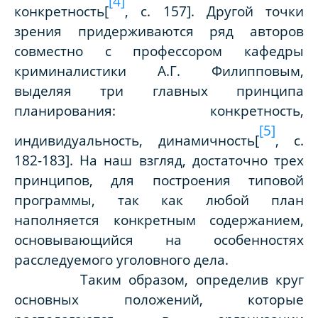
[4]
конкретность[
,
c
. 157]. Другой точки
зрения придерживаются ряд авторов
совместно с профессором кафедры
криминалистики А.Г. Филипповым,
выделяя три главных принципа
планирования: конкретность,
[5]
индивидуальность, динамичность[
,
c
.
182-183]. На наш взгляд, достаточно трех
принципов, для построения типовой
программы, так как любой план
наполняется конкретным содержанием,
основывающийся на особенностях
расследуемого уголовного дела.
Таким образом, определив круг
основных положений, которые