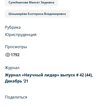
Сулейманова Маисат Зауровна
Шишмарёва Екатерина Владимировна
Рубрика
Юриспруденция
Просмотры
1792
Журнал
Журнал «Научный лидер» выпуск # 42 (44),
Декабрь ‘21
Поделиться