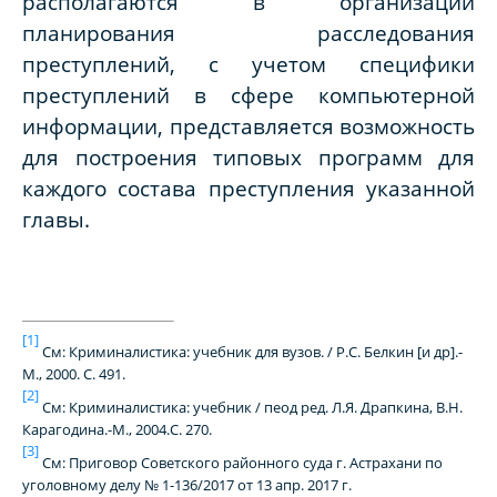
располагаются в организации
планирования расследования
преступлений, с учетом специфики
преступлений в сфере компьютерной
информации, представляется возможность
для построения типовых программ для
каждого состава преступления указанной
главы.
[1]
См: Криминалистика: учебник для вузов. / Р.С. Белкин [и др].-
М., 2000. С. 491.
[2]
См: Криминалистика: учебник / пеод ред. Л.Я. Драпкина, В.Н.
Карагодина.-М., 2004.С. 270.
[3]
См: Приговор Советского районного суда г. Астрахани по
уголовному делу № 1-136/2017 от 13 апр. 2017 г.