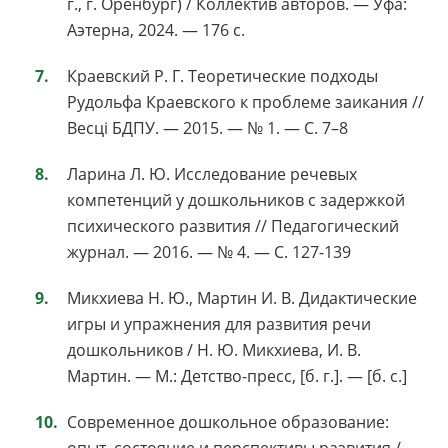
г., г. Оренбург) / Коллектив авторов. — Уфа:
Аэтерна, 2024. — 176 с.
Краевский Р. Г. Теоретические подходы
Рудольфа Краевского к проблеме заикания //
Весці БДПУ. — 2015. — № 1. — С. 7–8
Ларина Л. Ю. Исследование речевых
компетенций у дошкольников с задержкой
психического развития // Педагогический
журнал. — 2016. — № 4. — С. 127-139
Микхиева Н. Ю., Мартин И. В. Дидактические
игры и упражнения для развития речи
дошкольников / Н. Ю. Микхиева, И. В.
Мартин. — М.: Детство-пресс, [б. г.]. — [б. с.]
Современное дошкольное образование: