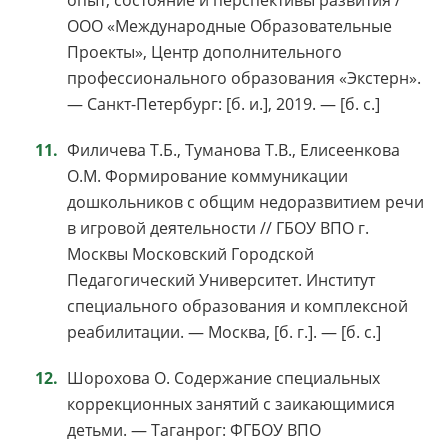
опыт, состояние и перспективы развития /
ООО «Международные Образовательные
Проекты», Центр дополнительного
профессионального образования «Экстерн».
— Санкт-Петербург: [б. и.], 2019. — [б. с.]
Филичева Т.Б., Туманова Т.В., Елисеенкова
О.М. Формирование коммуникации
дошкольников с общим недоразвитием речи
в игровой деятельности // ГБОУ ВПО г.
Москвы Московский Городской
Педагогический Университет. Институт
специального образования и комплексной
реабилитации. — Москва, [б. г.]. — [б. с.]
Шорохова О. Содержание специальных
коррекционных занятий с заикающимися
детьми. — Таганрог: ФГБОУ ВПО