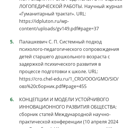
ЛОГОПЕДИЧЕСКОЙ РАБОТЫ. Научный журнал
«Гуманитарный трактат». URL:
https://idpluton.ru/wp-
content/uploads/gv149.pdf#page=37
Палашкевич С. П. Системный подход
психолого-педагогического сопровождения
детей старшего дошкольного возраста с
задержкой психического развития в
процессе подготовки к школе. URL:
https://cro.chel-edu.ru/1_CRO/OOO/GMO/SIO/
овз%20сборник.pdf#page=455
КОНЦЕПЦИИ И МОДЕЛИ УСТОЙЧИВОГО
ИННОВАЦИОННОГО РАЗВИТИЯ ОБЩЕСТВА:
сборник статей Международной научно-
практической конференции (10 апреля 2024