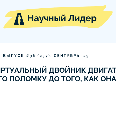
» ВЫПУСК #
36
(
237
),
СЕНТЯБРЬ
‘
25
ИРТУАЛЬНЫЙ ДВОЙНИК ДВИГА
О ПОЛОМКУ ДО ТОГО, КАК ОН