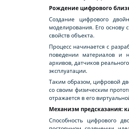
Рождение цифрового близ
Создание цифрового двой
моделирования. Его основу 
свойств объекта.
Процесс начинается с разра
поведении материалов и н
архивов, датчиков реальног
эксплуатации.
Таким образом, цифровой дв
со своим физическим протот
отражается в его виртуально
Механизм предсказания: к
Способность цифрового дв
постоянном сравнении иде