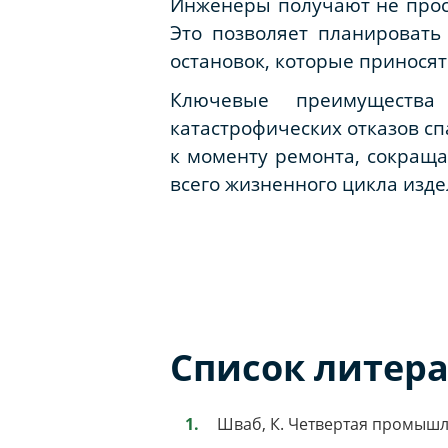
Инженеры получают не прост
Это позволяет планировать
остановок, которые принося
Ключевые преимущества
катастрофических отказов сп
к моменту ремонта, сокраща
всего жизненного цикла изде
Список литер
Шваб, К. Четвертая промышлен