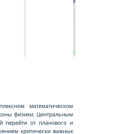
плексном математическом
аконы физики. Центральным
й перейти от планового и
оянием критически важных