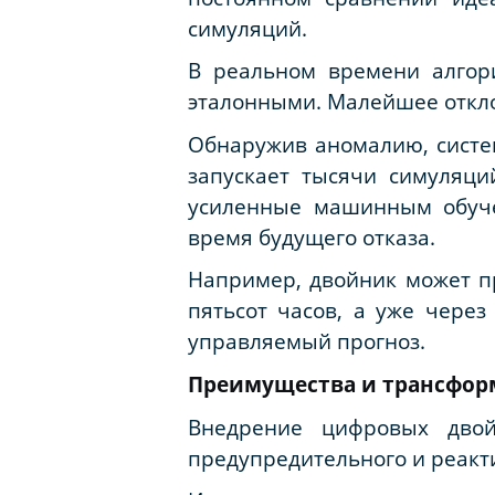
симуляций.
В реальном времени алгор
эталонными. Малейшее откл
Обнаружив аномалию, систе
запускает тысячи симуляци
усиленные машинным обуче
время будущего отказа.
Например, двойник может пр
пятьсот часов, а уже через
управляемый прогноз.
Преимущества и трансфор
Внедрение цифровых дво
предупредительного и реакт