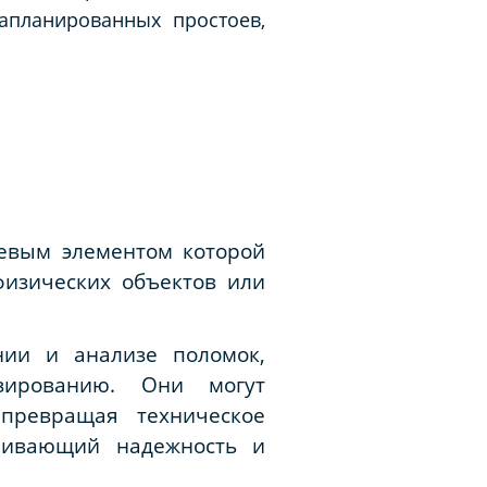
апланированных простоев,
евым элементом которой
изических объектов или
нии и анализе поломок,
зированию. Они могут
 превращая техническое
ечивающий надежность и