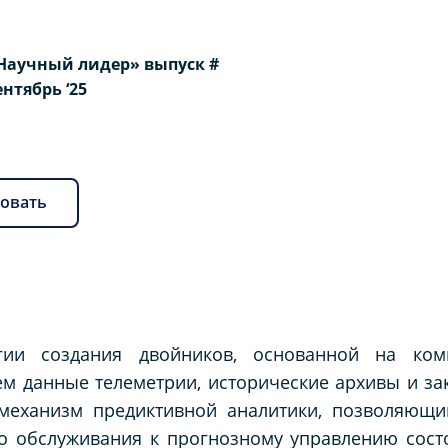
Научный лидер» выпуск #
Сентябрь ‘25
овать
гии создания двойников, основанной на ком
м данные телеметрии, исторические архивы и з
 механизм предиктивной аналитики, позволяющи
о обслуживания к прогнозному управлению сост