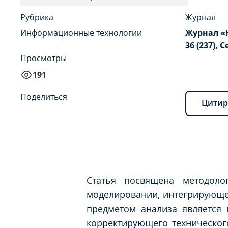
Рубрика
Журнал
Информационные технологии
Журнал «
36 (237), 
Просмотры
191
Поделиться
Цитир
Статья посвящена методоло
моделировании, интегрирующе
предметом анализа является
корректирующего техническог