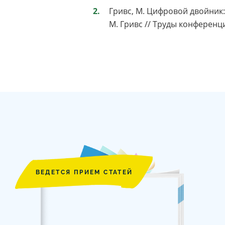
Гривс, М. Цифровой двойник
М. Гривс // Труды конференц
ВЕДЕТСЯ ПРИЕМ СТАТЕЙ