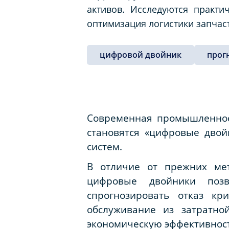
активов. Исследуются практи
оптимизация логистики запчас
цифровой двойник
прог
Современная промышленнос
становятся «цифровые дво
систем.
В отличие от прежних мет
цифровые двойники позв
спрогнозировать отказ кр
обслуживание из затратно
экономическую эффективност