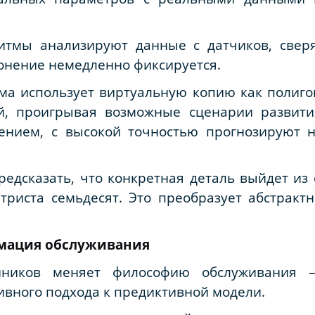
итмы анализируют данные с датчиков, сверя
онение немедленно фиксируется.
ма использует виртуальную копию как полиго
й, проигрывая возможные сценарии развити
нием, с высокой точностью прогнозируют не
едсказать, что конкретная деталь выйдет из
 триста семьдесят. Это преобразует абстрак
мация обслуживания
йников меняет философию обслуживания 
ивного подхода к предиктивной модели.