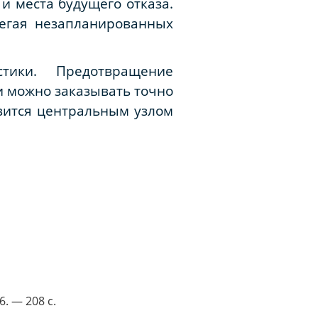
и места будущего отказа.
бегая незапланированных
тики. Предотвращение
ти можно заказывать точно
вится центральным узлом
. — 208 с.