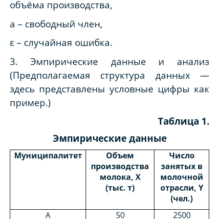
объёма производства,
a – свободный член,
ε – случайная ошибка.
3. Эмпирические данные и анализ
(Предполагаемая структура данных —
здесь представлены условные цифры как
пример.)
Таблица 1
.
Эмпирические данные
Муниципалитет
Объем
Число
производства
занятых в
молока, Х
молочной
(тыс. т)
отрасли,
Y
(чел.)
А
50
2500