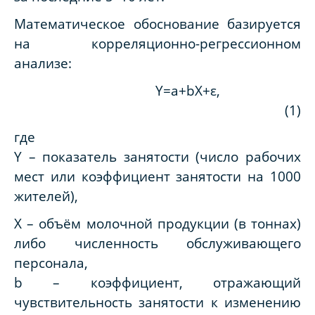
Математическое обоснование базируется
на корреляционно-регрессионном
анализе:
Y=a+bX+ε,
(1)
где
Y – показатель занятости (число рабочих
мест или коэффициент занятости на 1000
жителей),
X – объём молочной продукции (в тоннах)
либо численность обслуживающего
персонала,
b – коэффициент, отражающий
чувствительность занятости к изменению