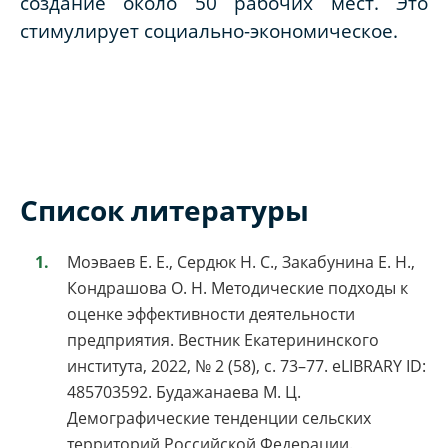
созда­ние около 50 рабочих мест. Это
стимулирует социально-экономическое.
Список литературы
Моэваев Е. Е., Сердюк Н. С., Закабунина Е. Н.,
Кондрашова О. Н. Методические подходы к
оценке эффективности деятельности
предприятия. Вестник Екатерининского
института, 2022, № 2 (58), с. 73–77. eLIBRARY ID:
485703592. Будажанаева М. Ц.
Демографические тенденции сельских
территорий Российской Федерации.