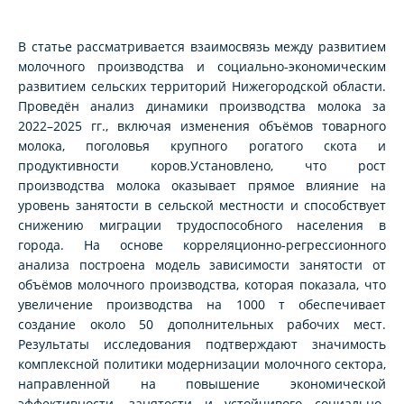
В статье рассматривается взаимосвязь между развитием
молочного производства и социально-экономическим
развитием сельских территорий Нижегородской области.
Проведён анализ динамики производства молока за
2022–2025 гг., включая изменения объёмов товарного
молока, поголовья крупного рогатого скота и
продуктивности коров.Установлено, что рост
производства молока оказывает прямое влияние на
уровень занятости в сельской местности и способствует
снижению миграции трудоспособного населения в
города. На основе корреляционно-регрессионного
анализа построена модель зависимости занятости от
объёмов молочного производства, которая показала, что
увеличение производства на 1000 т обеспечивает
создание около 50 дополнительных рабочих мест.
Результаты исследования подтверждают значимость
комплексной политики модернизации молочного сектора,
направленной на повышение экономической
эффективности, занятости и устойчивого социально-