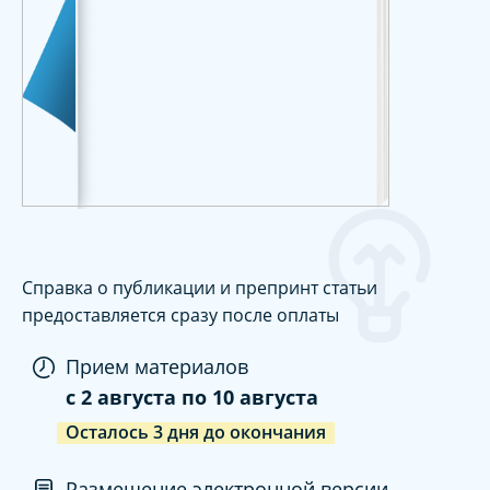
Справка о публикации и препринт статьи
предоставляется сразу после оплаты
Прием материалов
c
2 августа
по
10 августа
Осталось
3
дня
до окончания
Размещение электронной версии