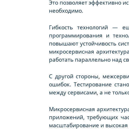
Это позволяет эффективно ис
необходимо.
Гибкость технологий — е
программирования и техно
повышают устойчивость сист
микросервисная архитектура
работать параллельно над с
С другой стороны, межсерв
ошибок. Тестирование стан
между сервисами, а не тольк
Микросервисная архитектура
приложений, требующих час
масштабирование и высокая 