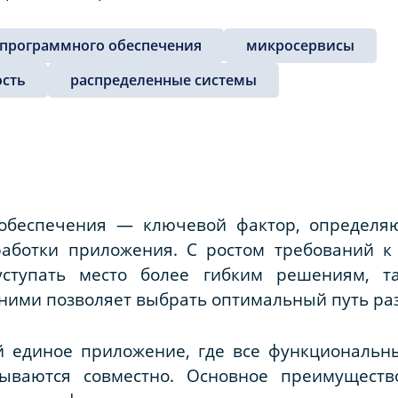
 программного обеспечения
микросервисы
сть
распределенные системы
 обеспечения — ключевой фактор, определя
работки приложения. С ростом требований 
ступать место более гибким решениям, т
ими позволяет выбрать оптимальный путь раз
й единое приложение, где все функциональ
ываются совместно. Основное преимущест