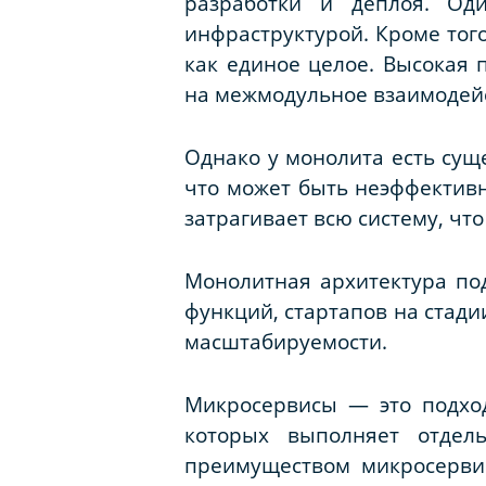
разработки и деплоя. Од
инфраструктурой. Кроме того
как единое целое. Высокая 
на межмодульное взаимодей
Однако у монолита есть сущ
что может быть неэффективн
затрагивает всю систему, чт
Монолитная архитектура по
функций, стартапов на стад
масштабируемости.
Микросервисы — это подход
которых выполняет отде
преимуществом микросерви