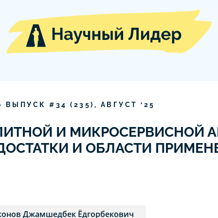
» ВЫПУСК #
34
(
235
),
АВГУСТ
‘
25
ИТНОЙ И МИКРОСЕРВИСНОЙ А
ДОСТАТКИ И ОБЛАСТИ ПРИМЕН
онов Джамшедбек Ёдгорбекович