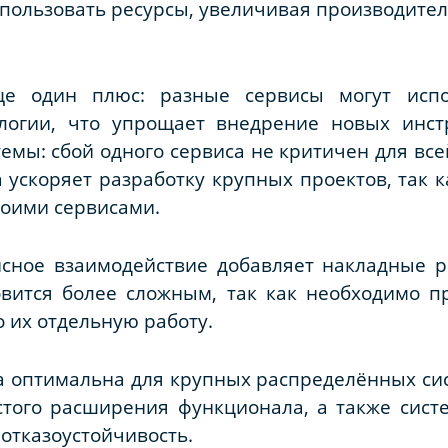
пользовать ресурсы, увеличивая производитель
ще один плюс: разные сервисы могут испо
логии, что упрощает внедрение новых инст
емы: сбой одного сервиса не критичен для все
 ускоряет разработку крупных проектов, так 
воими сервисами.
исное взаимодействие добавляет накладные 
овится более сложным, так как необходимо п
о их отдельную работу.
 оптимальна для крупных распределённых сис
того расширения функционала, а также систе
отказоустойчивость.