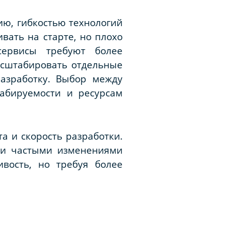
ю, гибкостью технологий
ать на старте, но плохо
сервисы требуют более
асштабировать отдельные
азработку. Выбор между
табируемости и ресурсам
а и скорость разработки.
 и частыми изменениями
ивость, но требуя более