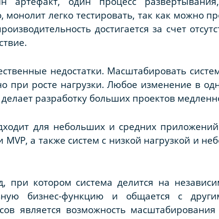
ин артефакт, один процесс развертывания
, монолит легко тестировать, так как можно п
производительность достигается за счет отсут
ствие.
ественные недостатки. Масштабировать систе
о при росте нагрузки. Любое изменение в од
о делает разработку больших проектов медленн
дходит для небольших и средних приложени
ии
MVP
, а также систем с низкой нагрузкой и 
, при котором система делится на независ
льную бизнес-функцию и общается с дру
сов является возможность масштабирования 