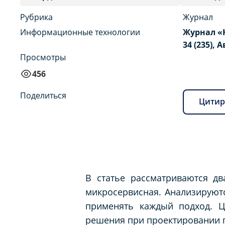
Рубрика
Журнал
Информационные технологии
Журнал «
34 (235), А
Просмотры
456
Поделиться
Цитир
В статье рассматриваются д
микросервисная. Анализируютс
применять каждый подход. 
решения при проектировании 