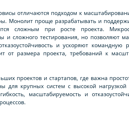
рвисы отличаются подходом к масштабировани
ы. Монолит проще разрабатывать и поддержив
ится сложным при росте проекта. Микро
ы и сложного тестирования, но позволяют м
отказоустойчивость и ускоряют командную р
ит от размера проекта, требований к масш
ьших проектов и стартапов, где важна простот
ны для крупных систем с высокой нагрузкой
гибкость, масштабируемость и отказоустойч
роцессов.