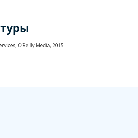
атуры
vices, O’Reilly Media, 2015