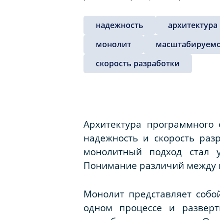
надежность
архитектура
монолит
масштабируемо
скорость разработки
Архитектура программного
надежность и скорость раз
монолитный подход стал у
Понимание различий между н
Монолит представляет собо
одном процессе и разверт