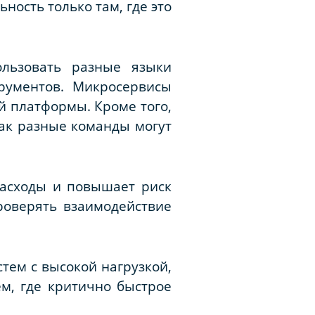
ность только там, где это
льзовать разные языки
рументов. Микросервисы
й платформы. Кроме того,
как разные команды могут
расходы и повышает риск
роверять взаимодействие
тем с высокой нагрузкой,
м, где критично быстрое