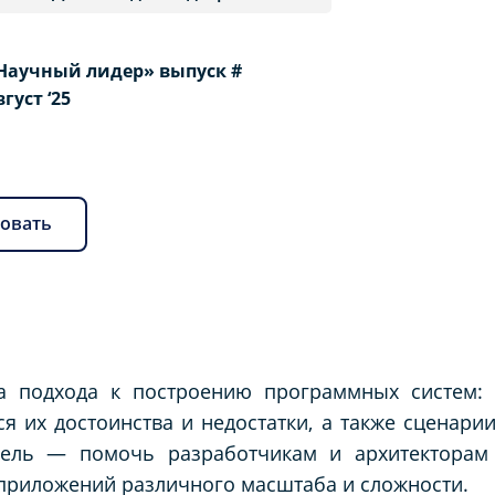
Научный лидер» выпуск #
вгуст ‘25
овать
ва подхода к построению программных систем: 
я их достоинства и недостатки, а также сценари
Цель — помочь разработчикам и архитекторам
приложений различного масштаба и сложности.