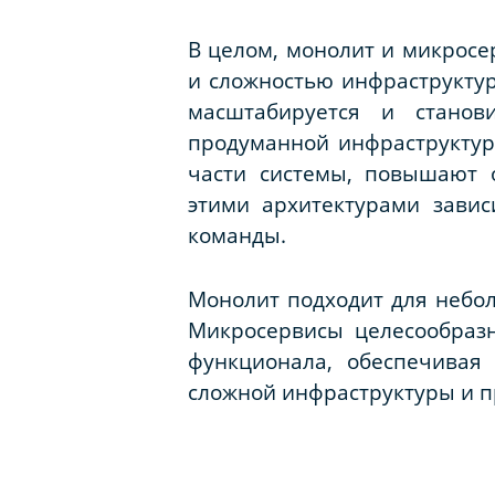
В целом, монолит и микросе
и сложностью инфраструктур
масштабируется и станов
продуманной инфраструктур
части системы, повышают 
этими архитектурами завис
команды.
Монолит подходит для небол
Микросервисы целесообраз
функционала, обеспечивая 
сложной инфраструктуры и п