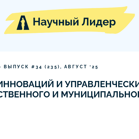
» ВЫПУСК #
34
(
235
),
АВГУСТ
‘
25
ННОВАЦИЙ И УПРАВЛЕНЧЕСКИ
СТВЕННОГО И МУНИЦИПАЛЬНО