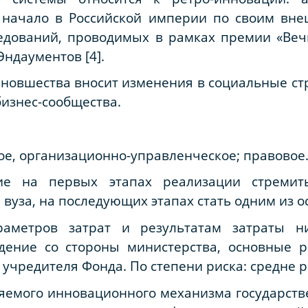
 начало в Российской империи по своим вне
ледований, проводимых в рамках премии «Ве
ндаументов [4].
новшества вносит изменения в социальные ст
бизнес-сообщества.
ое, организационно-управленческое; правовое
ие на первых этапах реализации стремит
уза, на последующих этапах стать одним из о
аметров затрат и результатам затраты н
ждение со стороны министерства, основные 
учредителя Фонда. По степени риска: средне 
яемого инновационного механизма государств