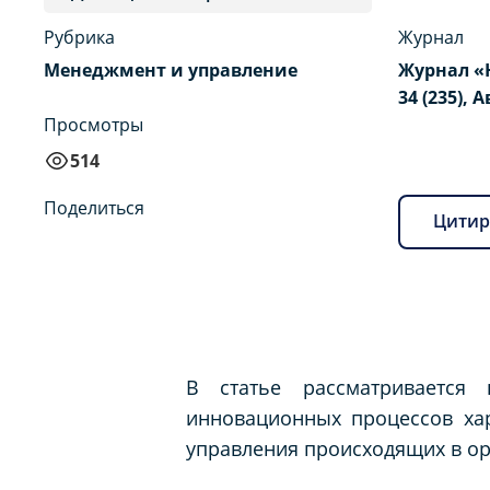
Рубрика
Журнал
Менеджмент и управление
Журнал «
34 (235), А
Просмотры
514
Поделиться
Цитир
В статье рассматривается
инновационных процессов ха
управления происходящих в ор