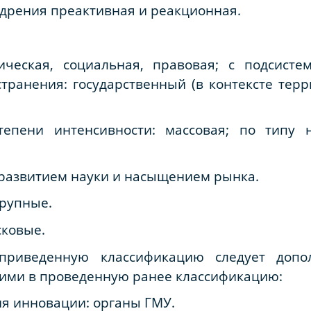
едрения преактивная и реакционная.
ческая, социальная, правовая; с подсисте
транения: государственный (в контексте тер
епени интенсивности: массовая; по типу н
развитием науки и насыщением рынка.
крупные.
сковые.
 приведенную классификацию следует допо
ими в проведенную ранее классификацию:
я инновации: органы ГМУ.