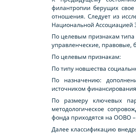
филантропии берущих свое
отношения. Следует из исс
Национальной Ассоциацией Э
По целевым признакам типа 
управленческие, правовые, 
По целевым признакам:
По типу новшества социальн
По назначению: дополнен
источником финансирования в
По размеру ключевых пар
методологическое сопрово
фонда приходятся на ООВО – 
Далее классификацию внедр