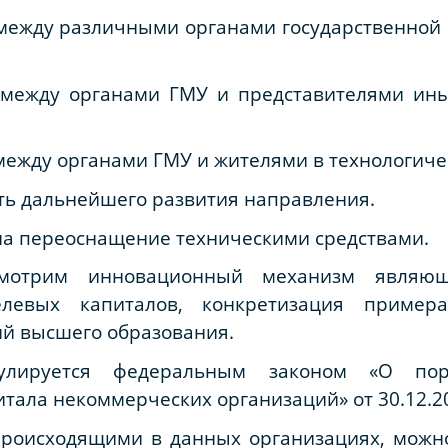
между различными органами государственной
 между органами ГМУ и представителями ины
ежду органами ГМУ и жителями в технологичес
ть дальнейшего развития направления.
 на переоснащение техническими средствами.
мотрим инновационный механизм являющ
левых капиталов, конкретизация примера
й высшего образования.
гулируется федеральным законом «О по
тала некоммерческих организаций» от 30.12.200
происходящими в данных организациях, можно