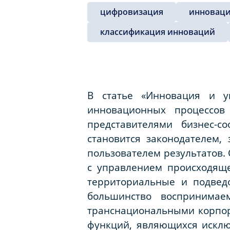
цифровизация
инновац
классификация инноваций
В статье «Инновация и у
инновационных процессов
представителями бизнес-с
становится законодателем,
пользователем результатов.
с управлением происходяще
территориальные и подвед
большинство воспринимаем
транснациональными корпор
функций, являющихся исклю