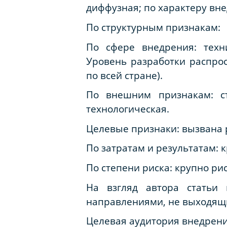
диффузная; по характеру вн
По структурным признакам:
По сфере внедрения: техни
Уровень разработки распрос
по всей стране).
По внешним признакам: ст
технологическая.
Целевые признаки: вызвана 
По затратам и результатам: 
По степени риска: крупно ри
На взгляд автора статьи
направлениями, не выходящ
Целевая аудитория внедрени