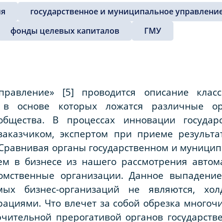
ия
государственное и муниципальное управлени
фонды целевых капиталов
ГМУ
правление» [5] проводится описание клас
 в основе которых ложатся различные ор
ообщества. В процессах инновации госуда
 заказчиком, экспертом при приеме результ
 Сравнивая органы государственном и муници
м в бизнесе из нашего рассмотрения автом
омственные организации. Данное выпадение 
ых бизнес-организаций не являются, хол
ациями. Что влечет за собой обрезка многоч
чительной прерогативой органов государств