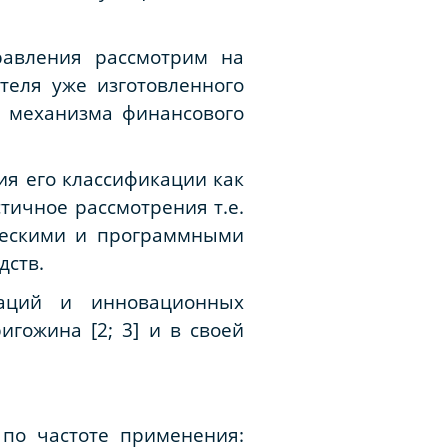
равления рассмотрим на
теля уже изготовленного
я механизма финансового
ия его классификации как
тичное рассмотрения т.е.
ческими и программными
дств.
ваций и инновационных
игожина [2; 3] и в своей
 по частоте применения: