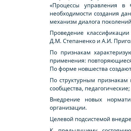
«Процессы управления в Ф
необходимости создания дан
механизм диалога поколений»
Проведение классификации
Д.М. Степаненко и А.И. Приг
По признакам характеризу
применения: повторяющиеся.
По форме новшества создают
По структурным признакам в
сообщества, педагогические;
Внедрение новых нормати
организации.
Целевой подсистемой внедре
К предыдущему состоянию