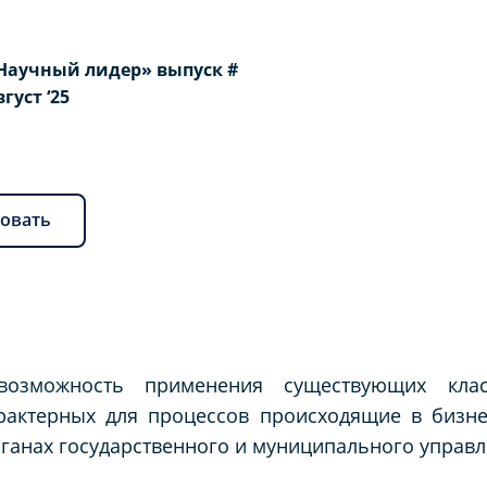
Научный лидер» выпуск #
вгуст ‘25
овать
 возможность применения существующих кла
рактерных для процессов происходящие в бизне
ганах государственного и муниципального управл