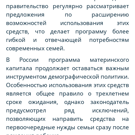
правительство регулярно рассматривает
предложения по расширению
возможностей использования этих
средств, что делает программу более
гибкой и отвечающей потребностям
современных семей.
В России программа материнского
капитала продолжает оставаться важным
инструментом демографической политики.
Особенностью использования этих средств
является общее правило о трехлетнем
сроке ожидания, однако законодатель
предусмотрел ряд исключений,
позволяющих направить средства на
первоочередные нужды семьи сразу после