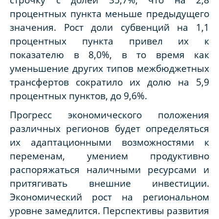
процентных пункта меньше предыдущего
значения. Рост доли субвенций на 1,1
процентных пункта привел их к
показателю в 8,0%, в то время как
уменьшение других типов межбюджетных
трансфертов сократило их долю на 5,9
процентных пунктов, до 9,6%.
Прогресс экономического положения
различных регионов будет определяться
их адаптационными возможностями к
переменам, умением продуктивно
распоряжаться наличными ресурсами и
притягивать внешние инвестиции.
Экономический рост на региональном
уровне замедлится. Перспективы развития