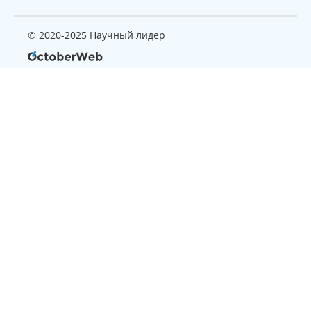
© 2020-2025 Научный лидер
Страница, которую вы ищите
не найдена
Вернуться на главную