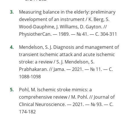
Measuring balance in the elderly: preliminary
development of an instrument / K. Berg, S.
Wood-Dauphine, J. Williams, D. Gayton. //
PhysiotherCan. — 1989. — № 41. — С. 304-311
Mendelson, S. J. Diagnosis and management of
transient ischemic attack and acute ischemic
stroke: a review / S. J. Mendelson, S.
Prabhakaran. // Jama. — 2021. — № 11. — С.
1088-1098
Pohl, M. Ischemic stroke mimics: a
comprehensive review / M. Pohl. // Journal of
Clinical Neuroscience. — 2021. — № 93. — С.
174-182