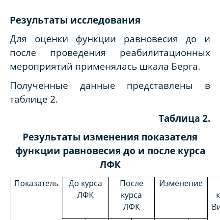
Результаты исследования
Для оценки функции равновесия до и
после проведения реабилитационных
мероприятий применялась шкала Берга.
Полученные данные представлены в
таблице 2.
Таблица 2.
Результаты изменения показателя
функции равновесия до и после курса
ЛФК
Показатель
До курса
После
Изменение
ЛФК
курса
ЛФК
В