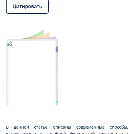
Цитировать
В данной статье описаны современные способы,
используемые в лечебной физической культуре для