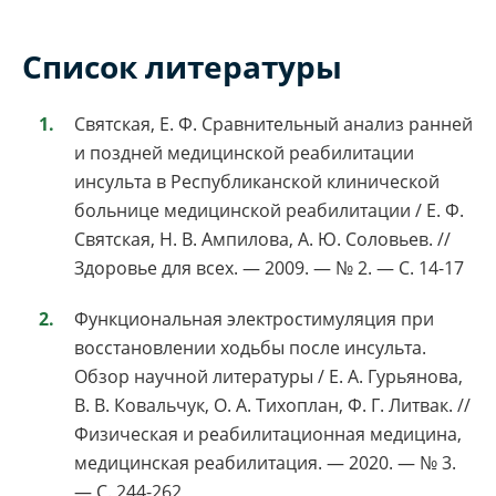
Список литературы
Святская, Е. Ф. Сравнительный анализ ранней
и поздней медицинской реабилитации
инсульта в Республиканской клинической
больнице медицинской реабилитации / Е. Ф.
Святская, Н. В. Ампилова, А. Ю. Соловьев. //
Здоровье для всех. — 2009. — № 2. — С. 14-17
Функциональная электростимуляция при
восстановлении ходьбы после инсульта.
Обзор научной литературы / Е. А. Гурьянова,
В. В. Ковальчук, О. А. Тихоплан, Ф. Г. Литвак. //
Физическая и реабилитационная медицина,
медицинская реабилитация. — 2020. — № 3.
— С. 244-262