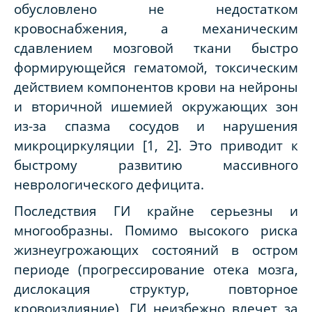
обусловлено не недостатком
кровоснабжения, а механическим
сдавлением мозговой ткани быстро
формирующейся гематомой, токсическим
действием компонентов крови на нейроны
и вторичной ишемией окружающих зон
из-за спазма сосудов и нарушения
микроциркуляции [1, 2]. Это приводит к
быстрому развитию массивного
неврологического дефицита.
Последствия ГИ крайне серьезны и
многообразны. Помимо высокого риска
жизнеугрожающих состояний в остром
периоде (прогрессирование отека мозга,
дислокация структур, повторное
кровоизлияние), ГИ неизбежно влечет за