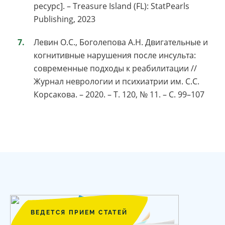
ресурс]. – Treasure Island (FL): StatPearls
Publishing, 2023
Левин О.С., Боголепова А.Н. Двигательные и
когнитивные нарушения после инсульта:
современные подходы к реабилитации //
Журнал неврологии и психиатрии им. С.С.
Корсакова. – 2020. – Т. 120, № 11. – С. 99–107
ВЕДЕТСЯ ПРИЕМ СТАТЕЙ