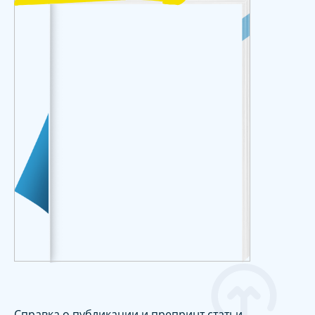
Справка о публикации и препринт статьи