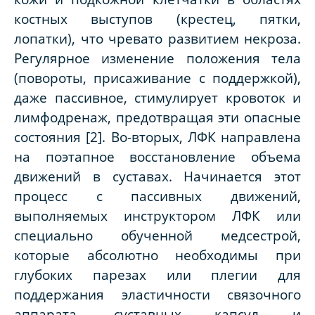
костных выступов (крестец, пятки,
лопатки), что чревато развитием некроза.
Регулярное изменение положения тела
(повороты, присаживание с поддержкой),
даже пассивное, стимулирует кровоток и
лимфодренаж, предотвращая эти опасные
состояния [2]. Во-вторых, ЛФК направлена
на поэтапное восстановление объема
движений в суставах. Начинается этот
процесс с пассивных движений,
выполняемых инструктором ЛФК или
специально обученной медсестрой,
которые абсолютно необходимы при
глубоких парезах или плегии для
поддержания эластичности связочного
аппарата, суставных капсул и