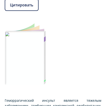
Цитировать
Геморрагический инсульт является тяжелым
заболеванием, требующим комплексной реабилитации,