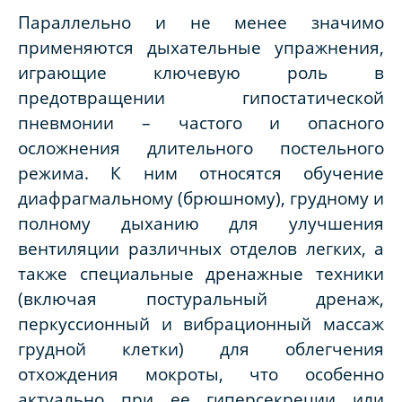
Параллельно и не менее значимо
применяются дыхательные упражнения,
играющие ключевую роль в
предотвращении гипостатической
пневмонии – частого и опасного
осложнения длительного постельного
режима. К ним относятся обучение
диафрагмальному (брюшному), грудному и
полному дыханию для улучшения
вентиляции различных отделов легких, а
также специальные дренажные техники
(включая постуральный дренаж,
перкуссионный и вибрационный массаж
грудной клетки) для облегчения
отхождения мокроты, что особенно
актуально при ее гиперсекреции или