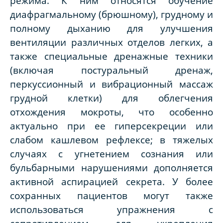
режима. К ним относятся обучение
диафрагмальному (брюшному), грудному и
полному дыханию для улучшения
вентиляции различных отделов легких, а
также специальные дренажные техники
(включая постуральный дренаж,
перкуссионный и вибрационный массаж
грудной клетки) для облегчения
отхождения мокроты, что особенно
актуально при ее гиперсекреции или
слабом кашлевом рефлексе; в тяжелых
случаях с угнетением сознания или
бульбарными нарушениями дополняется
активной аспирацией секрета. У более
сохранных пациентов могут также
использоваться упражнения с