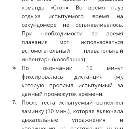
команда «Стоп». Во время пауз
отдыха испытуемого, время на
секундомере не останавливалось.
При необходимости во время
плавания мог использоваться
вспомогательный плавательный
инвентарь (колобашка).
По окончании 12 минут
фиксировалась дистанция (м),
которую проплыл испытуемый за
данный промежуток времени.
После теста испытуемый выполнял
заминку (10 мин.), которая включала
дыхательные упражнения и
упражнения на растяжение мышц