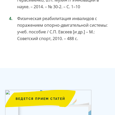
Герасименко, В.Н. Мухин // Инновации в
науке. – 2014. – № 30-2. – C. 1–10
Физическая реабилитация инвалидов с
поражением опорно-двигательной системы:
учеб. пособие / С.П. Евсеев [и др.] – М.:
Советский спорт, 2010. – 488 с.
ВЕДЕТСЯ ПРИЕМ СТАТЕЙ