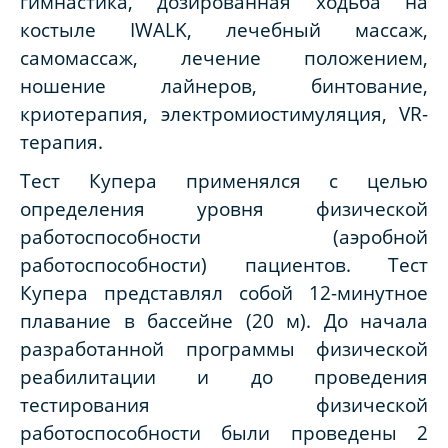
гимнастика, дозированная ходьба на
костыле
IWALK
, лечебный массаж,
самомассаж, лечение положением,
ношение лайнеров, бинтование,
криотерапия, электромиостимуляция,
VR
-
терапия.
Тест Купера применялся с целью
определения уровня физической
работоспособности (аэробной
работоспособности) пациентов. Тест
Купера представлял собой 12-минутное
плавание в бассейне (20 м). До начала
разработанной программы физической
реабилитации и до проведения
тестирования физической
работоспособности были проведены 2